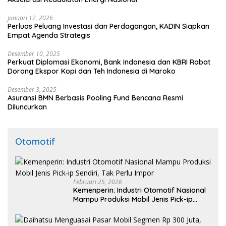
Januari 12, 2026
Perluas Peluang Investasi dan Perdagangan, KADIN Siapkan
Empat Agenda Strategis
Desember 10, 2025
Perkuat Diplomasi Ekonomi, Bank Indonesia dan KBRI Rabat
Dorong Ekspor Kopi dan Teh Indonesia di Maroko
Desember 3, 2025
Asuransi BMN Berbasis Pooling Fund Bencana Resmi
Diluncurkan
Otomotif
Februari 25, 2026
Kemenperin: Industri Otomotif Nasional
Mampu Produksi Mobil Jenis Pick-ip
Sendiri, Tak Perlu Impor