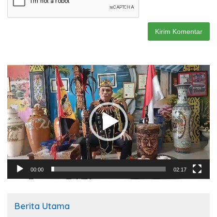
Pemutar
Video
00:00
02:17
Berita Utama