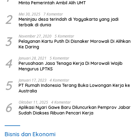
Minta Pemerintah Ambil Alih UMT
2
Mei 30, 2025
7 Komentar
Meninjau desa terindah di Yogyakarta yang jadi
terbaik di dunia
3
November 27, 2020
5 Komentar
Pelayanan Kartu Putih Di Disnaker Morowali Di Alihkan
Ke Daring
4
Januari 28, 2021
5 Komentar
Perusahaan Jasa Tenaga Kerja Di Morowali Wajib
Mengurus LPTKS
5
Januari 17, 2023
4 Komentar
PT Rumah Indonesia Terang Buka Lowongan Kerja ke
Australia
6
Oktober 11, 2025
4 Komentar
Aplikasi Nyari Gawe Baru Diluncurkan Pemprov Jabar
Sudah Diakses Ribuan Pencari Kerja
Bisnis dan Ekonomi