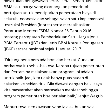
melakukan pengawasan secara ketat. Sebab, kebijakan
BBM satu harga yang dicanangkan pemerintah
bertujuan untuk menciptakan pemerataan biaya di
seluruh Indonesia dan sebagai salah satu implementasi
Instruksi Presiden (Inpres) serta merealisasikan
Peraturan Menteri ESDM Nomor 36 Tahun 2016
tentang percepatan Pemberlakuan Satu Harga Jenis
BBM Tertentu (JBT) dan Jenis BBM Khusus Penugasan
(JBKP) secara nasional sejak 1 Januari 2017.
“Diujung pena pers ada bom dan berkat. Gunakan
berkatnya itu sebik-baiknya. Karena tujuan pemerintah
dan Pertamina melaksanakan program ini adalah
untuk baik. Jadi, kita tidak hanya puas sudah di
salurkan ke sekian titik. Bila diawasi dengan baik, saya
kira masyarakat akan merasakan manfaat sehingga
program pemerintah bisa berjalan baik,” lanjut Wagub.
Menurutnya, pengawasan yang ia ajak bukan saja