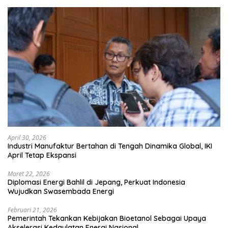
April 30, 2026
Industri Manufaktur Bertahan di Tengah Dinamika Global, IKI
April Tetap Ekspansi
Maret 22, 2026
Diplomasi Energi Bahlil di Jepang, Perkuat Indonesia
Wujudkan Swasembada Energi
Februari 21, 2026
Pemerintah Tekankan Kebijakan Bioetanol Sebagai Upaya
Akselerasi Kedaulatan Energi Nasional