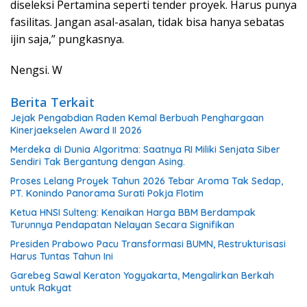
diseleksi Pertamina seperti tender proyek. Harus punya
fasilitas. Jangan asal-asalan, tidak bisa hanya sebatas
ijin saja,” pungkasnya.
Nengsi. W
Berita Terkait
Jejak Pengabdian Raden Kemal Berbuah Penghargaan
Kinerjaekselen Award II 2026
Merdeka di Dunia Algoritma: Saatnya RI Miliki Senjata Siber
Sendiri Tak Bergantung dengan Asing.
Proses Lelang Proyek Tahun 2026 Tebar Aroma Tak Sedap,
PT. Konindo Panorama Surati Pokja Flotim
Ketua HNSI Sulteng: Kenaikan Harga BBM Berdampak
Turunnya Pendapatan Nelayan Secara Signifikan
Presiden Prabowo Pacu Transformasi BUMN, Restrukturisasi
Harus Tuntas Tahun Ini
Garebeg Sawal Keraton Yogyakarta, Mengalirkan Berkah
untuk Rakyat