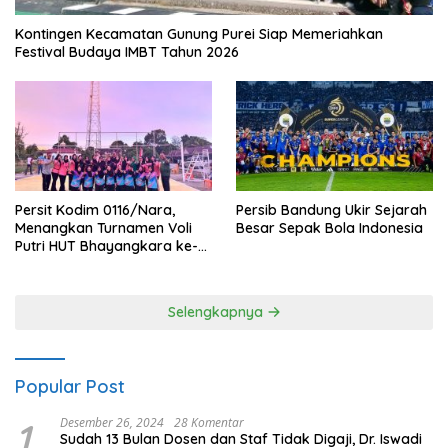
Kontingen Kecamatan Gunung Purei Siap Memeriahkan
Festival Budaya IMBT Tahun 2026
Persit Kodim 0116/Nara,
Persib Bandung Ukir Sejarah
Menangkan Turnamen Voli
Besar Sepak Bola Indonesia
Putri HUT Bhayangkara ke-
80 Polres Nagan Raya
Selengkapnya
Popular Post
1
Desember 26, 2024
28 Komentar
Sudah 13 Bulan Dosen dan Staf Tidak Digaji, Dr. Iswadi