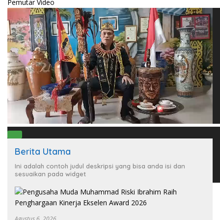
Pemutar Video
00:00
Berita Utama
00:00
02:17
Ini adalah contoh judul deskripsi yang bisa anda isi dan
sesuaikan pada widget
Agustus 6, 2026