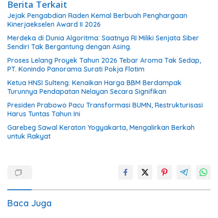
Berita Terkait
Jejak Pengabdian Raden Kemal Berbuah Penghargaan
Kinerjaekselen Award II 2026
Merdeka di Dunia Algoritma: Saatnya RI Miliki Senjata Siber
Sendiri Tak Bergantung dengan Asing.
Proses Lelang Proyek Tahun 2026 Tebar Aroma Tak Sedap,
PT. Konindo Panorama Surati Pokja Flotim
Ketua HNSI Sulteng: Kenaikan Harga BBM Berdampak
Turunnya Pendapatan Nelayan Secara Signifikan
Presiden Prabowo Pacu Transformasi BUMN, Restrukturisasi
Harus Tuntas Tahun Ini
Garebeg Sawal Keraton Yogyakarta, Mengalirkan Berkah
untuk Rakyat
Baca Juga