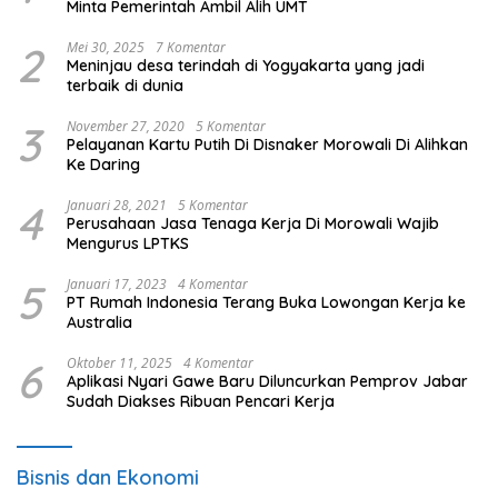
Minta Pemerintah Ambil Alih UMT
2
Mei 30, 2025
7 Komentar
Meninjau desa terindah di Yogyakarta yang jadi
terbaik di dunia
3
November 27, 2020
5 Komentar
Pelayanan Kartu Putih Di Disnaker Morowali Di Alihkan
Ke Daring
4
Januari 28, 2021
5 Komentar
Perusahaan Jasa Tenaga Kerja Di Morowali Wajib
Mengurus LPTKS
5
Januari 17, 2023
4 Komentar
PT Rumah Indonesia Terang Buka Lowongan Kerja ke
Australia
6
Oktober 11, 2025
4 Komentar
Aplikasi Nyari Gawe Baru Diluncurkan Pemprov Jabar
Sudah Diakses Ribuan Pencari Kerja
Bisnis dan Ekonomi