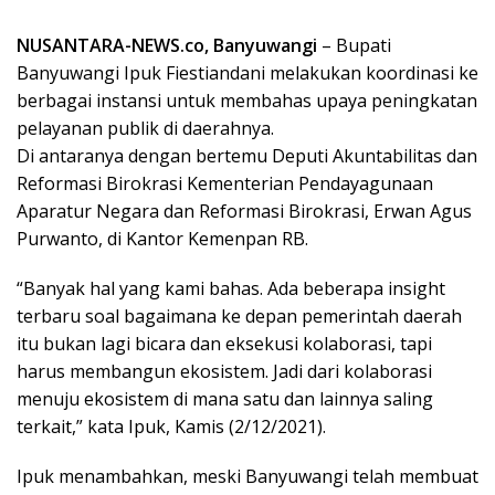
NUSANTARA-NEWS.co, Banyuwangi
– Bupati
Banyuwangi Ipuk Fiestiandani melakukan koordinasi ke
berbagai instansi untuk membahas upaya peningkatan
pelayanan publik di daerahnya.
Di antaranya dengan bertemu Deputi Akuntabilitas dan
Reformasi Birokrasi Kementerian Pendayagunaan
Aparatur Negara dan Reformasi Birokrasi, Erwan Agus
Purwanto, di Kantor Kemenpan RB.
“Banyak hal yang kami bahas. Ada beberapa insight
terbaru soal bagaimana ke depan pemerintah daerah
itu bukan lagi bicara dan eksekusi kolaborasi, tapi
harus membangun ekosistem. Jadi dari kolaborasi
menuju ekosistem di mana satu dan lainnya saling
terkait,” kata Ipuk, Kamis (2/12/2021).
Ipuk menambahkan, meski Banyuwangi telah membuat