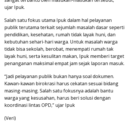
sangat terbantu oleh masukan-masukan tersebut,”
ujar Ipuk.
Salah satu fokus utama Ipuk dalam hal pelayanan
publik terutama terkait sejumlah masalah dasar seperti
pendidikan, kesehatan, rumah tidak layak huni, dan
kebutuhan sehari-hari warga. Untuk masalah warga
tidak bisa sekolah, berobat, menempati rumah tak
layak huni, serta kesulitan makan, Ipuk memberi target
penanganan maksimal empat jam sejak laporan masuk.
“Jadi pelayanan publik bukan hanya soal dokumen.
Kawan-kawan birokrasi harus cekatan sesuai bidang
masing-masing. Salah satu fokusnya adalah bantu
warga yang kesusahan, harus beri solusi dengan
koordinasi lintas OPD,” ujar Ipuk
(Veri)