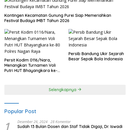
Kontingen Kecamatan Gunung Purei Siap Memeriahkan
Festival Budaya IMBT Tahun 2026
Persib Bandung Ukir Sejarah
Besar Sepak Bola Indonesia
Persit Kodim 0116/Nara,
Menangkan Turnamen Voli
Putri HUT Bhayangkara ke-
80 Polres Nagan Raya
Selengkapnya
Popular Post
1
Desember 26, 2024
28 Komentar
Sudah 13 Bulan Dosen dan Staf Tidak Digaji, Dr. Iswadi