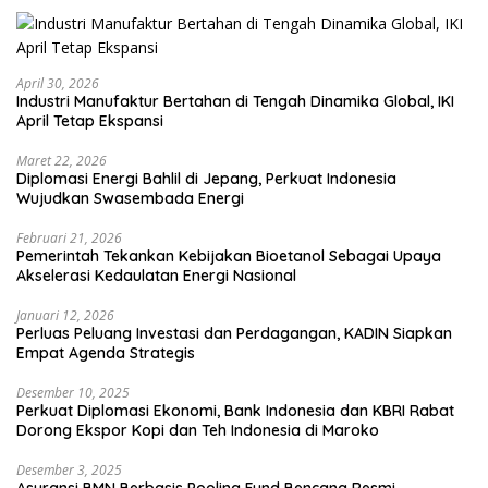
April 30, 2026
Industri Manufaktur Bertahan di Tengah Dinamika Global, IKI
April Tetap Ekspansi
Maret 22, 2026
Diplomasi Energi Bahlil di Jepang, Perkuat Indonesia
Wujudkan Swasembada Energi
Februari 21, 2026
Pemerintah Tekankan Kebijakan Bioetanol Sebagai Upaya
Akselerasi Kedaulatan Energi Nasional
Januari 12, 2026
Perluas Peluang Investasi dan Perdagangan, KADIN Siapkan
Empat Agenda Strategis
Desember 10, 2025
Perkuat Diplomasi Ekonomi, Bank Indonesia dan KBRI Rabat
Dorong Ekspor Kopi dan Teh Indonesia di Maroko
Desember 3, 2025
Asuransi BMN Berbasis Pooling Fund Bencana Resmi