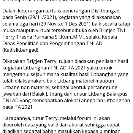
Dalam keterangan tertulis penerangan Dislitbangad,
pada Senin (29/11/2021), kegiatan yang dilaksanakan
selama tiga hari (29 Nov s.d 1 Des 2021) baik secara tatap
muka maupun virtual tersebut dibuka oleh Brigjen TNI
Terry Tresna Purnama S.I.Kom.,M.M., selaku Kepala
Dinas Penelitian dan Pengembangan TNI AD
(Kadislitbangad).
Dikatakan Brigjen Terry, tujuan diadakan penilaian hasil
kegiatan Litbanghan TNI AD TA 2021 yaitu untuk
mengetahui sejauh mana kualitas hasil Litbanghan yang
telah dilaksanakan, baik Litbang materiel maupun
Litbang non materiel, sebagai bentuk pertanggung
jawaban dari Balak Litbang dan unsur Litbang Balakpus
TNI AD yang mendapatkan alokasi anggaran Litbanghan
pada TA 2021.
Harapannya, tutur Terry, melalui forum ini akan
diperoleh data yang valid dan akurat sehingga dapat
dijadikan sebagai bahan masukkan kepada pimpinan