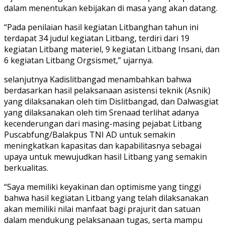
dalam menentukan kebijakan di masa yang akan datang.
“Pada penilaian hasil kegiatan Litbanghan tahun ini
terdapat 34 judul kegiatan Litbang, terdiri dari 19
kegiatan Litbang materiel, 9 kegiatan Litbang Insani, dan
6 kegiatan Litbang Orgsismet,” ujarnya.
selanjutnya Kadislitbangad menambahkan bahwa
berdasarkan hasil pelaksanaan asistensi teknik (Asnik)
yang dilaksanakan oleh tim Dislitbangad, dan Dalwasgiat
yang dilaksanakan oleh tim Srenaad terlihat adanya
kecenderungan dari masing-masing pejabat Litbang
Puscabfung/Balakpus TNI AD untuk semakin
meningkatkan kapasitas dan kapabilitasnya sebagai
upaya untuk mewujudkan hasil Litbang yang semakin
berkualitas.
“Saya memiliki keyakinan dan optimisme yang tinggi
bahwa hasil kegiatan Litbang yang telah dilaksanakan
akan memiliki nilai manfaat bagi prajurit dan satuan
dalam mendukung pelaksanaan tugas, serta mampu