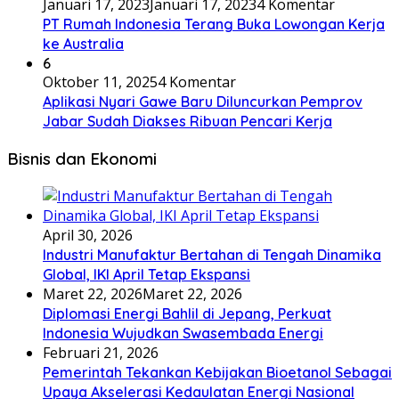
Januari 17, 2023
Januari 17, 2023
4 Komentar
PT Rumah Indonesia Terang Buka Lowongan Kerja
ke Australia
6
Oktober 11, 2025
4 Komentar
Aplikasi Nyari Gawe Baru Diluncurkan Pemprov
Jabar Sudah Diakses Ribuan Pencari Kerja
Bisnis dan Ekonomi
April 30, 2026
Industri Manufaktur Bertahan di Tengah Dinamika
Global, IKI April Tetap Ekspansi
Maret 22, 2026
Maret 22, 2026
Diplomasi Energi Bahlil di Jepang, Perkuat
Indonesia Wujudkan Swasembada Energi
Februari 21, 2026
Pemerintah Tekankan Kebijakan Bioetanol Sebagai
Upaya Akselerasi Kedaulatan Energi Nasional