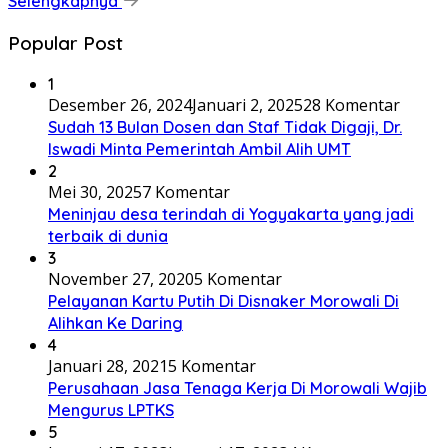
Selengkapnya
Popular Post
1
Desember 26, 2024
Januari 2, 2025
28 Komentar
Sudah 13 Bulan Dosen dan Staf Tidak Digaji, Dr.
Iswadi Minta Pemerintah Ambil Alih UMT
2
Mei 30, 2025
7 Komentar
Meninjau desa terindah di Yogyakarta yang jadi
terbaik di dunia
3
November 27, 2020
5 Komentar
Pelayanan Kartu Putih Di Disnaker Morowali Di
Alihkan Ke Daring
4
Januari 28, 2021
5 Komentar
Perusahaan Jasa Tenaga Kerja Di Morowali Wajib
Mengurus LPTKS
5