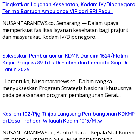
Tingkatkan Layanan Kesehatan, Kodam IV/Diponegoro
Terima Bantuan Ambulance VIP dari BRI Peduli
NUSANTARANEWS.co, Semarang — Dalam upaya
memperkuat fasilitas layanan kesehatan bagi prajurit
dan masyarakat, Kodam IV/Diponegoro…
Sukseskan Pembangunan KDMP, Dandim 1624/Flotim
Kejar Progres 89 Titik Di Flotim dan Lembata Siap Di
Tahun 2026.
Larantuka, Nusantaranews.co -Dalam rangka
menyukseskan Program Strategis Nasional khususnya
pada pelaksanaan program pembangunan Gerai…
Kasrem 102/Pjg Tinjau Langsung Pembangunan KDKMP
di Desa Trahean Wilayah Kodim 1013/Mtw
NUSANTARANEWS.co, Barito Utara – Kepala Staf Korem
Inf Jajang Kurniawan, S.I.P., M.M melaksanakan