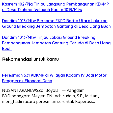
Kasrem 102/Pjg Tinjau Langsung Pembangunan KDKMP
di Desa Trahean Wilayah Kodim 1013/Mtw
Dandim 1013/Mtw Bersama FKPD Barito Utara Lakukan
Ground Breaking Jembatan Gantung di Desa Liang Buah
Dandim 1013/Mtw Tinjau Lokasi Ground Breaking
Pembangunan Jembatan Gantung Garuda di Desa Liang
Buah
Rekomendasi untuk kamu
Peresmian 531 KDKMP di Wilayah Kodam IV Jadi Motor
Penggerak Ekonomi Desa
NUSANTARANEWS.co, Boyolali — Pangdam
IV/Diponegoro Mayjen TNI Achiruddin, S.E., M.Han.,
menghadiri acara peresmian serentak Koperasi…