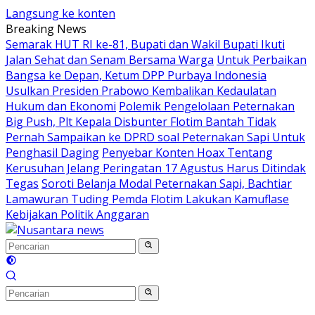
Langsung ke konten
Breaking News
Semarak HUT RI ke-81, Bupati dan Wakil Bupati Ikuti
Jalan Sehat dan Senam Bersama Warga
Untuk Perbaikan
Bangsa ke Depan, Ketum DPP Purbaya Indonesia
Usulkan Presiden Prabowo Kembalikan Kedaulatan
Hukum dan Ekonomi
Polemik Pengelolaan Peternakan
Big Push, Plt Kepala Disbunter Flotim Bantah Tidak
Pernah Sampaikan ke DPRD soal Peternakan Sapi Untuk
Penghasil Daging
Penyebar Konten Hoax Tentang
Kerusuhan Jelang Peringatan 17 Agustus Harus Ditindak
Tegas
Soroti Belanja Modal Peternakan Sapi, Bachtiar
Lamawuran Tuding Pemda Flotim Lakukan Kamuflase
Kebijakan Politik Anggaran