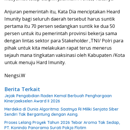
Anjuran pemerintah itu, Kata Dia menciptakan Heard
Imunity bagi seluruh daerah tersebut harus suntik
pertama itu 70 persen sedangkan suntik ke dua 50
persen untuk itu pemerintah provinsi bekerja sama
dengan lintas sektor para Stakeholder ,TNI/ Polri para
pihak untuk kita melakukan rapat terus menerus
sejauh mana tingkatan vaksinasi oleh Kabupaten /Kota
untuk menuju Hard Imunity.
Nengsi.W
Berita Terkait
Jejak Pengabdian Raden Kemal Berbuah Penghargaan
Kinerjaekselen Award II 2026
Merdeka di Dunia Algoritma: Saatnya RI Miliki Senjata Siber
Sendiri Tak Bergantung dengan Asing.
Proses Lelang Proyek Tahun 2026 Tebar Aroma Tak Sedap,
PT. Konindo Panorama Surati Pokja Flotim