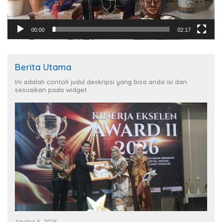
00:00
02:17
Berita Utama
Ini adalah contoh judul deskripsi yang bisa anda isi dan
sesuaikan pada widget
Agustus 6, 2026