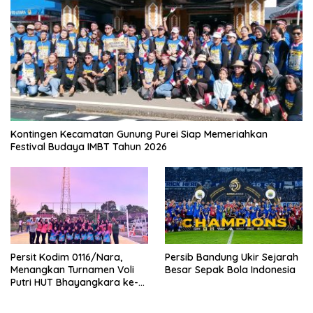
Kontingen Kecamatan Gunung Purei Siap Memeriahkan
Festival Budaya IMBT Tahun 2026
Persit Kodim 0116/Nara,
Persib Bandung Ukir Sejarah
Menangkan Turnamen Voli
Besar Sepak Bola Indonesia
Putri HUT Bhayangkara ke-
80 Polres Nagan Raya