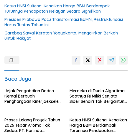
Ketua HNSI Sulteng: Kenaikan Harga BBM Berdampak
Turunnya Pendapatan Nelayan Secara Signifikan
Presiden Prabowo Pacu Transformasi BUMN, Restrukturisasi
Harus Tuntas Tahun Ini
Garebeg Sawal Keraton Yogyakarta, Mengalirkan Berkah
untuk Rakyat
Baca Juga
Jejak Pengabdian Raden
Merdeka di Dunia Algoritma:
Kemal Berbuah
Saatnya RI Miliki Senjata
Penghargaan Kinerjaekselen
Siber Sendiri Tak Bergantung
Award II 2026
dengan Asing.
Proses Lelang Proyek Tahun
Ketua HNSI Sulteng: Kenaikan
2026 Tebar Aroma Tak
Harga BBM Berdampak
Sedap, PT. Konindo
Turunnya Pendapatan