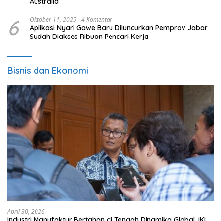
Australia
6
Oktober 11, 2025
4 Komentar
Aplikasi Nyari Gawe Baru Diluncurkan Pemprov Jabar
Sudah Diakses Ribuan Pencari Kerja
Bisnis dan Ekonomi
April 30, 2026
Industri Manufaktur Bertahan di Tengah Dinamika Global, IKI