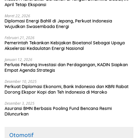
April Tetap Ekspansi
Maret 22, 2026
Diplomasi Energi Bahlil di Jepang, Perkuat Indonesia
Wujudkan Swasembada Energi
Februari 21, 2026
Pemerintah Tekankan Kebijakan Bioetanol Sebagai Upaya
Akselerasi Kedaulatan Energi Nasional
Januari 12, 2026
Perluas Peluang Investasi dan Perdagangan, KADIN Siapkan
Empat Agenda Strategis
Desember 10, 2025
Perkuat Diplomasi Ekonomi, Bank Indonesia dan KBRI Rabat
Dorong Ekspor Kopi dan Teh Indonesia di Maroko
Desember 3, 2025
Asuransi BMN Berbasis Pooling Fund Bencana Resmi
Diluncurkan
Otomotif