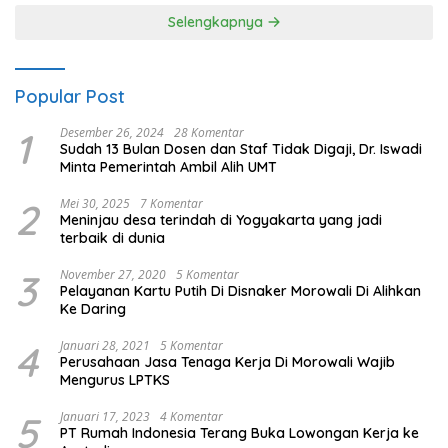
Selengkapnya
Popular Post
1
Desember 26, 2024
28 Komentar
Sudah 13 Bulan Dosen dan Staf Tidak Digaji, Dr. Iswadi
Minta Pemerintah Ambil Alih UMT
2
Mei 30, 2025
7 Komentar
Meninjau desa terindah di Yogyakarta yang jadi
terbaik di dunia
3
November 27, 2020
5 Komentar
Pelayanan Kartu Putih Di Disnaker Morowali Di Alihkan
Ke Daring
4
Januari 28, 2021
5 Komentar
Perusahaan Jasa Tenaga Kerja Di Morowali Wajib
Mengurus LPTKS
5
Januari 17, 2023
4 Komentar
PT Rumah Indonesia Terang Buka Lowongan Kerja ke