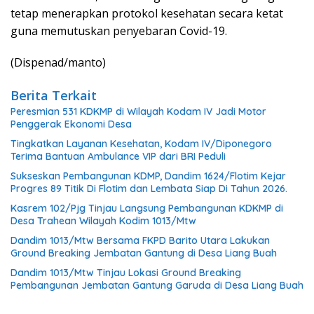
tetap menerapkan protokol kesehatan secara ketat
guna memutuskan penyebaran Covid-19.
(Dispenad/manto)
Berita Terkait
Peresmian 531 KDKMP di Wilayah Kodam IV Jadi Motor
Penggerak Ekonomi Desa
Tingkatkan Layanan Kesehatan, Kodam IV/Diponegoro
Terima Bantuan Ambulance VIP dari BRI Peduli
Sukseskan Pembangunan KDMP, Dandim 1624/Flotim Kejar
Progres 89 Titik Di Flotim dan Lembata Siap Di Tahun 2026.
Kasrem 102/Pjg Tinjau Langsung Pembangunan KDKMP di
Desa Trahean Wilayah Kodim 1013/Mtw
Dandim 1013/Mtw Bersama FKPD Barito Utara Lakukan
Ground Breaking Jembatan Gantung di Desa Liang Buah
Dandim 1013/Mtw Tinjau Lokasi Ground Breaking
Pembangunan Jembatan Gantung Garuda di Desa Liang Buah