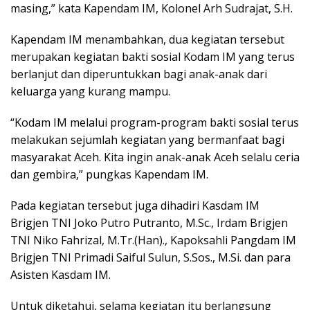
masing,” kata Kapendam IM, Kolonel Arh Sudrajat, S.H.
Kapendam IM menambahkan, dua kegiatan tersebut
merupakan kegiatan bakti sosial Kodam IM yang terus
berlanjut dan diperuntukkan bagi anak-anak dari
keluarga yang kurang mampu.
“Kodam IM melalui program-program bakti sosial terus
melakukan sejumlah kegiatan yang bermanfaat bagi
masyarakat Aceh. Kita ingin anak-anak Aceh selalu ceria
dan gembira,” pungkas Kapendam IM.
Pada kegiatan tersebut juga dihadiri Kasdam IM
Brigjen TNI Joko Putro Putranto, M.Sc., Irdam Brigjen
TNI Niko Fahrizal, M.Tr.(Han)., Kapoksahli Pangdam IM
Brigjen TNI Primadi Saiful Sulun, S.Sos., M.Si. dan para
Asisten Kasdam IM.
Untuk diketahui, selama kegiatan itu berlangsung