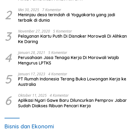
2
Mei 30, 2025
7 Komentar
Meninjau desa terindah di Yogyakarta yang jadi
terbaik di dunia
3
November 27, 2020
5 Komentar
Pelayanan Kartu Putih Di Disnaker Morowali Di Alihkan
Ke Daring
4
Januari 28, 2021
5 Komentar
Perusahaan Jasa Tenaga Kerja Di Morowali Wajib
Mengurus LPTKS
5
Januari 17, 2023
4 Komentar
PT Rumah Indonesia Terang Buka Lowongan Kerja ke
Australia
6
Oktober 11, 2025
4 Komentar
Aplikasi Nyari Gawe Baru Diluncurkan Pemprov Jabar
Sudah Diakses Ribuan Pencari Kerja
Bisnis dan Ekonomi