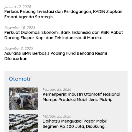
Januari 12, 2026
Perluas Peluang Investasi dan Perdagangan, KADIN Siapkan
Empat Agenda Strategis
Desember 10, 2025
Perkuat Diplomasi Ekonomi, Bank Indonesia dan KBRI Rabat
Dorong Ekspor Kopi dan Teh Indonesia di Maroko
Desember 3, 2025
Asuransi BMN Berbasis Pooling Fund Bencana Resmi
Diluncurkan
Otomotif
Februari 25, 2026
Kemenperin: Industri Otomotif Nasional
Mampu Produksi Mobil Jenis Pick-ip
Sendiri, Tak Perlu Impor
Februari 25, 2026
Daihatsu Menguasai Pasar Mobil
Segmen Rp 300 Juta, Didukung
Penguatan Ekspor