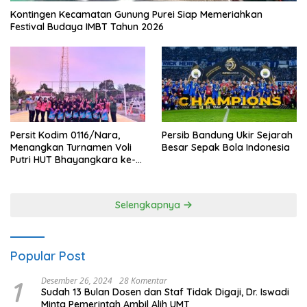
Kontingen Kecamatan Gunung Purei Siap Memeriahkan
Festival Budaya IMBT Tahun 2026
Persit Kodim 0116/Nara,
Persib Bandung Ukir Sejarah
Menangkan Turnamen Voli
Besar Sepak Bola Indonesia
Putri HUT Bhayangkara ke-
80 Polres Nagan Raya
Selengkapnya
Popular Post
1
Desember 26, 2024
28 Komentar
Sudah 13 Bulan Dosen dan Staf Tidak Digaji, Dr. Iswadi
Minta Pemerintah Ambil Alih UMT