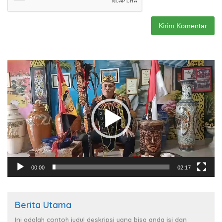
Pemutar
Video
00:00
02:17
Berita Utama
Ini adalah contoh judul deskripsi yang bisa anda isi dan