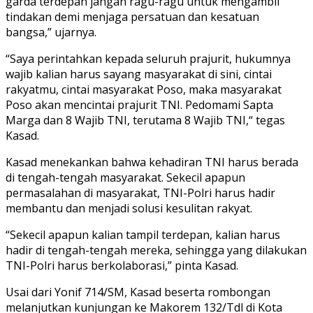
garda terdepan jangan ragu-ragu untuk mengambil
tindakan demi menjaga persatuan dan kesatuan
bangsa,” ujarnya.
“Saya perintahkan kepada seluruh prajurit, hukumnya
wajib kalian harus sayang masyarakat di sini, cintai
rakyatmu, cintai masyarakat Poso, maka masyarakat
Poso akan mencintai prajurit TNI. Pedomami Sapta
Marga dan 8 Wajib TNI, terutama 8 Wajib TNI,“ tegas
Kasad.
Kasad menekankan bahwa kehadiran TNI harus berada
di tengah-tengah masyarakat. Sekecil apapun
permasalahan di masyarakat, TNI-Polri harus hadir
membantu dan menjadi solusi kesulitan rakyat.
“Sekecil apapun kalian tampil terdepan, kalian harus
hadir di tengah-tengah mereka, sehingga yang dilakukan
TNI-Polri harus berkolaborasi,” pinta Kasad.
Usai dari Yonif 714/SM, Kasad beserta rombongan
melanjutkan kunjungan ke Makorem 132/Tdl di Kota