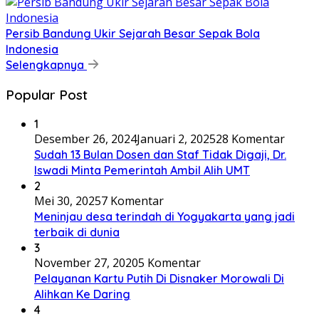
Persib Bandung Ukir Sejarah Besar Sepak Bola
Indonesia
Selengkapnya
Popular Post
1
Desember 26, 2024
Januari 2, 2025
28 Komentar
Sudah 13 Bulan Dosen dan Staf Tidak Digaji, Dr.
Iswadi Minta Pemerintah Ambil Alih UMT
2
Mei 30, 2025
7 Komentar
Meninjau desa terindah di Yogyakarta yang jadi
terbaik di dunia
3
November 27, 2020
5 Komentar
Pelayanan Kartu Putih Di Disnaker Morowali Di
Alihkan Ke Daring
4