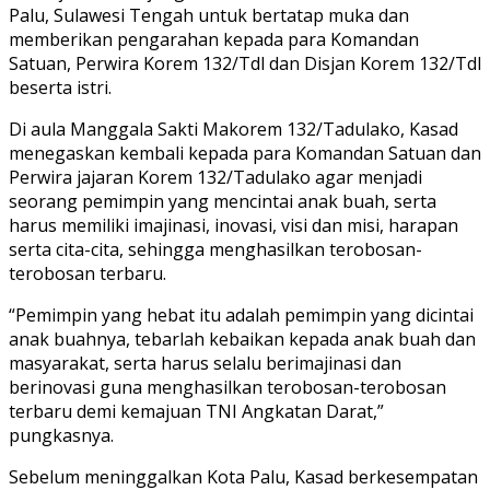
Palu, Sulawesi Tengah untuk bertatap muka dan
memberikan pengarahan kepada para Komandan
Satuan, Perwira Korem 132/Tdl dan Disjan Korem 132/Tdl
beserta istri.
Di aula Manggala Sakti Makorem 132/Tadulako, Kasad
menegaskan kembali kepada para Komandan Satuan dan
Perwira jajaran Korem 132/Tadulako agar menjadi
seorang pemimpin yang mencintai anak buah, serta
harus memiliki imajinasi, inovasi, visi dan misi, harapan
serta cita-cita, sehingga menghasilkan terobosan-
terobosan terbaru.
“Pemimpin yang hebat itu adalah pemimpin yang dicintai
anak buahnya, tebarlah kebaikan kepada anak buah dan
masyarakat, serta harus selalu berimajinasi dan
berinovasi guna menghasilkan terobosan-terobosan
terbaru demi kemajuan TNI Angkatan Darat,”
pungkasnya.
Sebelum meninggalkan Kota Palu, Kasad berkesempatan