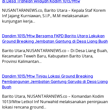
di Desa Trahean Wilayah Kodim 1013/Mtw
NUSANTARANEWS.co, Barito Utara – Kepala Staf Korem
Inf Jajang Kurniawan, S.I.P., M.M melaksanakan
kunjungan kerja…
Dandim 1013/Mtw Bersama FKPD Barito Utara Lakukan
Ground Breaking Jembatan Gantung di Desa Liang Buah
Barito Utara,NUSANTARANEWS.co – Di Desa Liang Buah,
Kecamatan Teweh Baru, Kabupaten Barito Utara,
Provinsi Kalimantan…
Dandim 1013/Mtw Tinjau Lokasi Ground Breaking
Pembangunan Jembatan Gantung Garuda di Desa Liang
Buah
Barito Utara, NUSANTARANEWS.co – Komandan Kodim
1013/Mtw Letkol Inf Nurwahid melaksanakan peninjauan
lokasi rencana ground…