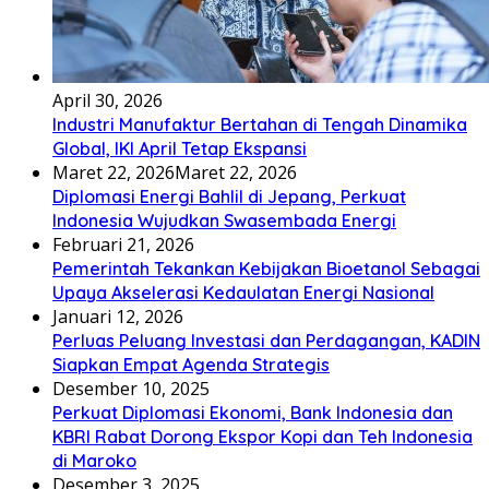
April 30, 2026
Industri Manufaktur Bertahan di Tengah Dinamika
Global, IKI April Tetap Ekspansi
Maret 22, 2026
Maret 22, 2026
Diplomasi Energi Bahlil di Jepang, Perkuat
Indonesia Wujudkan Swasembada Energi
Februari 21, 2026
Pemerintah Tekankan Kebijakan Bioetanol Sebagai
Upaya Akselerasi Kedaulatan Energi Nasional
Januari 12, 2026
Perluas Peluang Investasi dan Perdagangan, KADIN
Siapkan Empat Agenda Strategis
Desember 10, 2025
Perkuat Diplomasi Ekonomi, Bank Indonesia dan
KBRI Rabat Dorong Ekspor Kopi dan Teh Indonesia
di Maroko
Desember 3, 2025