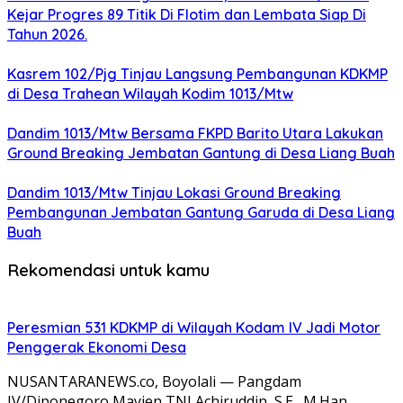
Kejar Progres 89 Titik Di Flotim dan Lembata Siap Di
Tahun 2026.
Kasrem 102/Pjg Tinjau Langsung Pembangunan KDKMP
di Desa Trahean Wilayah Kodim 1013/Mtw
Dandim 1013/Mtw Bersama FKPD Barito Utara Lakukan
Ground Breaking Jembatan Gantung di Desa Liang Buah
Dandim 1013/Mtw Tinjau Lokasi Ground Breaking
Pembangunan Jembatan Gantung Garuda di Desa Liang
Buah
Rekomendasi untuk kamu
Peresmian 531 KDKMP di Wilayah Kodam IV Jadi Motor
Penggerak Ekonomi Desa
NUSANTARANEWS.co, Boyolali — Pangdam
IV/Diponegoro Mayjen TNI Achiruddin, S.E., M.Han.,