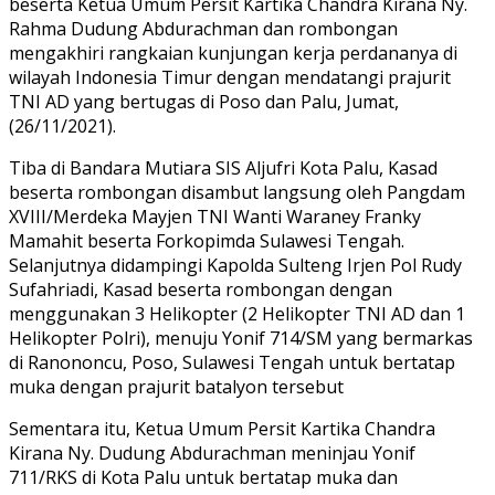
beserta Ketua Umum Persit Kartika Chandra Kirana Ny.
Rahma Dudung Abdurachman dan rombongan
mengakhiri rangkaian kunjungan kerja perdananya di
wilayah Indonesia Timur dengan mendatangi prajurit
TNI AD yang bertugas di Poso dan Palu, Jumat,
(26/11/2021).
Tiba di Bandara Mutiara SIS Aljufri Kota Palu, Kasad
beserta rombongan disambut langsung oleh Pangdam
XVIII/Merdeka Mayjen TNI Wanti Waraney Franky
Mamahit beserta Forkopimda Sulawesi Tengah.
Selanjutnya didampingi Kapolda Sulteng Irjen Pol Rudy
Sufahriadi, Kasad beserta rombongan dengan
menggunakan 3 Helikopter (2 Helikopter TNI AD dan 1
Helikopter Polri), menuju Yonif 714/SM yang bermarkas
di Ranononcu, Poso, Sulawesi Tengah untuk bertatap
muka dengan prajurit batalyon tersebut
Sementara itu, Ketua Umum Persit Kartika Chandra
Kirana Ny. Dudung Abdurachman meninjau Yonif
711/RKS di Kota Palu untuk bertatap muka dan