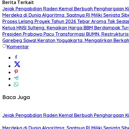
Berita Terkait
Jejak Pengabdian Raden Kemal Berbuah Penghargaan Kin
Merdeka di Dunia Algoritma: Saatnya RI Miliki Senjata Si
Proses Lelang Proyek Tahun 2026 Tebar Aroma Tak Sedap,
Ketua HNSI Sulteng: Kenaikan Harga BBM Berdampak Tur
Presiden Prabowo Pacu Transformasi BUMN, Restrukturisa
Garebeg Sawal Keraton Yogyakarta, Mengalirkan Berkah
Komentar
Baca Juga
Jejak Pengabdian Raden Kemal Berbuah Penghargaan Kin
Merdeka di Dunia Algoritma: Saatnya RI Miliki Senjata Si