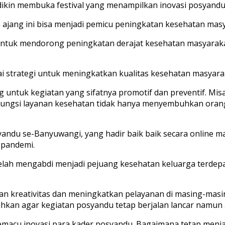
ikin membuka festival yang menampilkan inovasi posyandu da
a ajang ini bisa menjadi pemicu peningkatan kesehatan mas
tuk mendorong peningkatan derajat kesehatan masyarakat.
 strategi untuk meningkatkan kualitas kesehatan masyara
 untuk kegiatan yang sifatnya promotif dan preventif. Mis
ungsi layanan kesehatan tidak hanya menyembuhkan orang 
posyandu se-Banyuwangi, yang hadir baik baik secara online
 pandemi.
 telah mengabdi menjadi pejuang kesehatan keluarga terdep
 kreativitas dan meningkatkan pelayanan di masing-masing
uhkan agar kegiatan posyandu tetap berjalan lancar namun 
 memacu inovasi para kader posyandu. Bagaimana tetap menj