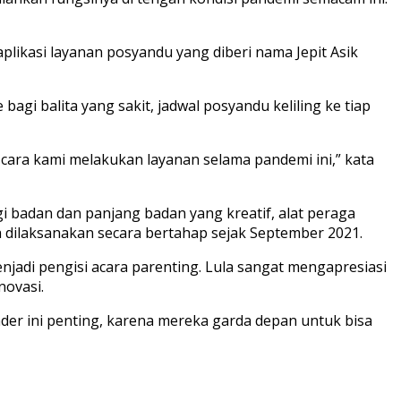
likasi layanan posyandu yang diberi nama Jepit Asik
bagi balita yang sakit, jadwal posyandu keliling ke tiap
i cara kami melakukan layanan selama pandemi ini,” kata
gi badan dan panjang badan yang kreatif, alat peraga
dilaksanakan secara bertahap sejak September 2021.
menjadi pengisi acara parenting. Lula sangat mengapresiasi
novasi.
er ini penting, karena mereka garda depan untuk bisa