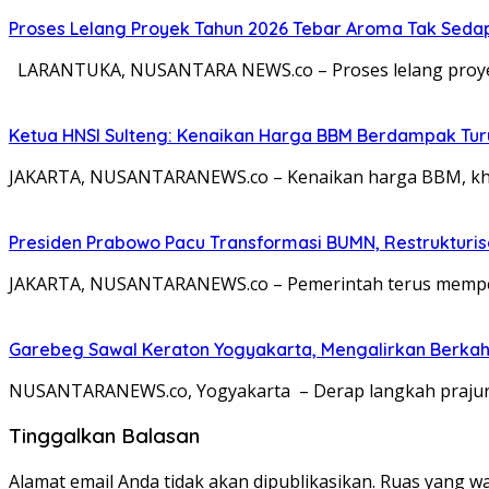
Proses Lelang Proyek Tahun 2026 Tebar Aroma Tak Sedap,
LARANTUKA, NUSANTARA NEWS.co – Proses lelang proyek
Ketua HNSI Sulteng: Kenaikan Harga BBM Berdampak Tur
JAKARTA, NUSANTARANEWS.co – Kenaikan harga BBM, khus
Presiden Prabowo Pacu Transformasi BUMN, Restrukturisa
JAKARTA, NUSANTARANEWS.co – Pemerintah terus memperc
Garebeg Sawal Keraton Yogyakarta, Mengalirkan Berkah
NUSANTARANEWS.co, Yogyakarta – Derap langkah prajurit
Tinggalkan Balasan
Alamat email Anda tidak akan dipublikasikan.
Ruas yang wa