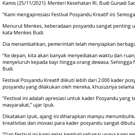
Kamis (25/11/2021). Menteri Kesehatan RI, Budi Gunadi Sad
“Kami mengapresiasi Festival Posyandu Kreatif ini. Semog
Menurut Menkes, keberadaan posyandu sangat penting un
kata Menkes Budi.
Dia menambahkan, pemerintah telah menyiapkan berbagai
“Ke depan, kita akan banyak menyediakan waktu dan ruang
menyeluruh kepada bayi hingga orang dewasa. Sehingga f
Budi.
Festival Posyandu Kreatif diikuti lebih dari 2.000 kader 
posyandu yang dilakukan oleh mereka, khususnya selama
“Festival ini adalah apresiasi untuk kader Posyandu yang
masyarakat,” ujar Ipuk.
Dikatakan Ipuk, ajang ini diharapkan mampu menumbuhkan
kreativitas dan inovasi para kader posyandu sangat dibut
“Dan festival ini kami gelar kembali sebagai upaya kami