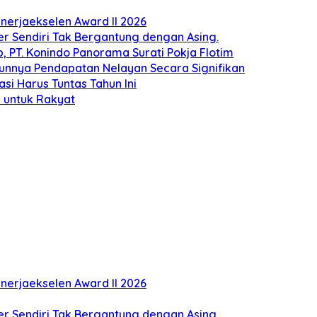
erjaekselen Award II 2026
ber Sendiri Tak Bergantung dengan Asing.
 PT. Konindo Panorama Surati Pokja Flotim
unnya Pendapatan Nelayan Secara Signifikan
si Harus Tuntas Tahun Ini
 untuk Rakyat
erjaekselen Award II 2026
ber Sendiri Tak Bergantung dengan Asing.