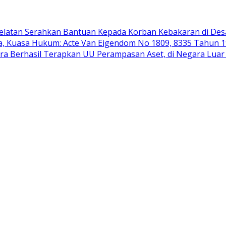
elatan Serahkan Bantuan Kepada Korban Kebakaran di De
, Kuasa Hukum: Acte Van Eigendom No 1809, 8335 Tahun 1
a Berhasil Terapkan UU Perampasan Aset, di Negara Luar B