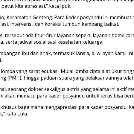
patut kita apresiasi,” kata Ipuk.
do, Kecamatan Genteng. Para kader posyandu ini membuat ap
asi, intervensi, dan koreksi tumbuh kembang balita).
 tersebut ada fitur-fitur layanan seperti layanan home care 
 serta jadwal sosialisasi kesehatan keluarga.
mbangan ibu dan anak, termasuk lansia, di wilayah kami. In
.
 lomba yang sarat edukasi. Mulai lomba cipta alat ukur ting
g (PMT), hingga paduan suara yang pelaksanaannya telah 
amal, seorang dokter sekaligus aktris yang selama ini aktif 
ini akan memacu para kader posyandu untuk terus bisa beri
khusus bagaimana mengapresiasi para kader posyandu. Kad
” kata Lula.