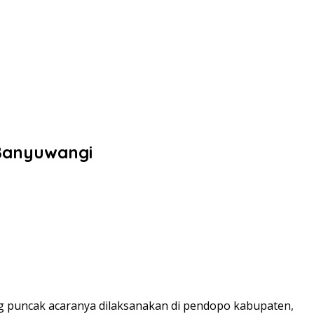
 Banyuwangi
g puncak acaranya dilaksanakan di pendopo kabupaten,