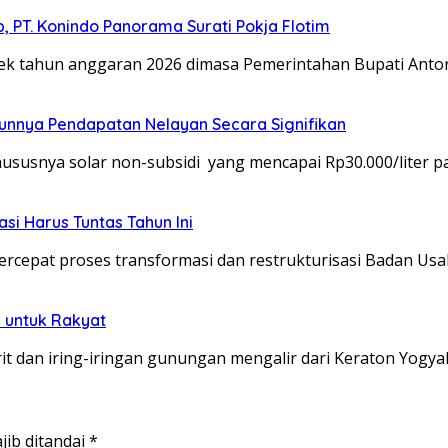
 PT. Konindo Panorama Surati Pokja Flotim
 tahun anggaran 2026 dimasa Pemerintahan Bupati Anto
unnya Pendapatan Nelayan Secara Signifikan
usnya solar non-subsidi yang mencapai Rp30.000/liter p
si Harus Tuntas Tahun Ini
epat proses transformasi dan restrukturisasi Badan Us
 untuk Rakyat
 dan iring-iringan gunungan mengalir dari Keraton Yogya
jib ditandai
*