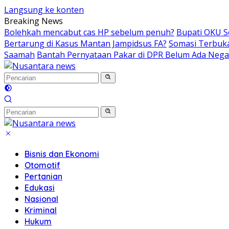
Langsung ke konten
Breaking News
Bolehkah mencabut cas HP sebelum penuh?
Bupati OKU S
Bertarung di Kasus Mantan Jampidsus FA?
Somasi Terbuka
Saamah
Bantah Pernyataan Pakar di DPR Belum Ada Negar
Bisnis dan Ekonomi
Otomotif
Pertanian
Edukasi
Nasional
Kriminal
Hukum