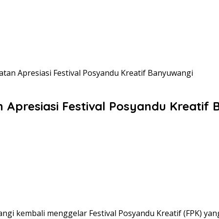
atan Apresiasi Festival Posyandu Kreatif Banyuwangi
n Apresiasi Festival Posyandu Kreatif
gi kembali menggelar Festival Posyandu Kreatif (FPK) yan