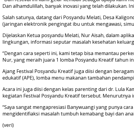
Dan alhamdulillah, banyak inovasi yang telah dilakukan. Ini 
Salah satunya, datang dari Posyandu Melati, Desa Kaligon
(jaringan elektronik pengingat ibu untuk mengawasi, simul
Dijelaskan Ketua posyandu Melati, Nur Aisah, dalam aplikasi
lingkungan, informasi seputar masalah kesehatan keluarga,
“Dengan cara seperti ini, kami tetap bisa memantau perke
Nur, yang meraih juara 1 lomba Posyandu Kreatif tahun ini
Ajang Festival Posyandu Kreatif juga diisi dengan beragam
edukatif (APE), lomba menu makanan tambahan pendampin
Acara ini juga diisi dengan kelas parenting dari dr. Lula K
kegiatan Festival Posyandu Kreatif tersebut. Menurutnya 
“Saya sangat mengapresiasi Banywuangi yang punya cara 
mengidentifiaksi masalah tumbuh kemabang bayi dan anak,
(veri)