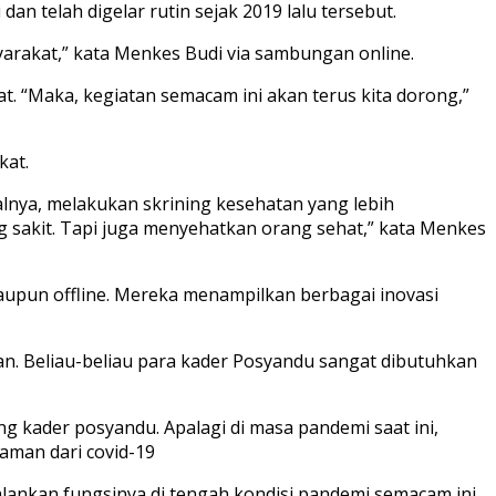
n telah digelar rutin sejak 2019 lalu tersebut.
yarakat,” kata Menkes Budi via sambungan online.
 “Maka, kegiatan semacam ini akan terus kita dorong,”
kat.
alnya, melakukan skrining kesehatan yang lebih
sakit. Tapi juga menyehatkan orang sehat,” kata Menkes
 maupun offline. Mereka menampilkan berbagai inovasi
an. Beliau-beliau para kader Posyandu sangat dibutuhkan
 kader posyandu. Apalagi di masa pandemi saat ini,
aman dari covid-19
alankan fungsinya di tengah kondisi pandemi semacam ini.