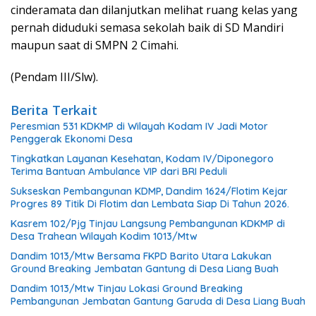
cinderamata dan dilanjutkan melihat ruang kelas yang
pernah diduduki semasa sekolah baik di SD Mandiri
maupun saat di SMPN 2 Cimahi.
(Pendam III/Slw).
Berita Terkait
Peresmian 531 KDKMP di Wilayah Kodam IV Jadi Motor
Penggerak Ekonomi Desa
Tingkatkan Layanan Kesehatan, Kodam IV/Diponegoro
Terima Bantuan Ambulance VIP dari BRI Peduli
Sukseskan Pembangunan KDMP, Dandim 1624/Flotim Kejar
Progres 89 Titik Di Flotim dan Lembata Siap Di Tahun 2026.
Kasrem 102/Pjg Tinjau Langsung Pembangunan KDKMP di
Desa Trahean Wilayah Kodim 1013/Mtw
Dandim 1013/Mtw Bersama FKPD Barito Utara Lakukan
Ground Breaking Jembatan Gantung di Desa Liang Buah
Dandim 1013/Mtw Tinjau Lokasi Ground Breaking
Pembangunan Jembatan Gantung Garuda di Desa Liang Buah