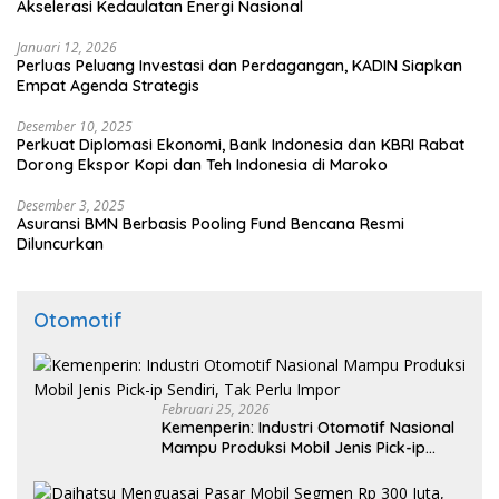
Akselerasi Kedaulatan Energi Nasional
Januari 12, 2026
Perluas Peluang Investasi dan Perdagangan, KADIN Siapkan
Empat Agenda Strategis
Desember 10, 2025
Perkuat Diplomasi Ekonomi, Bank Indonesia dan KBRI Rabat
Dorong Ekspor Kopi dan Teh Indonesia di Maroko
Desember 3, 2025
Asuransi BMN Berbasis Pooling Fund Bencana Resmi
Diluncurkan
Otomotif
Februari 25, 2026
Kemenperin: Industri Otomotif Nasional
Mampu Produksi Mobil Jenis Pick-ip
Sendiri, Tak Perlu Impor