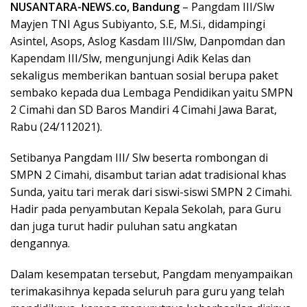
NUSANTARA-NEWS.co, Bandung
– Pangdam III/Slw
Mayjen TNI Agus Subiyanto, S.E, M.Si., didampingi
Asintel, Asops, Aslog Kasdam III/Slw, Danpomdan dan
Kapendam III/Slw, mengunjungi Adik Kelas dan
sekaligus memberikan bantuan sosial berupa paket
sembako kepada dua Lembaga Pendidikan yaitu SMPN
2 Cimahi dan SD Baros Mandiri 4 Cimahi Jawa Barat,
Rabu (24/112021).
Setibanya Pangdam III/ Slw beserta rombongan di
SMPN 2 Cimahi, disambut tarian adat tradisional khas
Sunda, yaitu tari merak dari siswi-siswi SMPN 2 Cimahi.
Hadir pada penyambutan Kepala Sekolah, para Guru
dan juga turut hadir puluhan satu angkatan
dengannya.
Dalam kesempatan tersebut, Pangdam menyampaikan
terimakasihnya kepada seluruh para guru yang telah