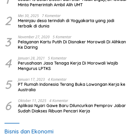
Minta Pemerintah Ambil Alih UMT
2
Mei 30, 2025
7 Komentar
Meninjau desa terindah di Yogyakarta yang jadi
terbaik di dunia
3
November 27, 2020
5 Komentar
Pelayanan Kartu Putih Di Disnaker Morowali Di Alihkan
Ke Daring
4
Januari 28, 2021
5 Komentar
Perusahaan Jasa Tenaga Kerja Di Morowali Wajib
Mengurus LPTKS
5
Januari 17, 2023
4 Komentar
PT Rumah Indonesia Terang Buka Lowongan Kerja ke
Australia
6
Oktober 11, 2025
4 Komentar
Aplikasi Nyari Gawe Baru Diluncurkan Pemprov Jabar
Sudah Diakses Ribuan Pencari Kerja
Bisnis dan Ekonomi