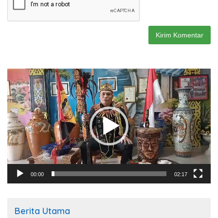
Pemutar
Video
00:00
02:17
Berita Utama