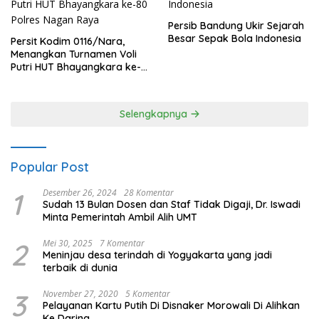
Persib Bandung Ukir Sejarah
Besar Sepak Bola Indonesia
Persit Kodim 0116/Nara,
Menangkan Turnamen Voli
Putri HUT Bhayangkara ke-
80 Polres Nagan Raya
Selengkapnya
Popular Post
1
Desember 26, 2024
28 Komentar
Sudah 13 Bulan Dosen dan Staf Tidak Digaji, Dr. Iswadi
Minta Pemerintah Ambil Alih UMT
2
Mei 30, 2025
7 Komentar
Meninjau desa terindah di Yogyakarta yang jadi
terbaik di dunia
3
November 27, 2020
5 Komentar
Pelayanan Kartu Putih Di Disnaker Morowali Di Alihkan
Ke Daring