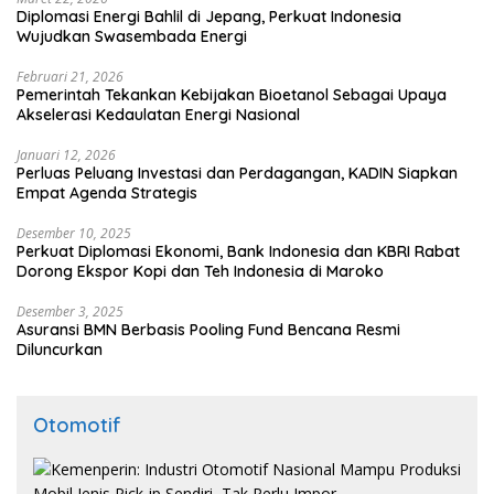
Diplomasi Energi Bahlil di Jepang, Perkuat Indonesia
Wujudkan Swasembada Energi
Februari 21, 2026
Pemerintah Tekankan Kebijakan Bioetanol Sebagai Upaya
Akselerasi Kedaulatan Energi Nasional
Januari 12, 2026
Perluas Peluang Investasi dan Perdagangan, KADIN Siapkan
Empat Agenda Strategis
Desember 10, 2025
Perkuat Diplomasi Ekonomi, Bank Indonesia dan KBRI Rabat
Dorong Ekspor Kopi dan Teh Indonesia di Maroko
Desember 3, 2025
Asuransi BMN Berbasis Pooling Fund Bencana Resmi
Diluncurkan
Otomotif