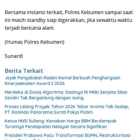
Bersama instansi terkait, Polres Kebumen sampai saat
ini masih standby siap digerakkan, jika sewaktu-waktu
terjadi bencana alam.
(Humas Polres Kebumen)
Sunardi
Berita Terkait
Jejak Pengabdian Raden Kemal Berbuah Penghargaan
Kinerjaekselen Award II 2026
Merdeka di Dunia Algoritma: Saatnya RI Miliki Senjata Siber
Sendiri Tak Bergantung dengan Asing.
Proses Lelang Proyek Tahun 2026 Tebar Aroma Tak Sedap,
PT. Konindo Panorama Surati Pokja Flotim
Ketua HNSI Sulteng: Kenaikan Harga BBM Berdampak
Turunnya Pendapatan Nelayan Secara Signifikan
Presiden Prabowo Pacu Transformasi BUMN, Restrukturisasi