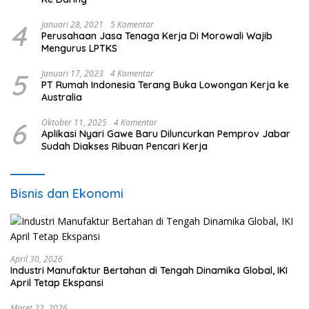
4
Januari 28, 2021
5 Komentar
Perusahaan Jasa Tenaga Kerja Di Morowali Wajib
Mengurus LPTKS
5
Januari 17, 2023
4 Komentar
PT Rumah Indonesia Terang Buka Lowongan Kerja ke
Australia
6
Oktober 11, 2025
4 Komentar
Aplikasi Nyari Gawe Baru Diluncurkan Pemprov Jabar
Sudah Diakses Ribuan Pencari Kerja
Bisnis dan Ekonomi
April 30, 2026
Industri Manufaktur Bertahan di Tengah Dinamika Global, IKI
April Tetap Ekspansi
Maret 22, 2026