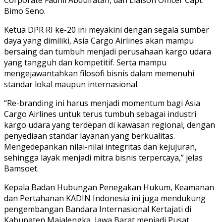
Bimo Seno.
Ketua DPR RI ke-20 ini meyakini dengan segala sumber
daya yang dimiliki, Asia Cargo Airlines akan mampu
bersaing dan tumbuh menjadi perusahaan kargo udara
yang tangguh dan kompetitif. Serta mampu
mengejawantahkan filosofi bisnis dalam memenuhi
standar lokal maupun internasional.
“Re-branding ini harus menjadi momentum bagi Asia
Cargo Airlines untuk terus tumbuh sebagai industri
kargo udara yang terdepan di kawasan regional, dengan
penyediaan standar layanan yang berkualitas.
Mengedepankan nilai-nilai integritas dan kejujuran,
sehingga layak menjadi mitra bisnis terpercaya,” jelas
Bamsoet.
Kepala Badan Hubungan Penegakan Hukum, Keamanan
dan Pertahanan KADIN Indonesia ini juga mendukung
pengembangan Bandara Internasional Kertajati di
Kabupaten Majalengka, Jawa Barat menjadi Pusat