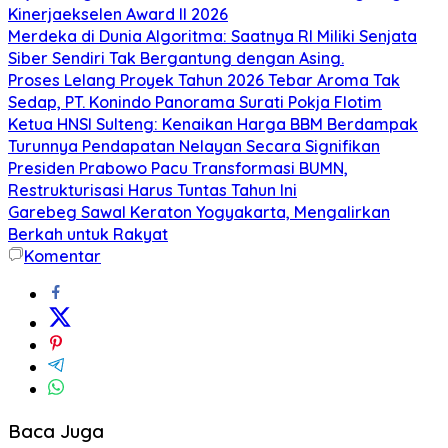
Kinerjaekselen Award II 2026
Merdeka di Dunia Algoritma: Saatnya RI Miliki Senjata
Siber Sendiri Tak Bergantung dengan Asing.
Proses Lelang Proyek Tahun 2026 Tebar Aroma Tak
Sedap, PT. Konindo Panorama Surati Pokja Flotim
Ketua HNSI Sulteng: Kenaikan Harga BBM Berdampak
Turunnya Pendapatan Nelayan Secara Signifikan
Presiden Prabowo Pacu Transformasi BUMN,
Restrukturisasi Harus Tuntas Tahun Ini
Garebeg Sawal Keraton Yogyakarta, Mengalirkan
Berkah untuk Rakyat
Komentar
Baca Juga