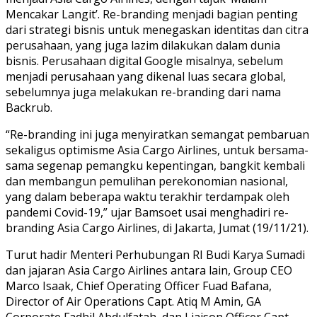
Mencakar Langit’. Re-branding menjadi bagian penting
dari strategi bisnis untuk menegaskan identitas dan citra
perusahaan, yang juga lazim dilakukan dalam dunia
bisnis. Perusahaan digital Google misalnya, sebelum
menjadi perusahaan yang dikenal luas secara global,
sebelumnya juga melakukan re-branding dari nama
Backrub.
“Re-branding ini juga menyiratkan semangat pembaruan
sekaligus optimisme Asia Cargo Airlines, untuk bersama-
sama segenap pemangku kepentingan, bangkit kembali
dan membangun pemulihan perekonomian nasional,
yang dalam beberapa waktu terakhir terdampak oleh
pandemi Covid-19,” ujar Bamsoet usai menghadiri re-
branding Asia Cargo Airlines, di Jakarta, Jumat (19/11/21).
Turut hadir Menteri Perhubungan RI Budi Karya Sumadi
dan jajaran Asia Cargo Airlines antara lain, Group CEO
Marco Isaak, Chief Operating Officer Fuad Bafana,
Director of Air Operations Capt. Atiq M Amin, GA
Corporate Fadhil Abdulfatah, dan Liaison Officer Capt.