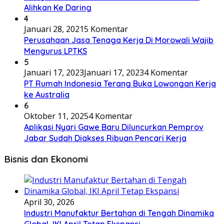
Alihkan Ke Daring
4
Januari 28, 2021
5 Komentar
Perusahaan Jasa Tenaga Kerja Di Morowali Wajib
Mengurus LPTKS
5
Januari 17, 2023
Januari 17, 2023
4 Komentar
PT Rumah Indonesia Terang Buka Lowongan Kerja
ke Australia
6
Oktober 11, 2025
4 Komentar
Aplikasi Nyari Gawe Baru Diluncurkan Pemprov
Jabar Sudah Diakses Ribuan Pencari Kerja
Bisnis dan Ekonomi
April 30, 2026
Industri Manufaktur Bertahan di Tengah Dinamika
Global, IKI April Tetap Ekspansi