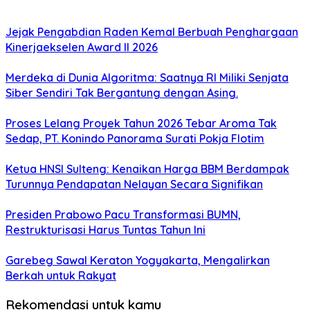
Jejak Pengabdian Raden Kemal Berbuah Penghargaan
Kinerjaekselen Award II 2026
Merdeka di Dunia Algoritma: Saatnya RI Miliki Senjata
Siber Sendiri Tak Bergantung dengan Asing.
Proses Lelang Proyek Tahun 2026 Tebar Aroma Tak
Sedap, PT. Konindo Panorama Surati Pokja Flotim
Ketua HNSI Sulteng: Kenaikan Harga BBM Berdampak
Turunnya Pendapatan Nelayan Secara Signifikan
Presiden Prabowo Pacu Transformasi BUMN,
Restrukturisasi Harus Tuntas Tahun Ini
Garebeg Sawal Keraton Yogyakarta, Mengalirkan
Berkah untuk Rakyat
Rekomendasi untuk kamu