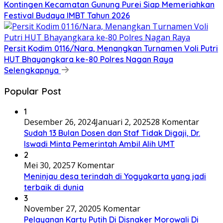
Kontingen Kecamatan Gunung Purei Siap Memeriahkan
Festival Budaya IMBT Tahun 2026
Persit Kodim 0116/Nara, Menangkan Turnamen Voli Putri
HUT Bhayangkara ke-80 Polres Nagan Raya
Selengkapnya
Popular Post
1
Desember 26, 2024
Januari 2, 2025
28 Komentar
Sudah 13 Bulan Dosen dan Staf Tidak Digaji, Dr.
Iswadi Minta Pemerintah Ambil Alih UMT
2
Mei 30, 2025
7 Komentar
Meninjau desa terindah di Yogyakarta yang jadi
terbaik di dunia
3
November 27, 2020
5 Komentar
Pelayanan Kartu Putih Di Disnaker Morowali Di