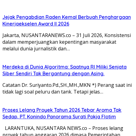
Jejak Pengabdian Raden Kemal Berbuah Penghargaan
Kinerjaekselen Award II 2026
Jakarta, NUSANTARANEWS.co – 31 Juli 2026, Konsistensi
dalam memperjuangkan kepentingan masyarakat
melalui dunia jurnalistik dan…
Merdeka di Dunia Algoritma: Saatnya RI Miliki Senjata
Siber Sendiri Tak Bergantung dengan Asing.
Catatan Dr. Suriyanto.Pd.,SH.,MH.,MKN *) Perang saat ini
tidak lagi soal peluru dan tank. Tetapi jelas…
Proses Lelang Proyek Tahun 2026 Tebar Aroma Tak
Sedap, PT. Konindo Panorama Surati Pokja Flotim
LARANTUKA, NUSANTARA NEWS.co – Proses lelang
proyek tahun anggaran 2026 dimasa Pemerintahan