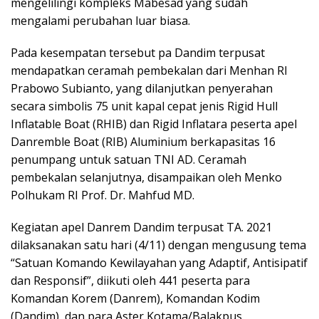
mengelilingi kompleks Mabesad yang sudah
mengalami perubahan luar biasa.
Pada kesempatan tersebut pa Dandim terpusat
mendapatkan ceramah pembekalan dari Menhan RI
Prabowo Subianto, yang dilanjutkan penyerahan
secara simbolis 75 unit kapal cepat jenis Rigid Hull
Inflatable Boat (RHIB) dan Rigid Inflatara peserta apel
Danremble Boat (RIB) Aluminium berkapasitas 16
penumpang untuk satuan TNI AD. Ceramah
pembekalan selanjutnya, disampaikan oleh Menko
Polhukam RI Prof. Dr. Mahfud MD.
Kegiatan apel Danrem Dandim terpusat TA. 2021
dilaksanakan satu hari (4/11) dengan mengusung tema
“Satuan Komando Kewilayahan yang Adaptif, Antisipatif
dan Responsif”, diikuti oleh 441 peserta para
Komandan Korem (Danrem), Komandan Kodim
(Dandim), dan para Aster Kotama/Balakpus.