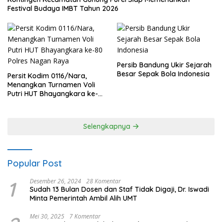
Festival Budaya IMBT Tahun 2026
Persib Bandung Ukir Sejarah
Besar Sepak Bola Indonesia
Persit Kodim 0116/Nara,
Menangkan Turnamen Voli
Putri HUT Bhayangkara ke-
80 Polres Nagan Raya
Selengkapnya
Popular Post
1
Desember 26, 2024
28 Komentar
Sudah 13 Bulan Dosen dan Staf Tidak Digaji, Dr. Iswadi
Minta Pemerintah Ambil Alih UMT
Mei 30, 2025
7 Komentar