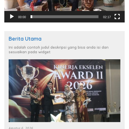
00:00
02:17
Berita Utama
Ini adalah contoh judul deskripsi yang bisa anda isi dan
sesuaikan pada widget
Agustus 6, 2026