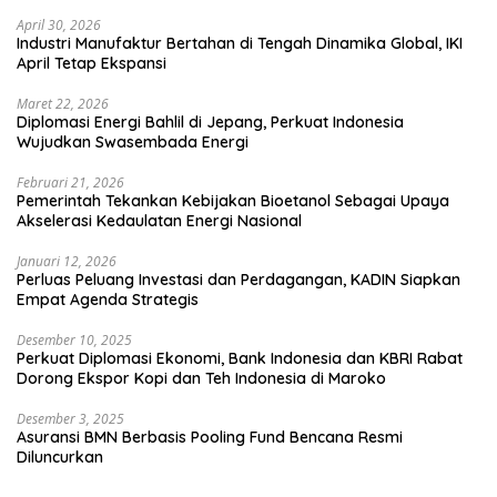
April 30, 2026
Industri Manufaktur Bertahan di Tengah Dinamika Global, IKI
April Tetap Ekspansi
Maret 22, 2026
Diplomasi Energi Bahlil di Jepang, Perkuat Indonesia
Wujudkan Swasembada Energi
Februari 21, 2026
Pemerintah Tekankan Kebijakan Bioetanol Sebagai Upaya
Akselerasi Kedaulatan Energi Nasional
Januari 12, 2026
Perluas Peluang Investasi dan Perdagangan, KADIN Siapkan
Empat Agenda Strategis
Desember 10, 2025
Perkuat Diplomasi Ekonomi, Bank Indonesia dan KBRI Rabat
Dorong Ekspor Kopi dan Teh Indonesia di Maroko
Desember 3, 2025
Asuransi BMN Berbasis Pooling Fund Bencana Resmi
Diluncurkan