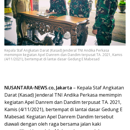
Kepala Staf Angkatan Darat (Kasad) Jenderal TNI Andika Perkasa
memimpin kegiatan Apel Danrem dan Dandim terpusat TA. 2021, Kamis
(4/11/2021), bertempat di lantai dasar Gedung E Mabesad
NUSANTARA-NEWS.co, Jakarta
– Kepala Staf Angkatan
Darat (Kasad) Jenderal TNI Andika Perkasa memimpin
kegiatan Apel Danrem dan Dandim terpusat TA. 2021,
Kamis (4/11/2021), bertempat di lantai dasar Gedung E
Mabesad. Kegiatan Apel Danrem Dandim tersebut
diawali dengan oleh raga bersama jalan kaki