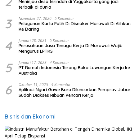
2
Meninjau desa terindah di Yogyakarta yang jadi
terbaik di dunia
3
November 27, 2020
5 Komentar
Pelayanan Kartu Putih Di Disnaker Morowali Di Alihkan
Ke Daring
4
Januari 28, 2021
5 Komentar
Perusahaan Jasa Tenaga Kerja Di Morowali Wajib
Mengurus LPTKS
5
Januari 17, 2023
4 Komentar
PT Rumah Indonesia Terang Buka Lowongan Kerja ke
Australia
6
Oktober 11, 2025
4 Komentar
Aplikasi Nyari Gawe Baru Diluncurkan Pemprov Jabar
Sudah Diakses Ribuan Pencari Kerja
Bisnis dan Ekonomi