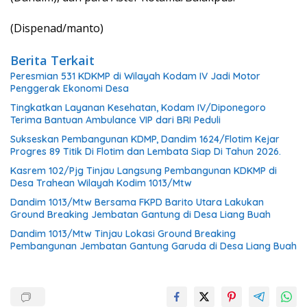
(Dispenad/manto)
Berita Terkait
Peresmian 531 KDKMP di Wilayah Kodam IV Jadi Motor
Penggerak Ekonomi Desa
Tingkatkan Layanan Kesehatan, Kodam IV/Diponegoro
Terima Bantuan Ambulance VIP dari BRI Peduli
Sukseskan Pembangunan KDMP, Dandim 1624/Flotim Kejar
Progres 89 Titik Di Flotim dan Lembata Siap Di Tahun 2026.
Kasrem 102/Pjg Tinjau Langsung Pembangunan KDKMP di
Desa Trahean Wilayah Kodim 1013/Mtw
Dandim 1013/Mtw Bersama FKPD Barito Utara Lakukan
Ground Breaking Jembatan Gantung di Desa Liang Buah
Dandim 1013/Mtw Tinjau Lokasi Ground Breaking
Pembangunan Jembatan Gantung Garuda di Desa Liang Buah