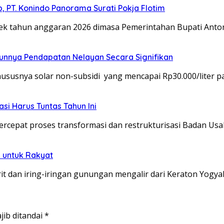
 PT. Konindo Panorama Surati Pokja Flotim
 tahun anggaran 2026 dimasa Pemerintahan Bupati Anto
unnya Pendapatan Nelayan Secara Signifikan
usnya solar non-subsidi yang mencapai Rp30.000/liter p
si Harus Tuntas Tahun Ini
epat proses transformasi dan restrukturisasi Badan Us
 untuk Rakyat
 dan iring-iringan gunungan mengalir dari Keraton Yogya
jib ditandai
*