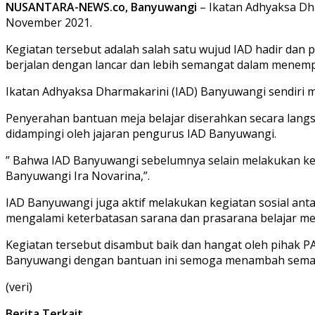
NUSANTARA-NEWS.co, Banyuwangi
– Ikatan Adhyaksa Dh
November 2021.
Kegiatan tersebut adalah salah satu wujud IAD hadir dan
berjalan dengan lancar dan lebih semangat dalam menem
Ikatan Adhyaksa Dharmakarini (IAD) Banyuwangi sendiri 
Penyerahan bantuan meja belajar diserahkan secara lan
didampingi oleh jajaran pengurus IAD Banyuwangi.
” Bahwa IAD Banyuwangi sebelumnya selain melakukan keg
Banyuwangi Ira Novarina,”.
IAD Banyuwangi juga aktif melakukan kegiatan sosial anta
mengalami keterbatasan sarana dan prasarana belajar me
Kegiatan tersebut disambut baik dan hangat oleh pihak 
Banyuwangi dengan bantuan ini semoga menambah semang
(veri)
Berita Terkait