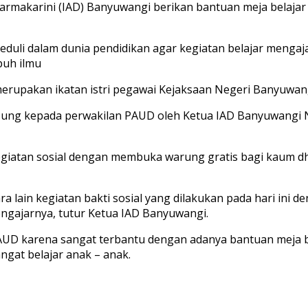
armakarini (IAD) Banyuwangi berikan bantuan meja belajar
 peduli dalam dunia pendidikan agar kegiatan belajar meng
puh ilmu
merupakan ikatan istri pegawai Kejaksaan Negeri Banyuwan
gsung kepada perwakilan PAUD oleh Ketua IAD Banyuwangi
iatan sosial dengan membuka warung gratis bagi kaum dhu
ra lain kegiatan bakti sosial yang dilakukan pada hari in
ngajarnya, tutur Ketua IAD Banyuwangi.
PAUD karena sangat terbantu dengan adanya bantuan meja b
at belajar anak – anak.