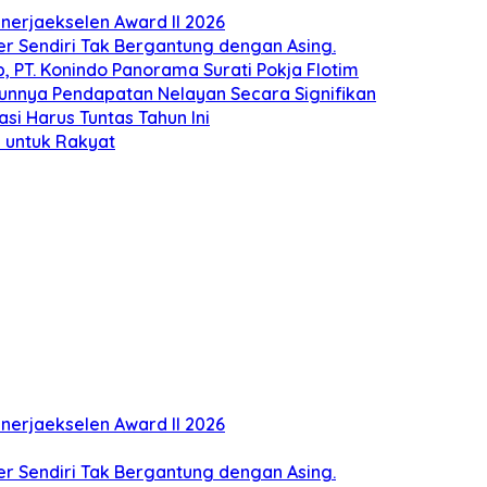
erjaekselen Award II 2026
ber Sendiri Tak Bergantung dengan Asing.
 PT. Konindo Panorama Surati Pokja Flotim
unnya Pendapatan Nelayan Secara Signifikan
si Harus Tuntas Tahun Ini
 untuk Rakyat
erjaekselen Award II 2026
ber Sendiri Tak Bergantung dengan Asing.