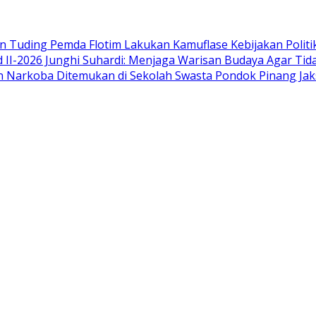
an Tuding Pemda Flotim Lakukan Kamuflase Kebijakan Polit
d II-2026 Junghi Suhardi: Menjaga Warisan Budaya Agar Ti
an Narkoba Ditemukan di Sekolah Swasta Pondok Pinang Jak