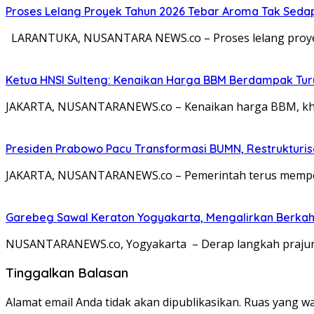
Proses Lelang Proyek Tahun 2026 Tebar Aroma Tak Sedap,
LARANTUKA, NUSANTARA NEWS.co – Proses lelang proyek
Ketua HNSI Sulteng: Kenaikan Harga BBM Berdampak Tur
JAKARTA, NUSANTARANEWS.co – Kenaikan harga BBM, khus
Presiden Prabowo Pacu Transformasi BUMN, Restrukturisa
JAKARTA, NUSANTARANEWS.co – Pemerintah terus memperc
Garebeg Sawal Keraton Yogyakarta, Mengalirkan Berkah
NUSANTARANEWS.co, Yogyakarta – Derap langkah prajurit
Tinggalkan Balasan
Alamat email Anda tidak akan dipublikasikan.
Ruas yang wa