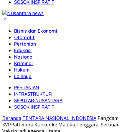
SOSOK INSPIRATIF
Bisnis dan Ekonomi
Otomotif
Pertanian
Edukasi
Nasional
Kriminal
Hukum
Lainnya
PERTANIAN
INFRASTRUKTUR
SEPUTAR NUSANTARA
SOSOK INSPIRATIF
Beranda
TENTARA NASIONAL INDONESIA
Pangdam
XVI/Pattimura Kunker ke Maluku Tenggara, Serbuan
Vaksin Jadi Agenda Utama