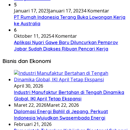
5
Januari 17, 2023
Januari 17, 2023
4 Komentar
PT Rumah Indonesia Terang Buka Lowongan Kerja
ke Australia
6
Oktober 11, 2025
4 Komentar
Aplikasi Nyari Gawe Baru Diluncurkan Pemprov
Jabar Sudah Diakses Ribuan Pencari Kerja
Bisnis dan Ekonomi
April 30, 2026
Industri Manufaktur Bertahan di Tengah Dinamika
Global, IKI April Tetap Ekspansi
Maret 22, 2026
Maret 22, 2026
Diplomasi Energi Bahlil di Jepang, Perkuat
Indonesia Wujudkan Swasembada Energi
Februari 21, 2026