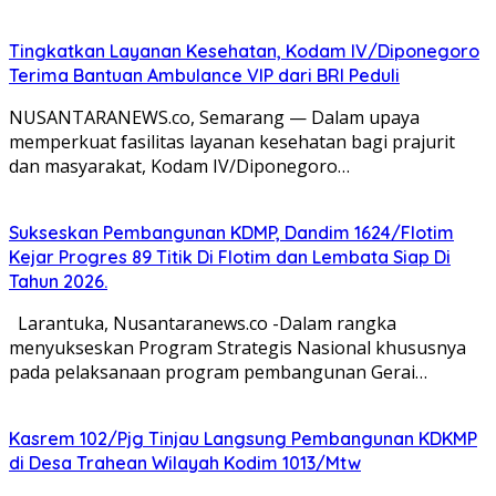
Tingkatkan Layanan Kesehatan, Kodam IV/Diponegoro
Terima Bantuan Ambulance VIP dari BRI Peduli
NUSANTARANEWS.co, Semarang — Dalam upaya
memperkuat fasilitas layanan kesehatan bagi prajurit
dan masyarakat, Kodam IV/Diponegoro…
Sukseskan Pembangunan KDMP, Dandim 1624/Flotim
Kejar Progres 89 Titik Di Flotim dan Lembata Siap Di
Tahun 2026.
Larantuka, Nusantaranews.co -Dalam rangka
menyukseskan Program Strategis Nasional khususnya
pada pelaksanaan program pembangunan Gerai…
Kasrem 102/Pjg Tinjau Langsung Pembangunan KDKMP
di Desa Trahean Wilayah Kodim 1013/Mtw