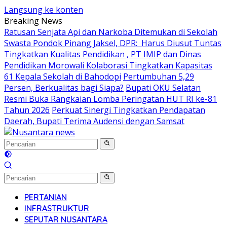
Langsung ke konten
Breaking News
Ratusan Senjata Api dan Narkoba Ditemukan di Sekolah
Swasta Pondok Pinang Jaksel, DPR: Harus Diusut Tuntas
Tingkatkan Kualitas Pendidikan , PT IMIP dan Dinas
Pendidikan Morowali Kolaborasi Tingkatkan Kapasitas
61 Kepala Sekolah di Bahodopi
Pertumbuhan 5,29
Persen, Berkualitas bagi Siapa?
Bupati OKU Selatan
Resmi Buka Rangkaian Lomba Peringatan HUT RI ke-81
Tahun 2026
Perkuat Sinergi Tingkatkan Pendapatan
Daerah, Bupati Terima Audensi dengan Samsat
PERTANIAN
INFRASTRUKTUR
SEPUTAR NUSANTARA