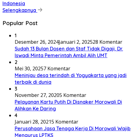
Indonesia
Selengkapnya
Popular Post
1
Desember 26, 2024
Januari 2, 2025
28 Komentar
Sudah 13 Bulan Dosen dan Staf Tidak Digaji, Dr.
Iswadi Minta Pemerintah Ambil Alih UMT
2
Mei 30, 2025
7 Komentar
Meninjau desa terindah di Yogyakarta yang jadi
terbaik di dunia
3
November 27, 2020
5 Komentar
Pelayanan Kartu Putih Di Disnaker Morowali Di
Alihkan Ke Daring
4
Januari 28, 2021
5 Komentar
Perusahaan Jasa Tenaga Kerja Di Morowali Wajib
Mengurus LPTKS