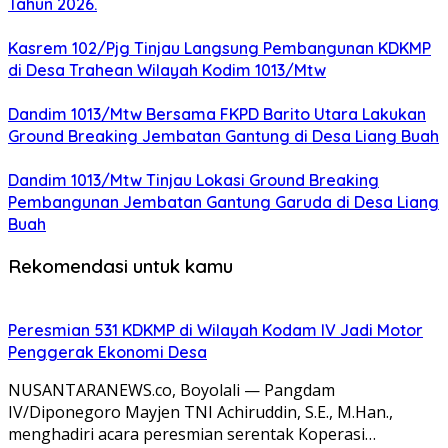
Tahun 2026.
Kasrem 102/Pjg Tinjau Langsung Pembangunan KDKMP
di Desa Trahean Wilayah Kodim 1013/Mtw
Dandim 1013/Mtw Bersama FKPD Barito Utara Lakukan
Ground Breaking Jembatan Gantung di Desa Liang Buah
Dandim 1013/Mtw Tinjau Lokasi Ground Breaking
Pembangunan Jembatan Gantung Garuda di Desa Liang
Buah
Rekomendasi untuk kamu
Peresmian 531 KDKMP di Wilayah Kodam IV Jadi Motor
Penggerak Ekonomi Desa
NUSANTARANEWS.co, Boyolali — Pangdam
IV/Diponegoro Mayjen TNI Achiruddin, S.E., M.Han.,
menghadiri acara peresmian serentak Koperasi…