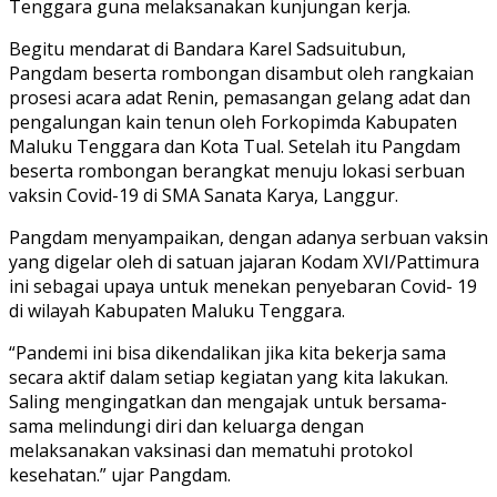
Tenggara guna melaksanakan kunjungan kerja.
Begitu mendarat di Bandara Karel Sadsuitubun,
Pangdam beserta rombongan disambut oleh rangkaian
prosesi acara adat Renin, pemasangan gelang adat dan
pengalungan kain tenun oleh Forkopimda Kabupaten
Maluku Tenggara dan Kota Tual. Setelah itu Pangdam
beserta rombongan berangkat menuju lokasi serbuan
vaksin Covid-19 di SMA Sanata Karya, Langgur.
Pangdam menyampaikan, dengan adanya serbuan vaksin
yang digelar oleh di satuan jajaran Kodam XVI/Pattimura
ini sebagai upaya untuk menekan penyebaran Covid- 19
di wilayah Kabupaten Maluku Tenggara.
“Pandemi ini bisa dikendalikan jika kita bekerja sama
secara aktif dalam setiap kegiatan yang kita lakukan.
Saling mengingatkan dan mengajak untuk bersama-
sama melindungi diri dan keluarga dengan
melaksanakan vaksinasi dan mematuhi protokol
kesehatan.” ujar Pangdam.