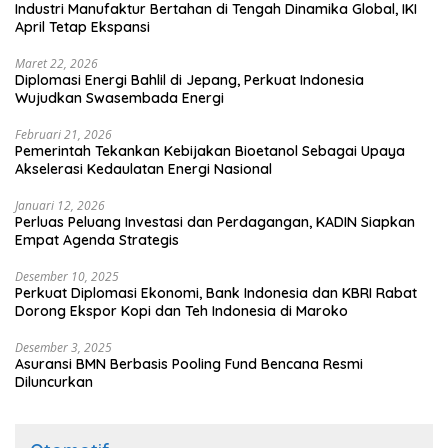
Industri Manufaktur Bertahan di Tengah Dinamika Global, IKI
April Tetap Ekspansi
Maret 22, 2026
Diplomasi Energi Bahlil di Jepang, Perkuat Indonesia
Wujudkan Swasembada Energi
Februari 21, 2026
Pemerintah Tekankan Kebijakan Bioetanol Sebagai Upaya
Akselerasi Kedaulatan Energi Nasional
Januari 12, 2026
Perluas Peluang Investasi dan Perdagangan, KADIN Siapkan
Empat Agenda Strategis
Desember 10, 2025
Perkuat Diplomasi Ekonomi, Bank Indonesia dan KBRI Rabat
Dorong Ekspor Kopi dan Teh Indonesia di Maroko
Desember 3, 2025
Asuransi BMN Berbasis Pooling Fund Bencana Resmi
Diluncurkan