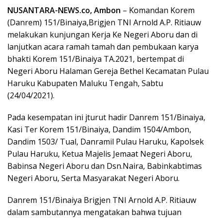
NUSANTARA-NEWS.co, Ambon
– Komandan Korem
(Danrem) 151/Binaiya,Brigjen TNI Arnold A.P. Ritiauw
melakukan kunjungan Kerja Ke Negeri Aboru dan di
lanjutkan acara ramah tamah dan pembukaan karya
bhakti Korem 151/Binaiya TA.2021, bertempat di
Negeri Aboru Halaman Gereja Bethel Kecamatan Pulau
Haruku Kabupaten Maluku Tengah, Sabtu
(24/04/2021).
Pada kesempatan ini jturut hadir Danrem 151/Binaiya,
Kasi Ter Korem 151/Binaiya, Dandim 1504/Ambon,
Dandim 1503/ Tual, Danramil Pulau Haruku, Kapolsek
Pulau Haruku, Ketua Majelis Jemaat Negeri Aboru,
Babinsa Negeri Aboru dan Dsn.Naira, Babinkabtimas
Negeri Aboru, Serta Masyarakat Negeri Aboru.
Danrem 151/Binaiya Brigjen TNI Arnold A.P. Ritiauw
dalam sambutannya mengatakan bahwa tujuan