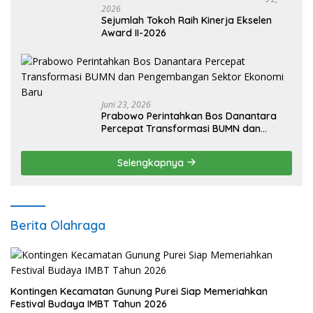
2026
Sejumlah Tokoh Raih Kinerja Ekselen
Award II-2026
Juni 23, 2026
Prabowo Perintahkan Bos Danantara
Percepat Transformasi BUMN dan
Pengembangan Sektor Ekonomi Baru
Selengkapnya
Berita Olahraga
Kontingen Kecamatan Gunung Purei Siap Memeriahkan
Festival Budaya IMBT Tahun 2026