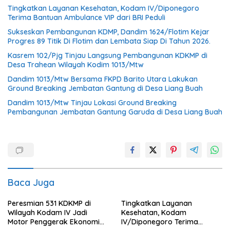
Tingkatkan Layanan Kesehatan, Kodam IV/Diponegoro
Terima Bantuan Ambulance VIP dari BRI Peduli
Sukseskan Pembangunan KDMP, Dandim 1624/Flotim Kejar
Progres 89 Titik Di Flotim dan Lembata Siap Di Tahun 2026.
Kasrem 102/Pjg Tinjau Langsung Pembangunan KDKMP di
Desa Trahean Wilayah Kodim 1013/Mtw
Dandim 1013/Mtw Bersama FKPD Barito Utara Lakukan
Ground Breaking Jembatan Gantung di Desa Liang Buah
Dandim 1013/Mtw Tinjau Lokasi Ground Breaking
Pembangunan Jembatan Gantung Garuda di Desa Liang Buah
Baca Juga
Peresmian 531 KDKMP di
Tingkatkan Layanan
Wilayah Kodam IV Jadi
Kesehatan, Kodam
Motor Penggerak Ekonomi
IV/Diponegoro Terima