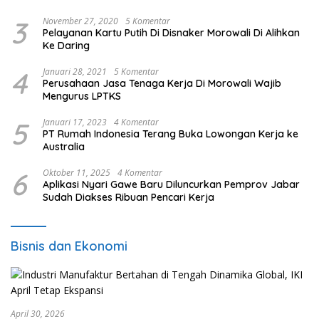
3
November 27, 2020
5 Komentar
Pelayanan Kartu Putih Di Disnaker Morowali Di Alihkan
Ke Daring
4
Januari 28, 2021
5 Komentar
Perusahaan Jasa Tenaga Kerja Di Morowali Wajib
Mengurus LPTKS
5
Januari 17, 2023
4 Komentar
PT Rumah Indonesia Terang Buka Lowongan Kerja ke
Australia
6
Oktober 11, 2025
4 Komentar
Aplikasi Nyari Gawe Baru Diluncurkan Pemprov Jabar
Sudah Diakses Ribuan Pencari Kerja
Bisnis dan Ekonomi
April 30, 2026