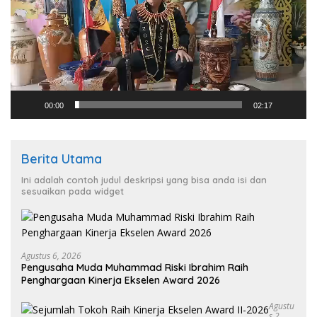
00:00
02:17
Berita Utama
Ini adalah contoh judul deskripsi yang bisa anda isi dan
sesuaikan pada widget
Agustus 6, 2026
Pengusaha Muda Muhammad Riski Ibrahim Raih
Penghargaan Kinerja Ekselen Award 2026
Agustu
S 2,