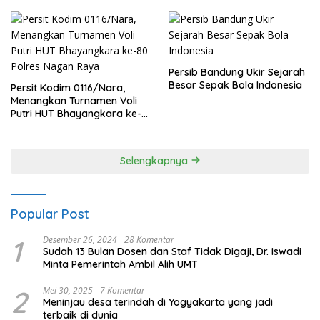
Persib Bandung Ukir Sejarah
Besar Sepak Bola Indonesia
Persit Kodim 0116/Nara,
Menangkan Turnamen Voli
Putri HUT Bhayangkara ke-
80 Polres Nagan Raya
Selengkapnya
Popular Post
1
Desember 26, 2024
28 Komentar
Sudah 13 Bulan Dosen dan Staf Tidak Digaji, Dr. Iswadi
Minta Pemerintah Ambil Alih UMT
2
Mei 30, 2025
7 Komentar
Meninjau desa terindah di Yogyakarta yang jadi
terbaik di dunia