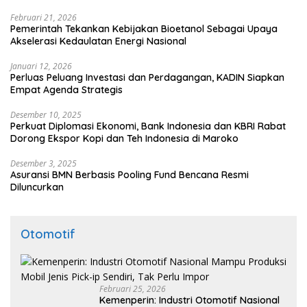
Februari 21, 2026
Pemerintah Tekankan Kebijakan Bioetanol Sebagai Upaya
Akselerasi Kedaulatan Energi Nasional
Januari 12, 2026
Perluas Peluang Investasi dan Perdagangan, KADIN Siapkan
Empat Agenda Strategis
Desember 10, 2025
Perkuat Diplomasi Ekonomi, Bank Indonesia dan KBRI Rabat
Dorong Ekspor Kopi dan Teh Indonesia di Maroko
Desember 3, 2025
Asuransi BMN Berbasis Pooling Fund Bencana Resmi
Diluncurkan
Otomotif
Februari 25, 2026
Kemenperin: Industri Otomotif Nasional