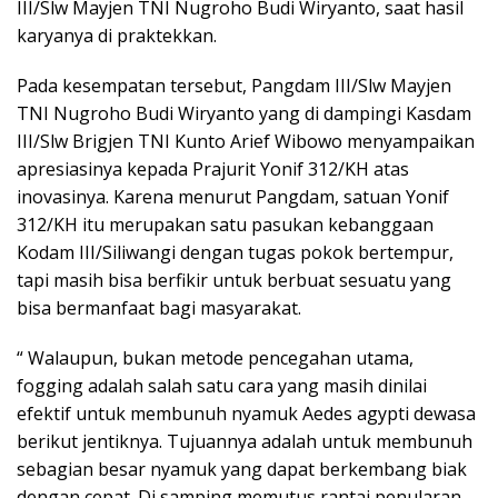
III/Slw Mayjen TNI Nugroho Budi Wiryanto, saat hasil
karyanya di praktekkan.
Pada kesempatan tersebut, Pangdam III/Slw Mayjen
TNI Nugroho Budi Wiryanto yang di dampingi Kasdam
III/Slw Brigjen TNI Kunto Arief Wibowo menyampaikan
apresiasinya kepada Prajurit Yonif 312/KH atas
inovasinya. Karena menurut Pangdam, satuan Yonif
312/KH itu merupakan satu pasukan kebanggaan
Kodam III/Siliwangi dengan tugas pokok bertempur,
tapi masih bisa berfikir untuk berbuat sesuatu yang
bisa bermanfaat bagi masyarakat.
“ Walaupun, bukan metode pencegahan utama,
fogging adalah salah satu cara yang masih dinilai
efektif untuk membunuh nyamuk Aedes agypti dewasa
berikut jentiknya. Tujuannya adalah untuk membunuh
sebagian besar nyamuk yang dapat berkembang biak
dengan cepat. Di samping memutus rantai penularan,