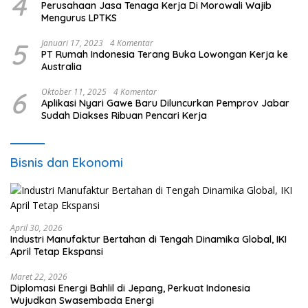
4
Perusahaan Jasa Tenaga Kerja Di Morowali Wajib
Mengurus LPTKS
5
Januari 17, 2023
4 Komentar
PT Rumah Indonesia Terang Buka Lowongan Kerja ke
Australia
6
Oktober 11, 2025
4 Komentar
Aplikasi Nyari Gawe Baru Diluncurkan Pemprov Jabar
Sudah Diakses Ribuan Pencari Kerja
Bisnis dan Ekonomi
April 30, 2026
Industri Manufaktur Bertahan di Tengah Dinamika Global, IKI
April Tetap Ekspansi
Maret 22, 2026
Diplomasi Energi Bahlil di Jepang, Perkuat Indonesia
Wujudkan Swasembada Energi