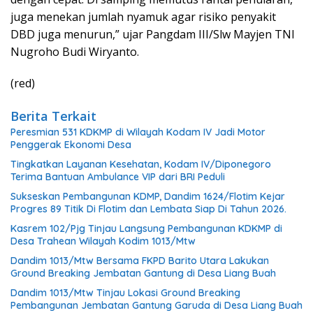
juga menekan jumlah nyamuk agar risiko penyakit
DBD juga menurun,” ujar Pangdam III/Slw Mayjen TNI
Nugroho Budi Wiryanto.
(red)
Berita Terkait
Peresmian 531 KDKMP di Wilayah Kodam IV Jadi Motor
Penggerak Ekonomi Desa
Tingkatkan Layanan Kesehatan, Kodam IV/Diponegoro
Terima Bantuan Ambulance VIP dari BRI Peduli
Sukseskan Pembangunan KDMP, Dandim 1624/Flotim Kejar
Progres 89 Titik Di Flotim dan Lembata Siap Di Tahun 2026.
Kasrem 102/Pjg Tinjau Langsung Pembangunan KDKMP di
Desa Trahean Wilayah Kodim 1013/Mtw
Dandim 1013/Mtw Bersama FKPD Barito Utara Lakukan
Ground Breaking Jembatan Gantung di Desa Liang Buah
Dandim 1013/Mtw Tinjau Lokasi Ground Breaking
Pembangunan Jembatan Gantung Garuda di Desa Liang Buah