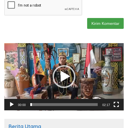
Pemutar
Video
00:00
02:17
Berita Utama