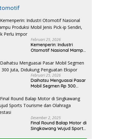
tomotif
Februari 25, 2026
Kemenperin: Industri
Otomotif Nasional Mampu
Produksi Mobil Jenis Pick-
ip Sendiri, Tak Perlu Impor
Februari 25, 2026
Daihatsu Menguasai Pasar
Mobil Segmen Rp 300
Juta, Didukung Penguatan
Ekspor
Desember 2, 2025
Final Round Balap Motor di
Singkawang Wujud Sports
Tourisme dan Olahraga