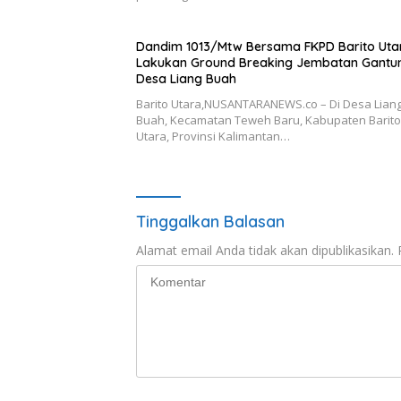
Dandim 1013/Mtw Bersama FKPD Barito Uta
Lakukan Ground Breaking Jembatan Gantun
Desa Liang Buah
Barito Utara,NUSANTARANEWS.co – Di Desa Lian
Buah, Kecamatan Teweh Baru, Kabupaten Barito
Utara, Provinsi Kalimantan…
Tinggalkan Balasan
Alamat email Anda tidak akan dipublikasikan.