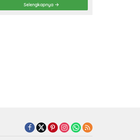
Prestasi
Selengkapnya