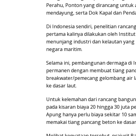
Perahu, Ponton yang dirancang untuk a
mendayung, serta Dok Kapal dan Pendar
Di Indonesia sendiri, penelitian ranc
pertama kalinya dilakukan oleh Instit
menunjang industri dan kelautan yang
negara maritim.
Selama ini, pembangunan dermaga di I
permanen dengan membuat tiang panca
breakwater/pemecang gelombang air l
ke dasar laut.
Untuk kelemahan dari rancang bangun
pada kisaran biaya 20 hingga 30 juta 
Apung hanya perlu biaya sekitar 10 sam
memakai tiang pancang beton ke dasar 
Melihat kenyataan tersebut, prajurit Ba