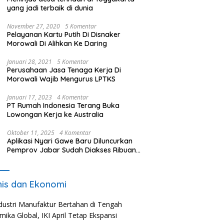
yang jadi terbaik di dunia
November 27, 2020
5 Komentar
Pelayanan Kartu Putih Di Disnaker
Morowali Di Alihkan Ke Daring
Januari 28, 2021
5 Komentar
Perusahaan Jasa Tenaga Kerja Di
Morowali Wajib Mengurus LPTKS
Januari 17, 2023
4 Komentar
PT Rumah Indonesia Terang Buka
Lowongan Kerja ke Australia
Oktober 11, 2025
4 Komentar
Aplikasi Nyari Gawe Baru Diluncurkan
Pemprov Jabar Sudah Diakses Ribuan
Pencari Kerja
nis dan Ekonomi