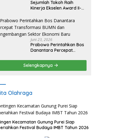
Sejumlah Tokoh Raih
Kinerja Ekselen Award II-
2026
Juni 23, 2026
Prabowo Perintahkan Bos
Danantara Percepat
Transformasi BUMN dan
Pengembangan Sektor
Selengkapnya
Ekonomi Baru
ita Olahraga
ingen Kecamatan Gunung Purei Siap
riahkan Festival Budaya IMBT Tahun 2026