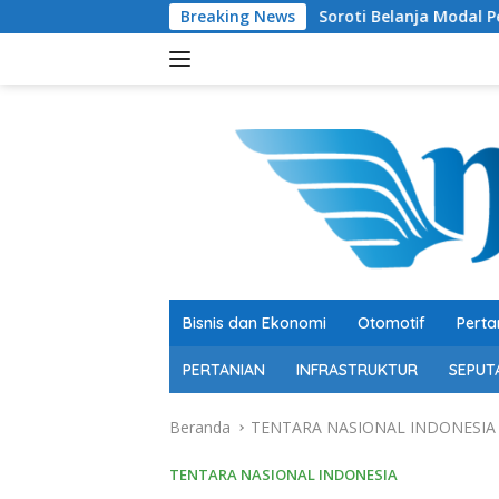
Langsung
Breaking News
Soroti Belanja Modal Peternakan Sapi,
ke
konten
Bisnis dan Ekonomi
Otomotif
Perta
PERTANIAN
INFRASTRUKTUR
SEPUT
Beranda
TENTARA NASIONAL INDONESIA
TENTARA NASIONAL INDONESIA