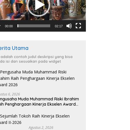
00:00
02:17
erita Utama
i adalah contoh judul deskripsi yang bisa
da isi dan sesuaikan pada widget
ustus 6, 2026
ngusaha Muda Muhammad Riski Ibrahim
ih Penghargaan Kinerja Ekselen Award
026
Agustus 2, 2026