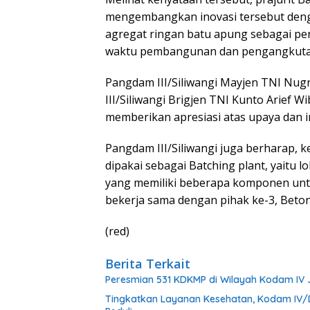
mengembangkan inovasi tersebut de
agregat ringan batu apung sebagai pe
waktu pembangunan dan pengangkutan y
Pangdam III/Siliwangi Mayjen TNI Nug
III/Siliwangi Brigjen TNI Kunto Arief 
memberikan apresiasi atas upaya dan in
Pangdam III/Siliwangi juga berharap, 
dipakai sebagai Batching plant, yaitu
yang memiliki beberapa komponen unt
bekerja sama dengan pihak ke-3, Beton
(red)
Berita Terkait
Peresmian 531 KDKMP di Wilayah Kodam IV
Tingkatkan Layanan Kesehatan, Kodam IV/D