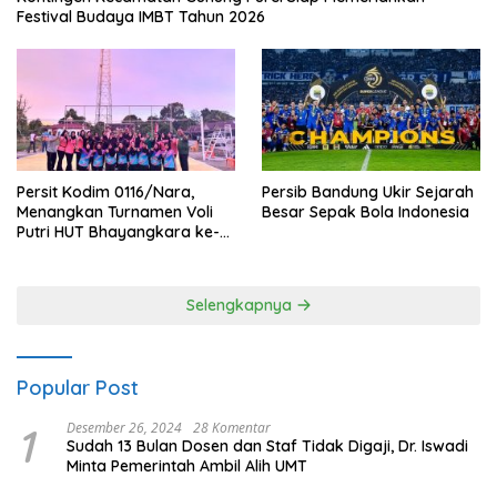
Festival Budaya IMBT Tahun 2026
Persit Kodim 0116/Nara,
Persib Bandung Ukir Sejarah
Menangkan Turnamen Voli
Besar Sepak Bola Indonesia
Putri HUT Bhayangkara ke-
80 Polres Nagan Raya
Selengkapnya
Popular Post
1
Desember 26, 2024
28 Komentar
Sudah 13 Bulan Dosen dan Staf Tidak Digaji, Dr. Iswadi
Minta Pemerintah Ambil Alih UMT