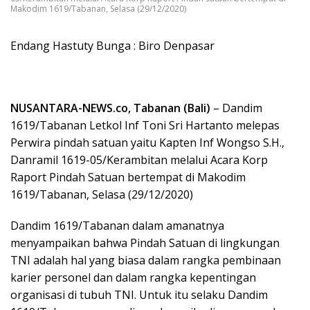
Makodim 1619/Tabanan, Selasa (29/12/2020)
Endang Hastuty Bunga : Biro Denpasar
NUSANTARA-NEWS.co, Tabanan (Bali)
– Dandim
1619/Tabanan Letkol Inf Toni Sri Hartanto melepas
Perwira pindah satuan yaitu Kapten Inf Wongso S.H.,
Danramil 1619-05/Kerambitan melalui Acara Korp
Raport Pindah Satuan bertempat di Makodim
1619/Tabanan, Selasa (29/12/2020)
Dandim 1619/Tabanan dalam amanatnya
menyampaikan bahwa Pindah Satuan di lingkungan
TNI adalah hal yang biasa dalam rangka pembinaan
karier personel dan dalam rangka kepentingan
organisasi di tubuh TNI. Untuk itu selaku Dandim