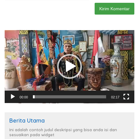
Pemutar
Video
00:00
02:17
Berita Utama
Ini adalah contoh judul deskripsi yang bisa anda isi dan
sesuaikan pada widget