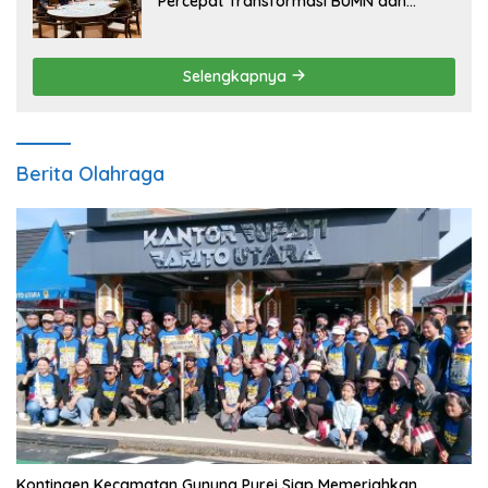
Percepat Transformasi BUMN dan
Pengembangan Sektor Ekonomi Baru
Selengkapnya
Berita Olahraga
Kontingen Kecamatan Gunung Purei Siap Memeriahkan