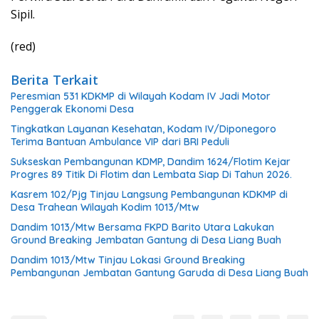
Sipil.
(red)
Berita Terkait
Peresmian 531 KDKMP di Wilayah Kodam IV Jadi Motor
Penggerak Ekonomi Desa
Tingkatkan Layanan Kesehatan, Kodam IV/Diponegoro
Terima Bantuan Ambulance VIP dari BRI Peduli
Sukseskan Pembangunan KDMP, Dandim 1624/Flotim Kejar
Progres 89 Titik Di Flotim dan Lembata Siap Di Tahun 2026.
Kasrem 102/Pjg Tinjau Langsung Pembangunan KDKMP di
Desa Trahean Wilayah Kodim 1013/Mtw
Dandim 1013/Mtw Bersama FKPD Barito Utara Lakukan
Ground Breaking Jembatan Gantung di Desa Liang Buah
Dandim 1013/Mtw Tinjau Lokasi Ground Breaking
Pembangunan Jembatan Gantung Garuda di Desa Liang Buah