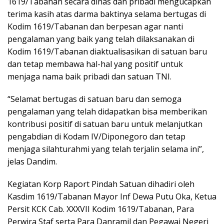
1619/Tabanan secara dinas dan pribadi mengucapkan
terima kasih atas darma baktinya selama bertugas di
Kodim 1619/Tabanan dan berpesan agar nanti
pengalaman yang baik yang telah dilaksanakan di
Kodim 1619/Tabanan diaktualisasikan di satuan baru
dan tetap membawa hal-hal yang positif untuk
menjaga nama baik pribadi dan satuan TNI.
“Selamat bertugas di satuan baru dan semoga
pengalaman yang telah didapatkan bisa memberikan
kontribusi positif di satuan baru untuk melanjutkan
pengabdian di Kodam IV/Diponegoro dan tetap
menjaga silahturahmi yang telah terjalin selama ini”,
jelas Dandim.
Kegiatan Korp Raport Pindah Satuan dihadiri oleh
Kasdim 1619/Tabanan Mayor Inf Dewa Putu Oka, Ketua
Persit KCK Cab. XXXVII Kodim 1619/Tabanan, Para
Perwira Staf serta Para Danramil dan Pegawai Negeri