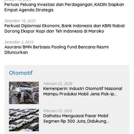
Perluas Peluang Investasi dan Perdagangan, KADIN Siapkan
Empat Agenda Strategis
Desember 10, 2025
Perkuat Diplomasi Ekonomi, Bank Indonesia dan KBRI Rabat
Dorong Ekspor Kopi dan Teh Indonesia di Maroko
Desember 3, 2025
Asuransi BMN Berbasis Pooling Fund Bencana Resmi
Diluncurkan
Otomotif
Februari 25, 2026
Kemenperin: Industri Otomotif Nasional
Mampu Produksi Mobil Jenis Pick-ip
Sendiri, Tak Perlu Impor
Februari 25, 2026
Daihatsu Menguasai Pasar Mobil
Segmen Rp 300 Juta, Didukung
Penguatan Ekspor