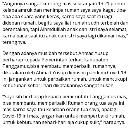
“Anginnya sangat kencang mas,sekitar jam 13.21 pohon
kelapa amruk dan menimpa rumah saya,saya kaget tiba-
tiba ada suara yang keras, karna saya saat itu lagi
didepan rumah, begitu saya liat rumah sudh terbelah dan
berantakan, tapi Alhmdulilah anak dan istri saya selamat,
karna pada saat itu anak dan istri saya lagi dikamar mas,”
terangnya.
Dengan adanya musibah tersebut Ahmad Yusup
berharap kepada Pemerintah terkait kabupaten
Tanggamus,bisa membatu memperbaiki rumahnya,
dikatakan oleh Ahmad Yusup dimusim pandemi Covid-19
ini jangankan untuk perbaikan rumah, untuk mencukupi
kebutuhan sehari-hari dikatakannya sangat susah.
“Saya sih berharap kepada pemerintah Tanggamus mas,
bisa membantu memperbaiki Rumah orang tua saya ini
mas karna saya tau keadaan orang tua saya, apalagi
Covid-19 ini mas, jangankan untuk memperbaiki rumah,
untuk kebutuhan sehari-hari aja cukup sulit,” harapnya.