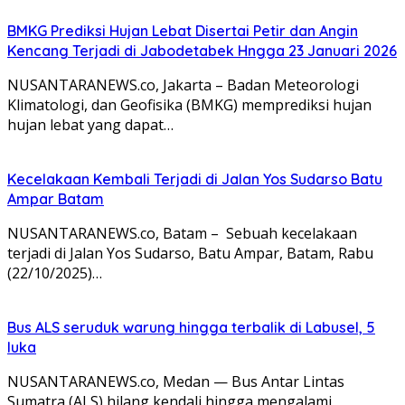
BMKG Prediksi Hujan Lebat Disertai Petir dan Angin
Kencang Terjadi di Jabodetabek Hngga 23 Januari 2026
NUSANTARANEWS.co, Jakarta – Badan Meteorologi
Klimatologi, dan Geofisika (BMKG) memprediksi hujan
hujan lebat yang dapat…
Kecelakaan Kembali Terjadi di Jalan Yos Sudarso Batu
Ampar Batam
NUSANTARANEWS.co, Batam – Sebuah kecelakaan
terjadi di Jalan Yos Sudarso, Batu Ampar, Batam, Rabu
(22/10/2025)…
Bus ALS seruduk warung hingga terbalik di Labusel, 5
luka
NUSANTARANEWS.co, Medan — Bus Antar Lintas
Sumatra (ALS) hilang kendali hingga mengalami