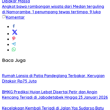
Dibakar Massa
Angkot bawa rombongan wisata dari Medan terguling
di Namorambe, 1 penumpang tewas tertimpa, 9 luka
Komentar
Baca Juga
Rumah Lansia di Patia Pandeglang Terbakar, Kerugian
Ditaksir Rp75 Juta
BMKG Prediksi Hujan Lebat Disertai Petir dan Angin
Kencang Terjadi di Jabodetabek Hngga 23 Januari 2026
Kecelakaan Kembali Terjadi di Jalan Yos Sudarso Batu