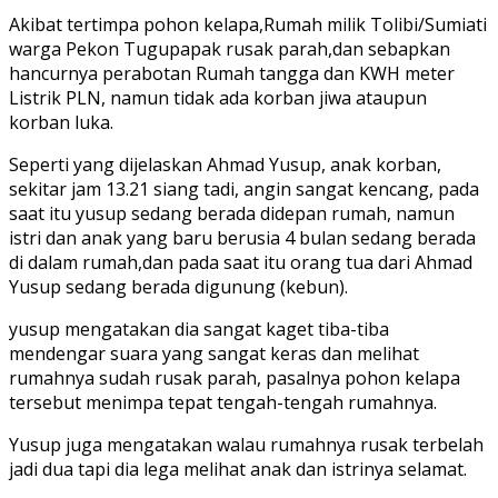
Akibat tertimpa pohon kelapa,Rumah milik Tolibi/Sumiati
warga Pekon Tugupapak rusak parah,dan sebapkan
hancurnya perabotan Rumah tangga dan KWH meter
Listrik PLN, namun tidak ada korban jiwa ataupun
korban luka.
Seperti yang dijelaskan Ahmad Yusup, anak korban,
sekitar jam 13.21 siang tadi, angin sangat kencang, pada
saat itu yusup sedang berada didepan rumah, namun
istri dan anak yang baru berusia 4 bulan sedang berada
di dalam rumah,dan pada saat itu orang tua dari Ahmad
Yusup sedang berada digunung (kebun).
yusup mengatakan dia sangat kaget tiba-tiba
mendengar suara yang sangat keras dan melihat
rumahnya sudah rusak parah, pasalnya pohon kelapa
tersebut menimpa tepat tengah-tengah rumahnya.
Yusup juga mengatakan walau rumahnya rusak terbelah
jadi dua tapi dia lega melihat anak dan istrinya selamat.