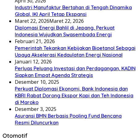
April 30, 2026
Industri Manufaktur Bertahan di Tengah Dinamika
Global, IKI April Tetap Ekspansi
Maret 22, 2026
Maret 22, 2026
Diplomasi Energi Bahlil di Jepang, Perkuat
Indonesia Wujudkan Swasembada Energi
Februari 21, 2026
Pemerintah Tekankan Kebijakan Bioetanol Sebagai
Upaya Akselerasi Kedaulatan Energi Nasional
Januari 12, 2026
Perluas Peluang Investasi dan Perdagangan, KADIN
Siapkan Empat Agenda Strategis
Desember 10, 2025
Perkuat Diplomasi Ekonomi, Bank Indonesia dan
KBRI Rabat Dorong Ekspor Kopi dan Teh Indonesia
di Maroko
Desember 3, 2025
Asuransi BMN Berbasis Pooling Fund Bencana
Resmi Diluncurkan
Otomotif