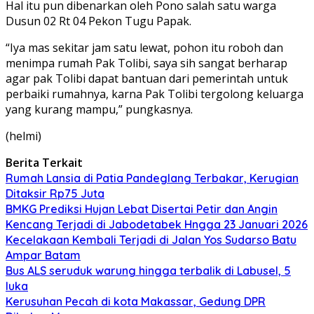
Hal itu pun dibenarkan oleh Pono salah satu warga
Dusun 02 Rt 04 Pekon Tugu Papak.
“Iya mas sekitar jam satu lewat, pohon itu roboh dan
menimpa rumah Pak Tolibi, saya sih sangat berharap
agar pak Tolibi dapat bantuan dari pemerintah untuk
perbaiki rumahnya, karna Pak Tolibi tergolong keluarga
yang kurang mampu,” pungkasnya.
(helmi)
Berita Terkait
Rumah Lansia di Patia Pandeglang Terbakar, Kerugian
Ditaksir Rp75 Juta
BMKG Prediksi Hujan Lebat Disertai Petir dan Angin
Kencang Terjadi di Jabodetabek Hngga 23 Januari 2026
Kecelakaan Kembali Terjadi di Jalan Yos Sudarso Batu
Ampar Batam
Bus ALS seruduk warung hingga terbalik di Labusel, 5
luka
Kerusuhan Pecah di kota Makassar, Gedung DPR