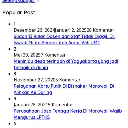
Selengkapnya
Popular Post
1
Desember 26, 2024
Januari 2, 2025
28 Komentar
Sudah 13 Bulan Dosen dan Staf Tidak Digaji, Dr.
Iswadi Minta Pemerintah Ambil Alih UMT
2
Mei 30, 2025
7 Komentar
Meninjau desa terindah di Yogyakarta yang jadi
terbaik di dunia
3
November 27, 2020
5 Komentar
Pelayanan Kartu Putih Di Disnaker Morowali Di
Alihkan Ke Daring
4
Januari 28, 2021
5 Komentar
Perusahaan Jasa Tenaga Kerja Di Morowali Wajib
Mengurus LPTKS
5