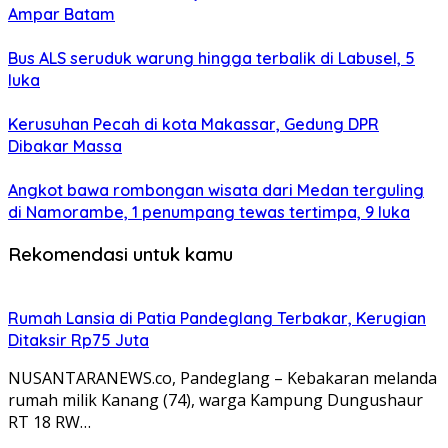
Ampar Batam
Bus ALS seruduk warung hingga terbalik di Labusel, 5
luka
Kerusuhan Pecah di kota Makassar, Gedung DPR
Dibakar Massa
Angkot bawa rombongan wisata dari Medan terguling
di Namorambe, 1 penumpang tewas tertimpa, 9 luka
Rekomendasi untuk kamu
Rumah Lansia di Patia Pandeglang Terbakar, Kerugian
Ditaksir Rp75 Juta
NUSANTARANEWS.co, Pandeglang – Kebakaran melanda
rumah milik Kanang (74), warga Kampung Dungushaur
RT 18 RW…