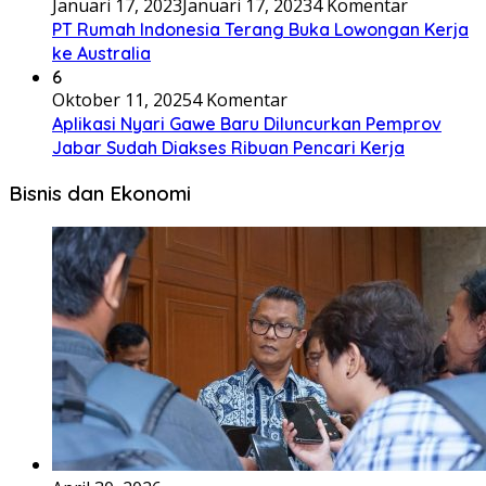
Januari 17, 2023
Januari 17, 2023
4 Komentar
PT Rumah Indonesia Terang Buka Lowongan Kerja
ke Australia
6
Oktober 11, 2025
4 Komentar
Aplikasi Nyari Gawe Baru Diluncurkan Pemprov
Jabar Sudah Diakses Ribuan Pencari Kerja
Bisnis dan Ekonomi