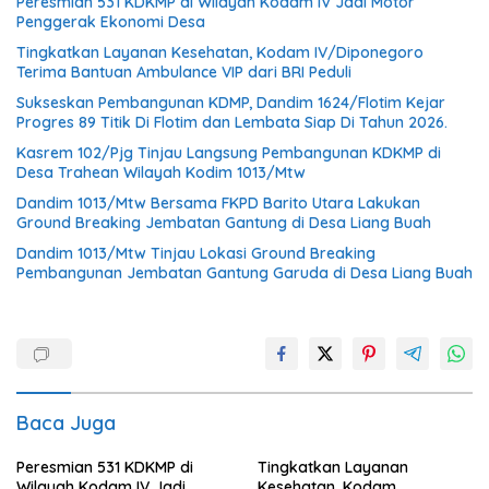
Peresmian 531 KDKMP di Wilayah Kodam IV Jadi Motor
Penggerak Ekonomi Desa
Tingkatkan Layanan Kesehatan, Kodam IV/Diponegoro
Terima Bantuan Ambulance VIP dari BRI Peduli
Sukseskan Pembangunan KDMP, Dandim 1624/Flotim Kejar
Progres 89 Titik Di Flotim dan Lembata Siap Di Tahun 2026.
Kasrem 102/Pjg Tinjau Langsung Pembangunan KDKMP di
Desa Trahean Wilayah Kodim 1013/Mtw
Dandim 1013/Mtw Bersama FKPD Barito Utara Lakukan
Ground Breaking Jembatan Gantung di Desa Liang Buah
Dandim 1013/Mtw Tinjau Lokasi Ground Breaking
Pembangunan Jembatan Gantung Garuda di Desa Liang Buah
Baca Juga
Peresmian 531 KDKMP di
Tingkatkan Layanan
Wilayah Kodam IV Jadi
Kesehatan, Kodam