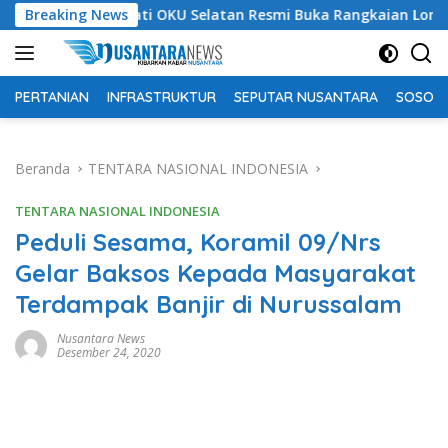
Langsung
Bupati OKU Selatan Resmi Buka Rangkaian Lomba Peringat
Breaking News
ke
konten
PERTANIAN
INFRASTRUKTUR
SEPUTAR NUSANTARA
SOSOK 
Beranda
TENTARA NASIONAL INDONESIA
TENTARA NASIONAL INDONESIA
Peduli Sesama, Koramil 09/Nrs
Gelar Baksos Kepada Masyarakat
Terdampak Banjir di Nurussalam
Nusantara News
Desember 24, 2020