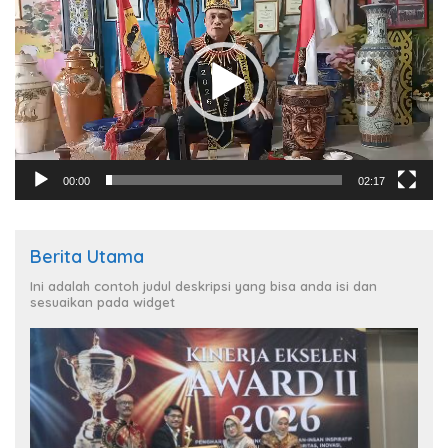
00:00
02:17
Berita Utama
Ini adalah contoh judul deskripsi yang bisa anda isi dan
sesuaikan pada widget