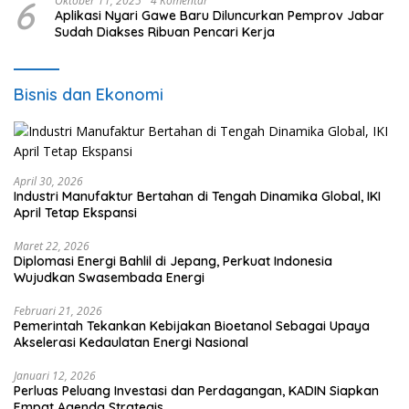
6
Oktober 11, 2025
4 Komentar
Aplikasi Nyari Gawe Baru Diluncurkan Pemprov Jabar
Sudah Diakses Ribuan Pencari Kerja
Bisnis dan Ekonomi
April 30, 2026
Industri Manufaktur Bertahan di Tengah Dinamika Global, IKI
April Tetap Ekspansi
Maret 22, 2026
Diplomasi Energi Bahlil di Jepang, Perkuat Indonesia
Wujudkan Swasembada Energi
Februari 21, 2026
Pemerintah Tekankan Kebijakan Bioetanol Sebagai Upaya
Akselerasi Kedaulatan Energi Nasional
Januari 12, 2026
Perluas Peluang Investasi dan Perdagangan, KADIN Siapkan
Empat Agenda Strategis