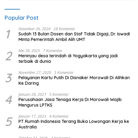
Popular Post
1
Desember 26, 2024
28 Komentar
Sudah 13 Bulan Dosen dan Staf Tidak Digaji, Dr. Iswadi
Minta Pemerintah Ambil Alih UMT
2
Mei 30, 2025
7 Komentar
Meninjau desa terindah di Yogyakarta yang jadi
terbaik di dunia
3
November 27, 2020
5 Komentar
Pelayanan Kartu Putih Di Disnaker Morowali Di Alihkan
Ke Daring
4
Januari 28, 2021
5 Komentar
Perusahaan Jasa Tenaga Kerja Di Morowali Wajib
Mengurus LPTKS
5
Januari 17, 2023
4 Komentar
PT Rumah Indonesia Terang Buka Lowongan Kerja ke
Australia