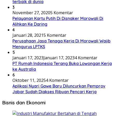
terbaik di dunia
3
November 27, 2020
5 Komentar
Pelayanan Kartu Putih Di Disnaker Morowali Di
Alihkan Ke Daring
4
Januari 28, 2021
5 Komentar
Perusahaan Jasa Tenaga Kerja Di Morowali Wajib
Mengurus LPTKS
5
Januari 17, 2023
Januari 17, 2023
4 Komentar
PT Rumah Indonesia Terang Buka Lowongan Kerja
ke Australia
6
Oktober 11, 2025
4 Komentar
Aplikasi Nyari Gawe Baru Diluncurkan Pemprov
Jabar Sudah Diakses Ribuan Pencari Kerja
Bisnis dan Ekonomi