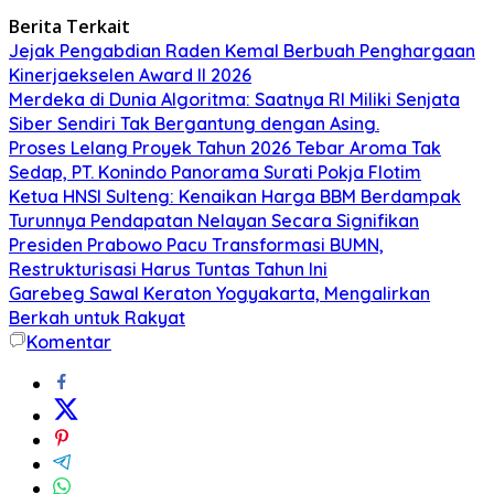
Berita Terkait
Jejak Pengabdian Raden Kemal Berbuah Penghargaan
Kinerjaekselen Award II 2026
Merdeka di Dunia Algoritma: Saatnya RI Miliki Senjata
Siber Sendiri Tak Bergantung dengan Asing.
Proses Lelang Proyek Tahun 2026 Tebar Aroma Tak
Sedap, PT. Konindo Panorama Surati Pokja Flotim
Ketua HNSI Sulteng: Kenaikan Harga BBM Berdampak
Turunnya Pendapatan Nelayan Secara Signifikan
Presiden Prabowo Pacu Transformasi BUMN,
Restrukturisasi Harus Tuntas Tahun Ini
Garebeg Sawal Keraton Yogyakarta, Mengalirkan
Berkah untuk Rakyat
Komentar