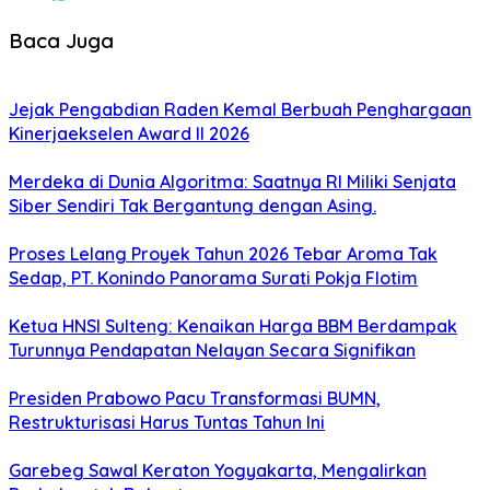
Baca Juga
Jejak Pengabdian Raden Kemal Berbuah Penghargaan
Kinerjaekselen Award II 2026
Merdeka di Dunia Algoritma: Saatnya RI Miliki Senjata
Siber Sendiri Tak Bergantung dengan Asing.
Proses Lelang Proyek Tahun 2026 Tebar Aroma Tak
Sedap, PT. Konindo Panorama Surati Pokja Flotim
Ketua HNSI Sulteng: Kenaikan Harga BBM Berdampak
Turunnya Pendapatan Nelayan Secara Signifikan
Presiden Prabowo Pacu Transformasi BUMN,
Restrukturisasi Harus Tuntas Tahun Ini
Garebeg Sawal Keraton Yogyakarta, Mengalirkan