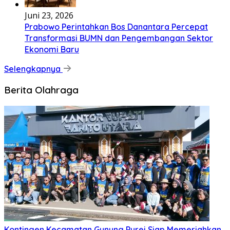
Juni 23, 2026
Prabowo Perintahkan Bos Danantara Percepat
Transformasi BUMN dan Pengembangan Sektor
Ekonomi Baru
Selengkapnya
Berita Olahraga
Kontingen Kecamatan Gunung Purei Siap Memeriahkan