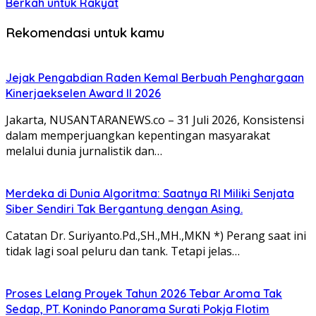
Berkah untuk Rakyat
Rekomendasi untuk kamu
Jejak Pengabdian Raden Kemal Berbuah Penghargaan
Kinerjaekselen Award II 2026
Jakarta, NUSANTARANEWS.co – 31 Juli 2026, Konsistensi
dalam memperjuangkan kepentingan masyarakat
melalui dunia jurnalistik dan…
Merdeka di Dunia Algoritma: Saatnya RI Miliki Senjata
Siber Sendiri Tak Bergantung dengan Asing.
Catatan Dr. Suriyanto.Pd.,SH.,MH.,MKN *) Perang saat ini
tidak lagi soal peluru dan tank. Tetapi jelas…
Proses Lelang Proyek Tahun 2026 Tebar Aroma Tak
Sedap, PT. Konindo Panorama Surati Pokja Flotim