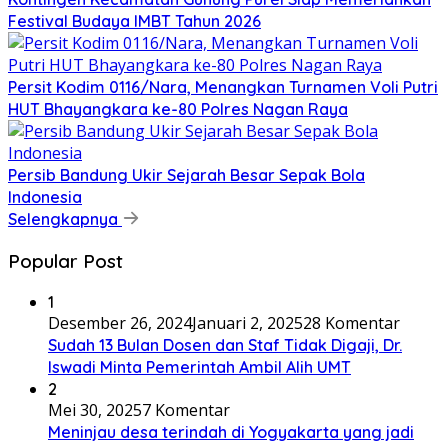
Festival Budaya IMBT Tahun 2026
Persit Kodim 0116/Nara, Menangkan Turnamen Voli Putri
HUT Bhayangkara ke-80 Polres Nagan Raya
Persib Bandung Ukir Sejarah Besar Sepak Bola
Indonesia
Selengkapnya
Popular Post
1
Desember 26, 2024
Januari 2, 2025
28 Komentar
Sudah 13 Bulan Dosen dan Staf Tidak Digaji, Dr.
Iswadi Minta Pemerintah Ambil Alih UMT
2
Mei 30, 2025
7 Komentar
Meninjau desa terindah di Yogyakarta yang jadi