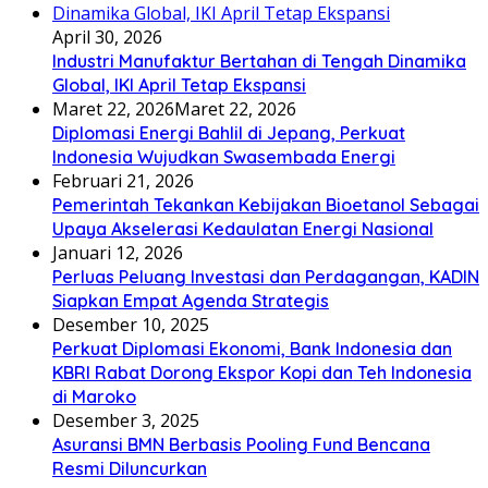
April 30, 2026
Industri Manufaktur Bertahan di Tengah Dinamika
Global, IKI April Tetap Ekspansi
Maret 22, 2026
Maret 22, 2026
Diplomasi Energi Bahlil di Jepang, Perkuat
Indonesia Wujudkan Swasembada Energi
Februari 21, 2026
Pemerintah Tekankan Kebijakan Bioetanol Sebagai
Upaya Akselerasi Kedaulatan Energi Nasional
Januari 12, 2026
Perluas Peluang Investasi dan Perdagangan, KADIN
Siapkan Empat Agenda Strategis
Desember 10, 2025
Perkuat Diplomasi Ekonomi, Bank Indonesia dan
KBRI Rabat Dorong Ekspor Kopi dan Teh Indonesia
di Maroko
Desember 3, 2025
Asuransi BMN Berbasis Pooling Fund Bencana
Resmi Diluncurkan