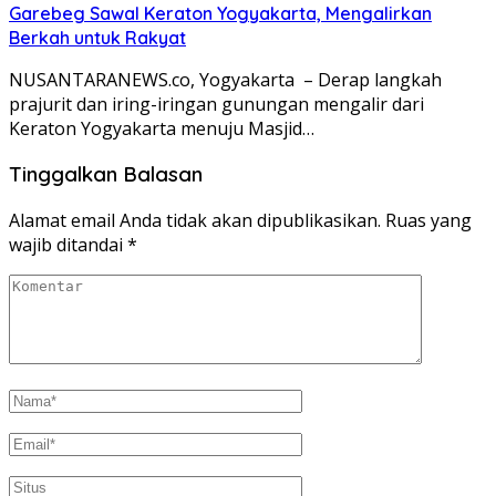
Garebeg Sawal Keraton Yogyakarta, Mengalirkan
Berkah untuk Rakyat
NUSANTARANEWS.co, Yogyakarta – Derap langkah
prajurit dan iring-iringan gunungan mengalir dari
Keraton Yogyakarta menuju Masjid…
Tinggalkan Balasan
Alamat email Anda tidak akan dipublikasikan.
Ruas yang
wajib ditandai
*