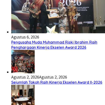
Agustus 6, 2026
Pengusaha Muda Muhammad Riski Ibrahim Raih
Penghargaan Kinerja Ekselen Award 2026
Agustus 2, 2026
Agustus 2, 2026
Sejumlah Tokoh Raih Kinerja Ekselen Award II-2026