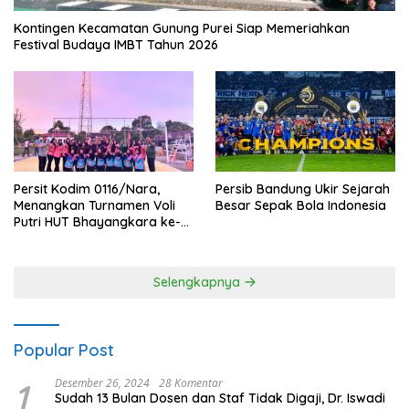
Kontingen Kecamatan Gunung Purei Siap Memeriahkan
Festival Budaya IMBT Tahun 2026
Persit Kodim 0116/Nara,
Persib Bandung Ukir Sejarah
Menangkan Turnamen Voli
Besar Sepak Bola Indonesia
Putri HUT Bhayangkara ke-
80 Polres Nagan Raya
Selengkapnya
Popular Post
1
Desember 26, 2024
28 Komentar
Sudah 13 Bulan Dosen dan Staf Tidak Digaji, Dr. Iswadi