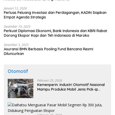
Januari 12, 2026
Perluas Peluang Investasi dan Perdagangan, KADIN Siapkan
Empat Agenda Strategis
Desember 10, 2025
Perkuat Diplomasi Ekonomi, Bank Indonesia dan KBRI Rabat
Dorong Ekspor Kopi dan Teh Indonesia di Maroko
Desember 3, 2025
Asuransi BMN Berbasis Pooling Fund Bencana Resmi
Diluncurkan
Otomotif
Februari 25, 2026
Kemenperin: Industri Otomotif Nasional
Mampu Produksi Mobil Jenis Pick-ip
Sendiri, Tak Perlu Impor