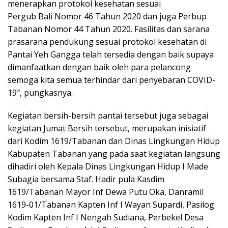
menerapkan protokol kesehatan sesuai
Pergub Bali Nomor 46 Tahun 2020 dan juga Perbup
Tabanan Nomor 44 Tahun 2020. Fasilitas dan sarana
prasarana pendukung sesuai protokol kesehatan di
Pantai Yeh Gangga telah tersedia dengan baik supaya
dimanfaatkan dengan baik oleh para pelancong
semoga kita semua terhindar dari penyebaran COVID-
19″, pungkasnya.
Kegiatan bersih-bersih pantai tersebut juga sebagai
kegiatan Jumat Bersih tersebut, merupakan inisiatif
dari Kodim 1619/Tabanan dan Dinas Lingkungan Hidup
Kabupaten Tabanan yang pada saat kegiatan langsung
dihadiri oleh Kepala Dinas Lingkungan Hidup I Made
Subagia bersama Staf. Hadir pula Kasdim
1619/Tabanan Mayor Inf Dewa Putu Oka, Danramil
1619-01/Tabanan Kapten Inf I Wayan Supardi, Pasilog
Kodim Kapten Inf I Nengah Sudiana, Perbekel Desa