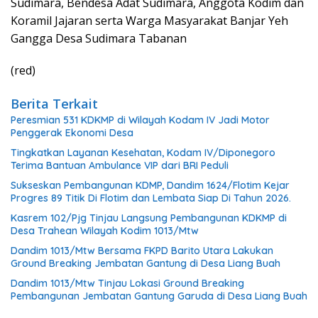
Sudimara, Bendesa Adat Sudimara, Anggota Kodim dan
Koramil Jajaran serta Warga Masyarakat Banjar Yeh
Gangga Desa Sudimara Tabanan
(red)
Berita Terkait
Peresmian 531 KDKMP di Wilayah Kodam IV Jadi Motor
Penggerak Ekonomi Desa
Tingkatkan Layanan Kesehatan, Kodam IV/Diponegoro
Terima Bantuan Ambulance VIP dari BRI Peduli
Sukseskan Pembangunan KDMP, Dandim 1624/Flotim Kejar
Progres 89 Titik Di Flotim dan Lembata Siap Di Tahun 2026.
Kasrem 102/Pjg Tinjau Langsung Pembangunan KDKMP di
Desa Trahean Wilayah Kodim 1013/Mtw
Dandim 1013/Mtw Bersama FKPD Barito Utara Lakukan
Ground Breaking Jembatan Gantung di Desa Liang Buah
Dandim 1013/Mtw Tinjau Lokasi Ground Breaking
Pembangunan Jembatan Gantung Garuda di Desa Liang Buah