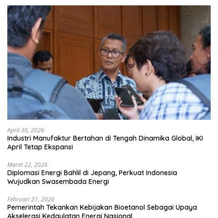
April 30, 2026
Industri Manufaktur Bertahan di Tengah Dinamika Global, IKI
April Tetap Ekspansi
Maret 22, 2026
Diplomasi Energi Bahlil di Jepang, Perkuat Indonesia
Wujudkan Swasembada Energi
Februari 21, 2026
Pemerintah Tekankan Kebijakan Bioetanol Sebagai Upaya
Akselerasi Kedaulatan Energi Nasional