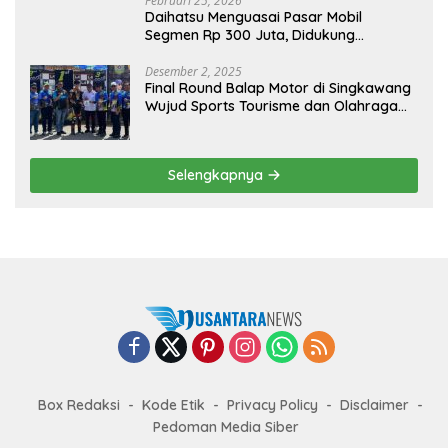
Februari 25, 2026
Daihatsu Menguasai Pasar Mobil
Segmen Rp 300 Juta, Didukung
Penguatan Ekspor
Desember 2, 2025
Final Round Balap Motor di Singkawang
Wujud Sports Tourisme dan Olahraga
Prestasi
Selengkapnya
Box Redaksi
Kode Etik
Privacy Policy
Disclaimer
Pedoman Media Siber