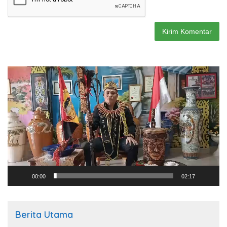
Pemutar
Video
00:00
02:17
Berita Utama