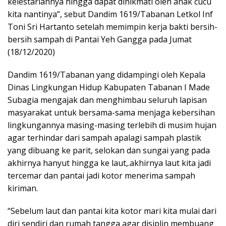
kelestariannya hingga dapat dinikmati oleh anak cucu
kita nantinya”, sebut Dandim 1619/Tabanan Letkol Inf
Toni Sri Hartanto setelah memimpin kerja bakti bersih-
bersih sampah di Pantai Yeh Gangga pada Jumat
(18/12/2020)
Dandim 1619/Tabanan yang didampingi oleh Kepala
Dinas Lingkungan Hidup Kabupaten Tabanan I Made
Subagia mengajak dan menghimbau seluruh lapisan
masyarakat untuk bersama-sama menjaga kebersihan
lingkungannya masing-masing terlebih di musim hujan
agar terhindar dari sampah apalagi sampah plastik
yang dibuang ke parit, selokan dan sungai yang pada
akhirnya hanyut hingga ke laut,.akhirnya laut kita jadi
tercemar dan pantai jadi kotor menerima sampah
kiriman.
“Sebelum laut dan pantai kita kotor mari kita mulai dari
diri sendiri dan rumah tangga agar disiplin membuang