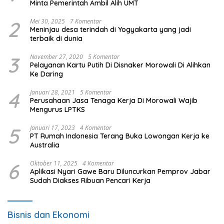
Minta Pemerintah Ambil Alih UMT
2
Mei 30, 2025
7 Komentar
Meninjau desa terindah di Yogyakarta yang jadi
terbaik di dunia
3
November 27, 2020
5 Komentar
Pelayanan Kartu Putih Di Disnaker Morowali Di Alihkan
Ke Daring
4
Januari 28, 2021
5 Komentar
Perusahaan Jasa Tenaga Kerja Di Morowali Wajib
Mengurus LPTKS
5
Januari 17, 2023
4 Komentar
PT Rumah Indonesia Terang Buka Lowongan Kerja ke
Australia
6
Oktober 11, 2025
4 Komentar
Aplikasi Nyari Gawe Baru Diluncurkan Pemprov Jabar
Sudah Diakses Ribuan Pencari Kerja
Bisnis dan Ekonomi