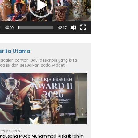
00:00
02:17
erita Utama
i adalah contoh judul deskripsi yang bisa
da isi dan sesuaikan pada widget
ustus 6, 2026
ngusaha Muda Muhammad Riski Ibrahim