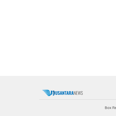
Box R