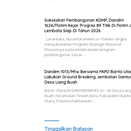
Sukseskan Pembangunan KDMP, Dandim
1624/Flotim Kejar Progres 89 Titik Di Flotim
Lembata Siap Di Tahun 2026.
Larantuka, Nusantaranews.co -Dalam rangka
menyukseskan Program Strategis Nasional
khususnya pada pelaksanaan program
pembangunan Gerai…
Dandim 1013/Mtw Bersama FKPD Barito Uta
Lakukan Ground Breaking Jembatan Gantun
Desa Liang Buah
Barito Utara,NUSANTARANEWS.co – Di Desa Lian
Buah, Kecamatan Teweh Baru, Kabupaten Barito
Utara, Provinsi Kalimantan…
Tinggalkan Balasan