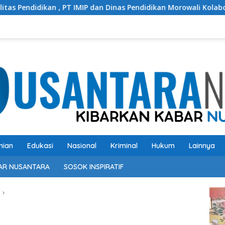
 PT IMIP dan Dinas Pendidikan Morowali Kolaborasi Tingkatkan 
nian
Edukasi
Nasional
Kriminal
Hukum
Lainnya
AR NUSANTARA
SOSOK INSPIRATIF
Pem
Vide