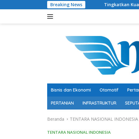
Langsung
Breaking News
Tingkatkan Kualitas Pendidikan ,
ke
konten
Bisnis dan Ekonomi
Otomotif
Perta
PERTANIAN
INFRASTRUKTUR
SEPUT
Beranda
TENTARA NASIONAL INDONESIA
TENTARA NASIONAL INDONESIA