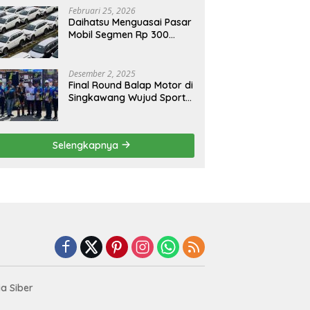
Februari 25, 2026
Daihatsu Menguasai Pasar
Mobil Segmen Rp 300
Juta, Didukung Penguatan
Ekspor
Desember 2, 2025
Final Round Balap Motor di
Singkawang Wujud Sports
Tourisme dan Olahraga
Prestasi
Selengkapnya
a Siber