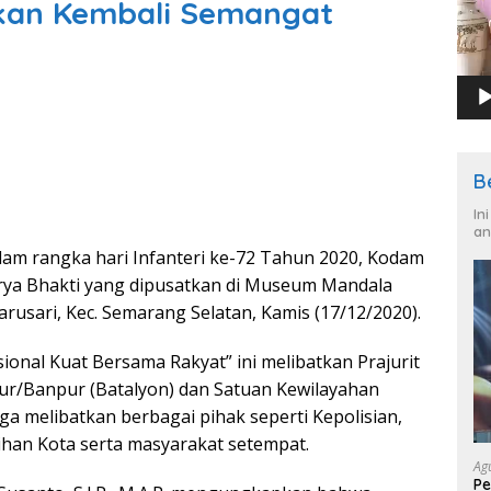
kan Kembali Semangat
B
In
an
lam rangka hari Infanteri ke-72 Tahun 2020, Kodam
rya Bhakti yang dipusatkan di Museum Mandala
Barusari, Kec. Semarang Selatan, Kamis (17/12/2020).
ional Kuat Bersama Rakyat” ini melibatkan Prajurit
ur/Banpur (Batalyon) dan Satuan Kewilayahan
uga melibatkan berbagai pihak seperti Kepolisian,
sihan Kota serta masyarakat setempat.
Ag
Pe