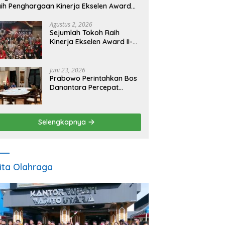
ih Penghargaan Kinerja Ekselen Award
026
Agustus 2, 2026
Sejumlah Tokoh Raih
Kinerja Ekselen Award II-
2026
Juni 23, 2026
Prabowo Perintahkan Bos
Danantara Percepat
Transformasi BUMN dan
Pengembangan Sektor
Ekonomi Baru
Selengkapnya
ita Olahraga