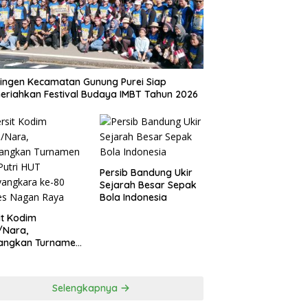
ingen Kecamatan Gunung Purei Siap
riahkan Festival Budaya IMBT Tahun 2026
Persib Bandung Ukir
Sejarah Besar Sepak
Bola Indonesia
it Kodim
/Nara,
angkan Turnamen
 Putri HUT
yangkara ke-80
es Nagan Raya
Selengkapnya