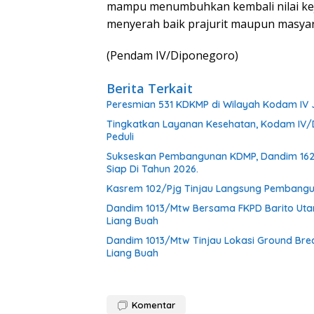
mampu menumbuhkan kembali nilai kej
menyerah baik prajurit maupun masyar
(Pendam IV/Diponegoro)
Berita Terkait
Peresmian 531 KDKMP di Wilayah Kodam IV
Tingkatkan Layanan Kesehatan, Kodam IV/D
Peduli
Sukseskan Pembangunan KDMP, Dandim 1624/
Siap Di Tahun 2026.
Kasrem 102/Pjg Tinjau Langsung Pembangu
Dandim 1013/Mtw Bersama FKPD Barito Uta
Liang Buah
Dandim 1013/Mtw Tinjau Lokasi Ground Br
Liang Buah
Komentar