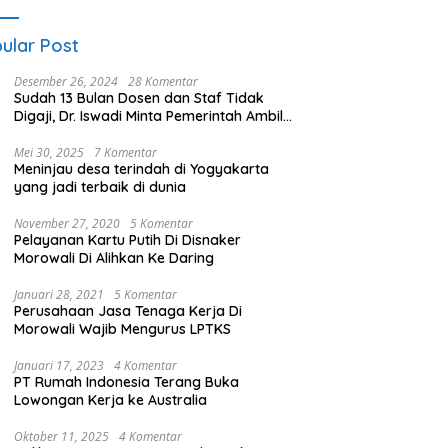
ular Post
Desember 26, 2024
28 Komentar
Sudah 13 Bulan Dosen dan Staf Tidak
Digaji, Dr. Iswadi Minta Pemerintah Ambil
Alih UMT
Mei 30, 2025
7 Komentar
Meninjau desa terindah di Yogyakarta
yang jadi terbaik di dunia
November 27, 2020
5 Komentar
Pelayanan Kartu Putih Di Disnaker
Morowali Di Alihkan Ke Daring
Januari 28, 2021
5 Komentar
Perusahaan Jasa Tenaga Kerja Di
Morowali Wajib Mengurus LPTKS
Januari 17, 2023
4 Komentar
PT Rumah Indonesia Terang Buka
Lowongan Kerja ke Australia
Oktober 11, 2025
4 Komentar