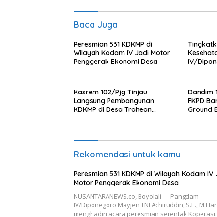
Baca Juga
Peresmian 531 KDKMP di
Tingkat
Wilayah Kodam IV Jadi Motor
Kesehat
Penggerak Ekonomi Desa
IV/Dipon
Ambulanc
Kasrem 102/Pjg Tinjau
Dandim 
Langsung Pembangunan
FKPD Bar
KDKMP di Desa Trahean
Ground 
Wilayah Kodim 1013/Mtw
Gantung 
Rekomendasi untuk kamu
Peresmian 531 KDKMP di Wilayah Kodam IV 
Motor Penggerak Ekonomi Desa
NUSANTARANEWS.co, Boyolali — Pangdam
IV/Diponegoro Mayjen TNI Achiruddin, S.E., M.Han
menghadiri acara peresmian serentak Koperas