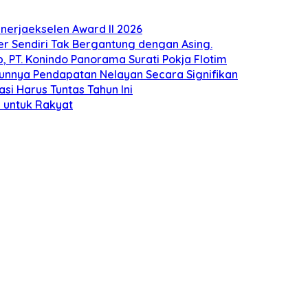
erjaekselen Award II 2026
ber Sendiri Tak Bergantung dengan Asing.
 PT. Konindo Panorama Surati Pokja Flotim
unnya Pendapatan Nelayan Secara Signifikan
si Harus Tuntas Tahun Ini
 untuk Rakyat