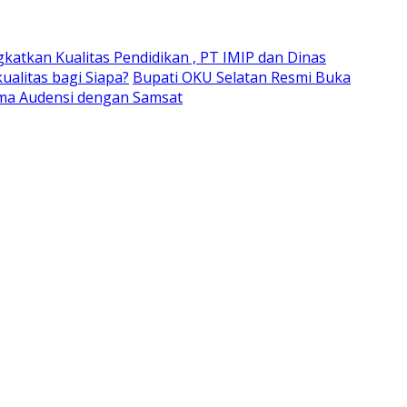
gkatkan Kualitas Pendidikan , PT IMIP dan Dinas
alitas bagi Siapa?
Bupati OKU Selatan Resmi Buka
ima Audensi dengan Samsat