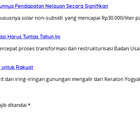
unnya Pendapatan Nelayan Secara Signifikan
usnya solar non-subsidi yang mencapai Rp30.000/liter p
si Harus Tuntas Tahun Ini
epat proses transformasi dan restrukturisasi Badan Us
 untuk Rakyat
 dan iring-iringan gunungan mengalir dari Keraton Yogya
jib ditandai
*