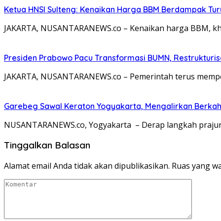
Ketua HNSI Sulteng: Kenaikan Harga BBM Berdampak Tur
JAKARTA, NUSANTARANEWS.co – Kenaikan harga BBM, khus
Presiden Prabowo Pacu Transformasi BUMN, Restrukturisa
JAKARTA, NUSANTARANEWS.co – Pemerintah terus memperc
Garebeg Sawal Keraton Yogyakarta, Mengalirkan Berkah
NUSANTARANEWS.co, Yogyakarta – Derap langkah prajurit
Tinggalkan Balasan
Alamat email Anda tidak akan dipublikasikan.
Ruas yang wa