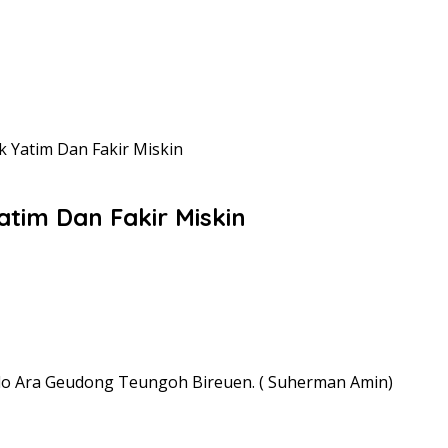
k Yatim Dan Fakir Miskin
atim Dan Fakir Miskin
Pulo Ara Geudong Teungoh Bireuen. ( Suherman Amin)