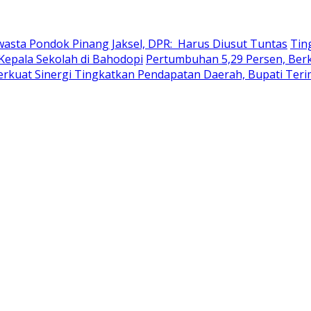
wasta Pondok Pinang Jaksel, DPR: Harus Diusut Tuntas
Tin
Kepala Sekolah di Bahodopi
Pertumbuhan 5,29 Persen, Berku
erkuat Sinergi Tingkatkan Pendapatan Daerah, Bupati Ter