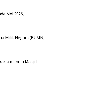
ada Mei 2026,…
aha Milik Negara (BUMN)…
karta menuju Masjid…