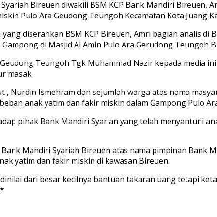
Syariah Bireuen diwakili BSM KCP Bank Mandiri Bireuen, 
iskin Pulo Ara Geudong Teungoh Kecamatan Kota Juang Ka
 yang diserahkan BSM KCP Bireuen, Amri bagian analis di 
 Gampong di Masjid Al Amin Pulo Ara Gerudong Teungoh Bi
a Geudong Teungoh Tgk Muhammad Nazir kepada media ini 
ur masak.
, Nurdin Ismehram dan sejumlah warga atas nama masyara
eban anak yatim dan fakir miskin dalam Gampong Pulo Ara
adap pihak Bank Mandiri Syarian yang telah menyantuni an
di Bank Mandiri Syariah Bireuen atas nama pimpinan Bank 
nak yatim dan fakir miskin di kawasan Bireuen.
ilai dari besar kecilnya bantuan takaran uang tetapi keta
**