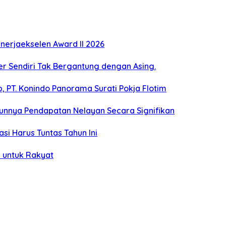
erjaekselen Award II 2026
ber Sendiri Tak Bergantung dengan Asing.
 PT. Konindo Panorama Surati Pokja Flotim
unnya Pendapatan Nelayan Secara Signifikan
si Harus Tuntas Tahun Ini
 untuk Rakyat