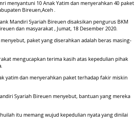
Amri menyantuni 10 Anak Yatim dan menyerahkan 40 paket
bupaten Bireuen,Aceh .
Bank Mandiri Syariah Bireuen disaksikan pengurus BKM
reuen dan masyarakat , Jumat, 18 Desember 2020.
menyebut, paket yang diserahkan adalah beras masing-
kat mengucapkan terima kasih atas kepedulian pihak
.
ak yatim dan menyerahkan paket terhadap fakir miskin
Mandiri Syariah Bireuen menyebut, bantuan yang mereka
huilah itu memang wujud kepedulian nyata yang dinilai