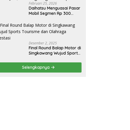
Februari 25, 2026
Daihatsu Menguasai Pasar
Mobil Segmen Rp 300
Juta, Didukung Penguatan
Ekspor
Desember 2, 2025
Final Round Balap Motor di
Singkawang Wujud Sports
Tourisme dan Olahraga
Prestasi
Selengkapnya