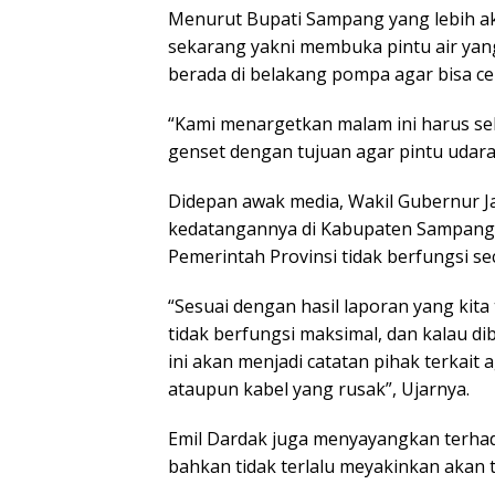
Menurut Bupati Sampang yang lebih akrab
sekarang yakni membuka pintu air yan
berada di belakang pompa agar bisa ce
“Kami menargetkan malam ini harus s
genset dengan tujuan agar pintu udara 
Didepan awak media, Wakil Gubernur 
kedatangannya di Kabupaten Sampang 
Pemerintah Provinsi tidak berfungsi se
“Sesuai dengan hasil laporan yang kit
tidak berfungsi maksimal, dan kalau di
ini akan menjadi catatan pihak terkai
ataupun kabel yang rusak”, Ujarnya.
Emil Dardak juga menyayangkan terh
bahkan tidak terlalu meyakinkan akan 