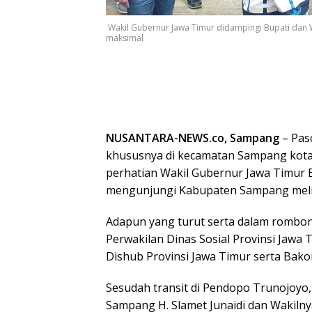
Wakil Gubernur Jawa Timur didampingi Bupati dan 
maksimal
NUSANTARA-NEWS.co, Sampang
– Pas
khususnya di kecamatan Sampang kota
perhatian Wakil Gubernur Jawa Timur
mengunjungi Kabupaten Sampang melih
Adapun yang turut serta dalam rombo
Perwakilan Dinas Sosial Provinsi Jawa
Dishub Provinsi Jawa Timur serta Bako
Sesudah transit di Pendopo Trunojoy
Sampang H. Slamet Junaidi dan Wakilny