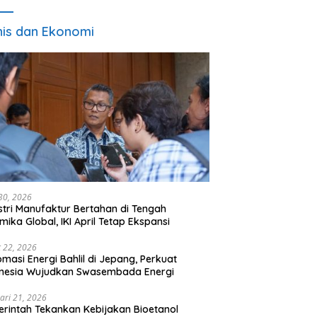
nis dan Ekonomi
 30, 2026
stri Manufaktur Bertahan di Tengah
mika Global, IKI April Tetap Ekspansi
 22, 2026
omasi Energi Bahlil di Jepang, Perkuat
onesia Wujudkan Swasembada Energi
ari 21, 2026
rintah Tekankan Kebijakan Bioetanol