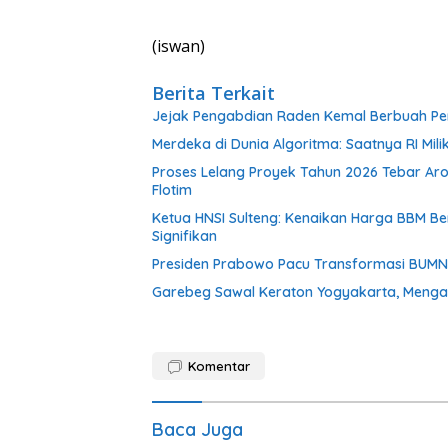
(iswan)
Berita Terkait
Jejak Pengabdian Raden Kemal Berbuah Pen
Merdeka di Dunia Algoritma: Saatnya RI Mili
Proses Lelang Proyek Tahun 2026 Tebar Ar
Flotim
Ketua HNSI Sulteng: Kenaikan Harga BBM 
Signifikan
Presiden Prabowo Pacu Transformasi BUMN, R
Garebeg Sawal Keraton Yogyakarta, Mengal
Komentar
Baca Juga