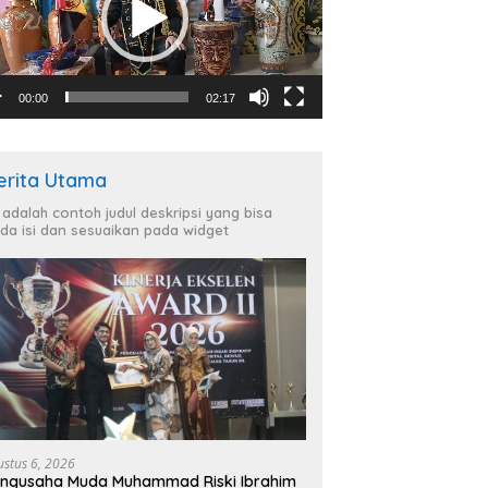
00:00
02:17
erita Utama
i adalah contoh judul deskripsi yang bisa
da isi dan sesuaikan pada widget
ustus 6, 2026
ngusaha Muda Muhammad Riski Ibrahim