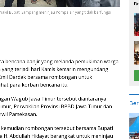
Ra
2
Wakil Bupati Sampang meninjau Pompa air yang tidak berfungsi
ca bencana banjir yang melanda pemukiman warga
 yang terjadi hari Kamis kemarin mengundang
 Emil Dardak bersama rombongan untuk
at para korban bencana itu.
ngan Wagub Jawa Timur tersebut diantaranya
Ber
 Timur, Perwakilan Provinsi BPBD Jawa Timur dan
rwil Pamekasan.
o, kemudian rombongan tersebut bersama Bupati
a H. Abdullah Hidayat berangkat untuk meninjau