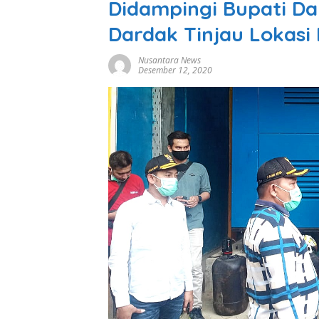
Didampingi Bupati D
Dardak Tinjau Lokasi 
Nusantara News
Desember 12, 2020