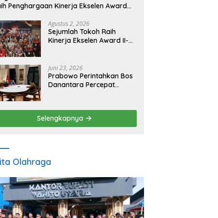
ih Penghargaan Kinerja Ekselen Award
026
Agustus 2, 2026
Sejumlah Tokoh Raih
Kinerja Ekselen Award II-
2026
Juni 23, 2026
Prabowo Perintahkan Bos
Danantara Percepat
Transformasi BUMN dan
Pengembangan Sektor
Ekonomi Baru
Selengkapnya
ita Olahraga