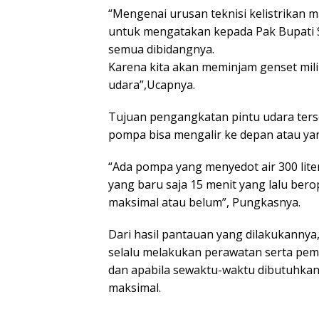
“Mengenai urusan teknisi kelistrikan 
untuk mengatakan kepada Pak Bupati 
semua dibidangnya.
Karena kita akan meminjam genset mil
udara”,Ucapnya.
Tujuan pengangkatan pintu udara terseb
pompa bisa mengalir ke depan atau ya
“Ada pompa yang menyedot air 300 liter
yang baru saja 15 menit yang lalu bero
maksimal atau belum”, Pungkasnya.
Dari hasil pantauan yang dilakukanny
selalu melakukan perawatan serta peme
dan apabila sewaktu-waktu dibutuhkan 
maksimal.