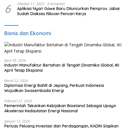
6
Oktober 11, 2025
4 Komentar
Aplikasi Nyari Gawe Baru Diluncurkan Pemprov Jabar
Sudah Diakses Ribuan Pencari Kerja
Bisnis dan Ekonomi
April 30, 2026
Industri Manufaktur Bertahan di Tengah Dinamika Global, IKI
April Tetap Ekspansi
Maret 22, 2026
Diplomasi Energi Bahlil di Jepang, Perkuat Indonesia
Wujudkan Swasembada Energi
Februari 21, 2026
Pemerintah Tekankan Kebijakan Bioetanol Sebagai Upaya
Akselerasi Kedaulatan Energi Nasional
Januari 12, 2026
Perluas Peluang Investasi dan Perdagangan, KADIN Siapkan