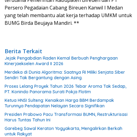
Persero Pegadaian Cabang Bireuen Kanwil I Medan
yang telah membantu alat kerja terhadap UMKM untuk
BUMG Birda Beujaya Mandiri. **
Berita Terkait
Jejak Pengabdian Raden Kemal Berbuah Penghargaan
Kinerjaekselen Award II 2026
Merdeka di Dunia Algoritma: Saatnya RI Miliki Senjata Siber
Sendiri Tak Bergantung dengan Asing.
Proses Lelang Proyek Tahun 2026 Tebar Aroma Tak Sedap,
PT. Konindo Panorama Surati Pokja Flotim
Ketua HNSI Sulteng: Kenaikan Harga BBM Berdampak
Turunnya Pendapatan Nelayan Secara Signifikan
Presiden Prabowo Pacu Transformasi BUMN, Restrukturisasi
Harus Tuntas Tahun Ini
Garebeg Sawal Keraton Yogyakarta, Mengalirkan Berkah
untuk Rakyat