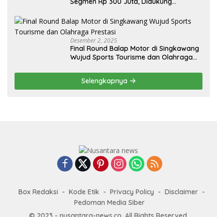
Segmen Rp 300 Juta, Didukung
Penguatan Ekspor
Desember 2, 2025
Final Round Balap Motor di Singkawang
Wujud Sports Tourisme dan Olahraga
Prestasi
Selengkapnya
Box Redaksi
Kode Etik
Privacy Policy
Disclaimer
Pedoman Media Siber
© 2023 - nusantara-news.co. All Rights Reserved.