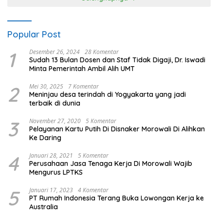
Popular Post
1
Desember 26, 2024
28 Komentar
Sudah 13 Bulan Dosen dan Staf Tidak Digaji, Dr. Iswadi
Minta Pemerintah Ambil Alih UMT
2
Mei 30, 2025
7 Komentar
Meninjau desa terindah di Yogyakarta yang jadi
terbaik di dunia
3
November 27, 2020
5 Komentar
Pelayanan Kartu Putih Di Disnaker Morowali Di Alihkan
Ke Daring
4
Januari 28, 2021
5 Komentar
Perusahaan Jasa Tenaga Kerja Di Morowali Wajib
Mengurus LPTKS
5
Januari 17, 2023
4 Komentar
PT Rumah Indonesia Terang Buka Lowongan Kerja ke
Australia