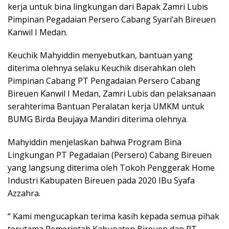
kerja untuk bina lingkungan dari Bapak Zamri Lubis
Pimpinan Pegadaian Persero Cabang Syari’ah Bireuen
Kanwil I Medan.
Keuchik Mahyiddin menyebutkan, bantuan yang
diterima olehnya selaku Keuchik diserahkan oleh
Pimpinan Cabang PT Pengadaian Persero Cabang
Bireuen Kanwil I Medan, Zamri Lubis dan pelaksanaan
serahterima Bantuan Peralatan kerja UMKM untuk
BUMG Birda Beujaya Mandiri diterima olehnya.
Mahyiddin menjelaskan bahwa Program Bina
Lingkungan PT Pegadaian (Persero) Cabang Bireuen
yang langsung diterima oleh Tokoh Penggerak Home
Industri Kabupaten Bireuen pada 2020 IBu Syafa
Azzahra.
“ Kami mengucapkan terima kasih kepada semua pihak
terutama Pemerintah Kabupaten Bireuen dan PT