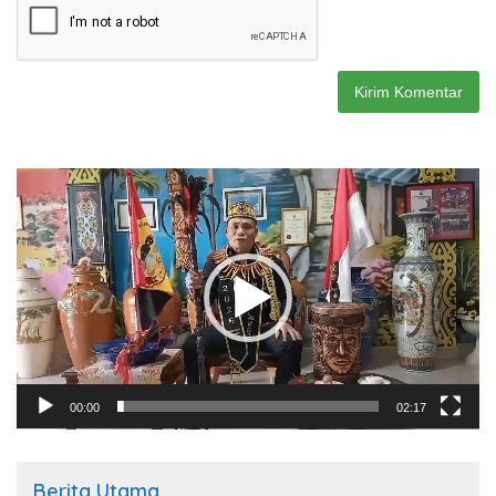
Pemutar
Video
00:00
02:17
Berita Utama