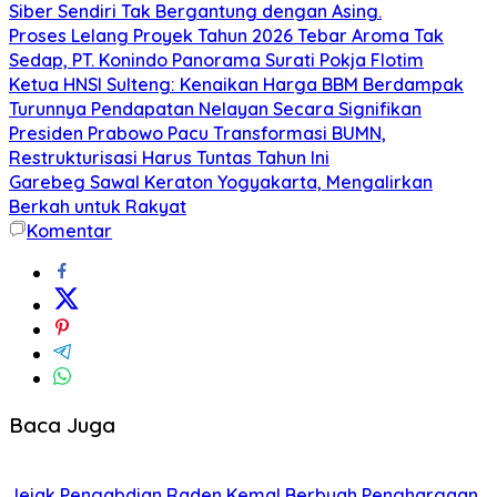
Siber Sendiri Tak Bergantung dengan Asing.
Proses Lelang Proyek Tahun 2026 Tebar Aroma Tak
Sedap, PT. Konindo Panorama Surati Pokja Flotim
Ketua HNSI Sulteng: Kenaikan Harga BBM Berdampak
Turunnya Pendapatan Nelayan Secara Signifikan
Presiden Prabowo Pacu Transformasi BUMN,
Restrukturisasi Harus Tuntas Tahun Ini
Garebeg Sawal Keraton Yogyakarta, Mengalirkan
Berkah untuk Rakyat
Komentar
Baca Juga
Jejak Pengabdian Raden Kemal Berbuah Penghargaan