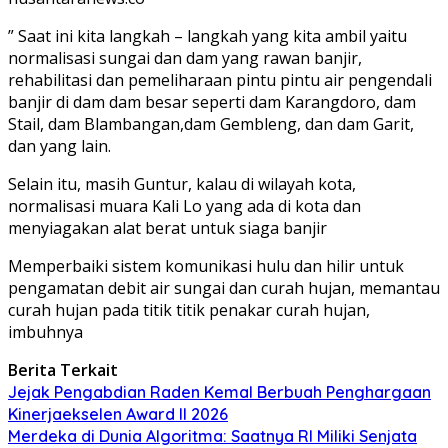
” Saat ini kita langkah – langkah yang kita ambil yaitu
normalisasi sungai dan dam yang rawan banjir,
rehabilitasi dan pemeliharaan pintu pintu air pengendali
banjir di dam dam besar seperti dam Karangdoro, dam
Stail, dam Blambangan,dam Gembleng, dan dam Garit,
dan yang lain.
Selain itu, masih Guntur, kalau di wilayah kota,
normalisasi muara Kali Lo yang ada di kota dan
menyiagakan alat berat untuk siaga banjir
Memperbaiki sistem komunikasi hulu dan hilir untuk
pengamatan debit air sungai dan curah hujan, memantau
curah hujan pada titik titik penakar curah hujan,
imbuhnya
Berita Terkait
Jejak Pengabdian Raden Kemal Berbuah Penghargaan
Kinerjaekselen Award II 2026
Merdeka di Dunia Algoritma: Saatnya RI Miliki Senjata