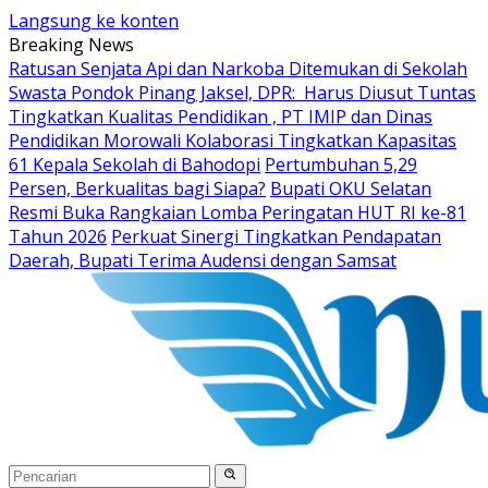
Langsung ke konten
Breaking News
Ratusan Senjata Api dan Narkoba Ditemukan di Sekolah
Swasta Pondok Pinang Jaksel, DPR: Harus Diusut Tuntas
Tingkatkan Kualitas Pendidikan , PT IMIP dan Dinas
Pendidikan Morowali Kolaborasi Tingkatkan Kapasitas
61 Kepala Sekolah di Bahodopi
Pertumbuhan 5,29
Persen, Berkualitas bagi Siapa?
Bupati OKU Selatan
Resmi Buka Rangkaian Lomba Peringatan HUT RI ke-81
Tahun 2026
Perkuat Sinergi Tingkatkan Pendapatan
Daerah, Bupati Terima Audensi dengan Samsat