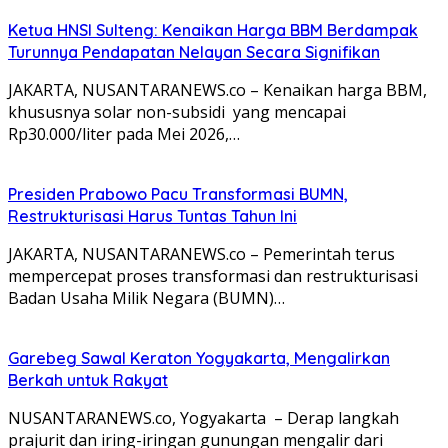
Ketua HNSI Sulteng: Kenaikan Harga BBM Berdampak
Turunnya Pendapatan Nelayan Secara Signifikan
JAKARTA, NUSANTARANEWS.co – Kenaikan harga BBM,
khususnya solar non-subsidi yang mencapai
Rp30.000/liter pada Mei 2026,…
Presiden Prabowo Pacu Transformasi BUMN,
Restrukturisasi Harus Tuntas Tahun Ini
JAKARTA, NUSANTARANEWS.co – Pemerintah terus
mempercepat proses transformasi dan restrukturisasi
Badan Usaha Milik Negara (BUMN)…
Garebeg Sawal Keraton Yogyakarta, Mengalirkan
Berkah untuk Rakyat
NUSANTARANEWS.co, Yogyakarta – Derap langkah
prajurit dan iring-iringan gunungan mengalir dari