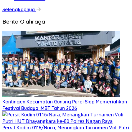
Selengkapnya
Berita Olahraga
Kontingen Kecamatan Gunung Purei Siap Memeriahkan
Festival Budaya IMBT Tahun 2026
Persit Kodim 0116/Nara, Menangkan Turnamen Voli Putri