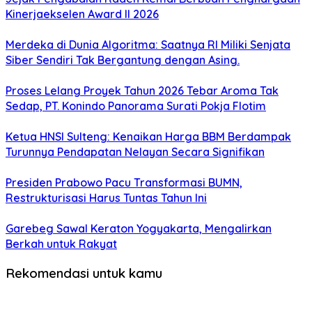
Kinerjaekselen Award II 2026
Merdeka di Dunia Algoritma: Saatnya RI Miliki Senjata
Siber Sendiri Tak Bergantung dengan Asing.
Proses Lelang Proyek Tahun 2026 Tebar Aroma Tak
Sedap, PT. Konindo Panorama Surati Pokja Flotim
Ketua HNSI Sulteng: Kenaikan Harga BBM Berdampak
Turunnya Pendapatan Nelayan Secara Signifikan
Presiden Prabowo Pacu Transformasi BUMN,
Restrukturisasi Harus Tuntas Tahun Ini
Garebeg Sawal Keraton Yogyakarta, Mengalirkan
Berkah untuk Rakyat
Rekomendasi untuk kamu