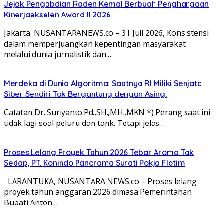
Jejak Pengabdian Raden Kemal Berbuah Penghargaan
Kinerjaekselen Award II 2026
Jakarta, NUSANTARANEWS.co – 31 Juli 2026, Konsistensi
dalam memperjuangkan kepentingan masyarakat
melalui dunia jurnalistik dan…
Merdeka di Dunia Algoritma: Saatnya RI Miliki Senjata
Siber Sendiri Tak Bergantung dengan Asing.
Catatan Dr. Suriyanto.Pd.,SH.,MH.,MKN *) Perang saat ini
tidak lagi soal peluru dan tank. Tetapi jelas…
Proses Lelang Proyek Tahun 2026 Tebar Aroma Tak
Sedap, PT. Konindo Panorama Surati Pokja Flotim
LARANTUKA, NUSANTARA NEWS.co – Proses lelang
proyek tahun anggaran 2026 dimasa Pemerintahan
Bupati Anton…