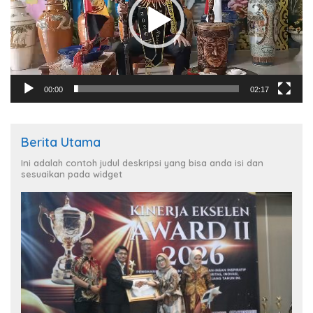
00:00
02:17
Berita Utama
Ini adalah contoh judul deskripsi yang bisa anda isi dan
sesuaikan pada widget