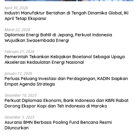
April 30, 2026
Industri Manufaktur Bertahan di Tengah Dinamika Global, IKI
April Tetap Ekspansi
Maret 22, 2026
Diplomasi Energi Bahlil di Jepang, Perkuat Indonesia
Wujudkan Swasembada Energi
Februari 21, 2026
Pemerintah Tekankan Kebijakan Bioetanol Sebagai Upaya
Akselerasi Kedaulatan Energi Nasional
Januari 12, 2026
Perluas Peluang Investasi dan Perdagangan, KADIN Siapkan
Empat Agenda Strategis
Desember 10, 2025
Perkuat Diplomasi Ekonomi, Bank Indonesia dan KBRI Rabat
Dorong Ekspor Kopi dan Teh Indonesia di Maroko
Desember 3, 2025
Asuransi BMN Berbasis Pooling Fund Bencana Resmi
Diluncurkan