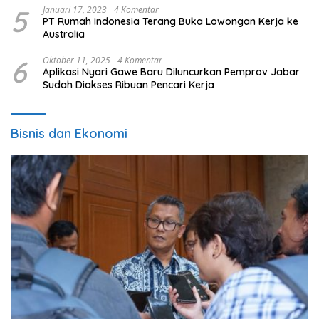
5
Januari 17, 2023
4 Komentar
PT Rumah Indonesia Terang Buka Lowongan Kerja ke
Australia
6
Oktober 11, 2025
4 Komentar
Aplikasi Nyari Gawe Baru Diluncurkan Pemprov Jabar
Sudah Diakses Ribuan Pencari Kerja
Bisnis dan Ekonomi