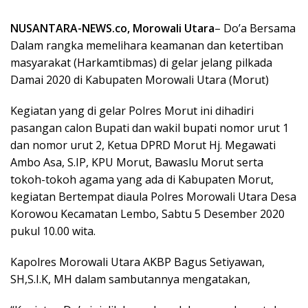
NUSANTARA-NEWS.co, Morowali Utara
– Do’a Bersama
Dalam rangka memelihara keamanan dan ketertiban
masyarakat (Harkamtibmas) di gelar jelang pilkada
Damai 2020 di Kabupaten Morowali Utara (Morut)
Kegiatan yang di gelar Polres Morut ini dihadiri
pasangan calon Bupati dan wakil bupati nomor urut 1
dan nomor urut 2, Ketua DPRD Morut Hj. Megawati
Ambo Asa, S.IP, KPU Morut, Bawaslu Morut serta
tokoh-tokoh agama yang ada di Kabupaten Morut,
kegiatan Bertempat diaula Polres Morowali Utara Desa
Korowou Kecamatan Lembo, Sabtu 5 Desember 2020
pukul 10.00 wita.
Kapolres Morowali Utara AKBP Bagus Setiyawan,
SH,S.I.K, MH dalam sambutannya mengatakan,