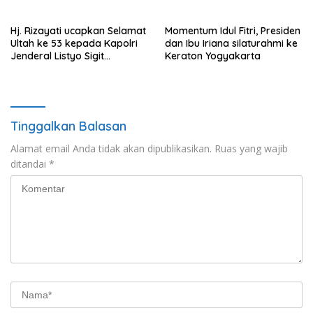
Hj. Rizayati ucapkan Selamat
Momentum Idul Fitri, Presiden
Ultah ke 53 kepada Kapolri
dan Ibu Iriana silaturahmi ke
Jenderal Listyo Sigit
Keraton Yogyakarta
Prabowo
Tinggalkan Balasan
Alamat email Anda tidak akan dipublikasikan.
Ruas yang wajib
ditandai
*