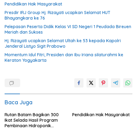
Pendidikan Hak Masyarakat
Presdir IRJ Group Hj. Rizayati ucapkan Selamat HUT
Bhayangkara ke 76
Pelepasan Peserta Didik Kelas VI SD Negeri 1 Peudada Bireuen
Meriah dan Sukses
Hj. Rizayati ucapkan Selamat Ultah ke 53 kepada Kapolri
Jenderal Listyo Sigit Prabowo
Momentum Idul Fitri, Presiden dan Ibu Iriana silaturahmi ke
Keraton Yogyakarta
Baca Juga
Rutan Batam Bagikan 300
Pendidikan Hak Masyarakat
Ikat Selada Hasil Program
Pembinaan Hidroponik
Warga Binaan