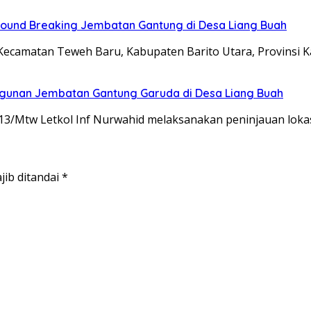
ound Breaking Jembatan Gantung di Desa Liang Buah
ecamatan Teweh Baru, Kabupaten Barito Utara, Provinsi 
ngunan Jembatan Gantung Garuda di Desa Liang Buah
/Mtw Letkol Inf Nurwahid melaksanakan peninjauan loka
jib ditandai
*