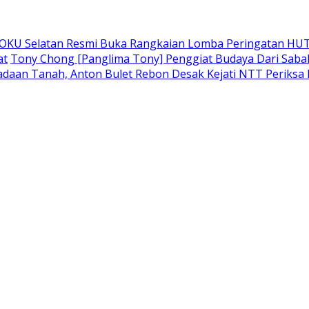
 OKU Selatan Resmi Buka Rangkaian Lomba Peringatan HUT
at
Tony Chong [Panglima Tony] Penggiat Budaya Dari Sabah 
adaan Tanah, Anton Bulet Rebon Desak Kejati NTT Periksa 