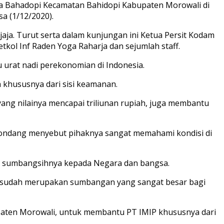
Desa Bahadopi Kecamatan Bahidopi Kabupaten Morowali di
a (1/12/2020).
jaja. Turut serta dalam kunjungan ini Ketua Persit Kodam
kol Inf Raden Yoga Raharja dan sejumlah staff.
u urat nadi perekonomian di Indonesia.
 khususnya dari sisi keamanan.
ang nilainya mencapai triliunan rupiah, juga membantu
tondang menyebut pihaknya sangat memahami kondisi di
n sumbangsihnya kepada Negara dan bangsa.
tu sudah merupakan sumbangan yang sangat besar bagi
paten Morowali, untuk membantu PT IMIP khususnya dari