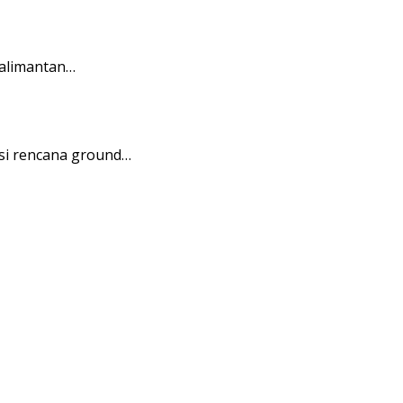
Kalimantan…
si rencana ground…