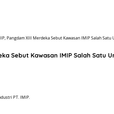
MIP, Pangdam XIII Merdeka Sebut Kawasan IMIP Salah Satu
deka Sebut Kawasan IMIP Salah Satu U
ustri PT. IMIP.