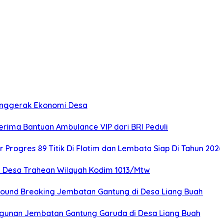
Penggerak Ekonomi Desa
rima Bantuan Ambulance VIP dari BRI Peduli
rogres 89 Titik Di Flotim dan Lembata Siap Di Tahun 202
 Desa Trahean Wilayah Kodim 1013/Mtw
ound Breaking Jembatan Gantung di Desa Liang Buah
ngunan Jembatan Gantung Garuda di Desa Liang Buah