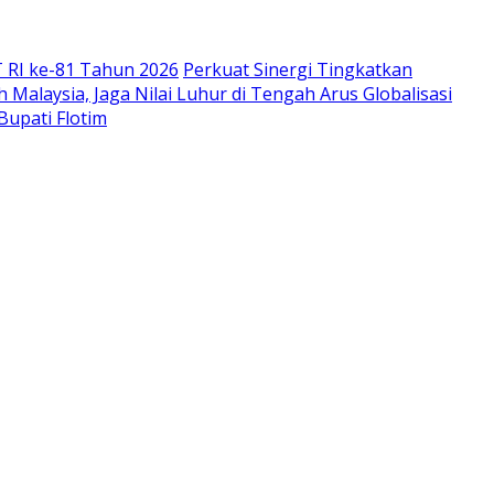
 RI ke-81 Tahun 2026
Perkuat Sinergi Tingkatkan
Malaysia, Jaga Nilai Luhur di Tengah Arus Globalisasi
Bupati Flotim