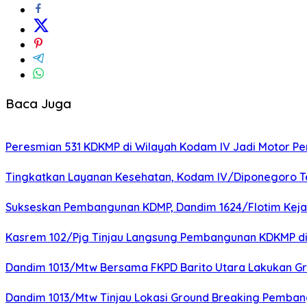
Baca Juga
Peresmian 531 KDKMP di Wilayah Kodam IV Jadi Motor 
Tingkatkan Layanan Kesehatan, Kodam IV/Diponegoro Te
Sukseskan Pembangunan KDMP, Dandim 1624/Flotim Kejar P
Kasrem 102/Pjg Tinjau Langsung Pembangunan KDKMP di
Dandim 1013/Mtw Bersama FKPD Barito Utara Lakukan Gr
Dandim 1013/Mtw Tinjau Lokasi Ground Breaking Pemba