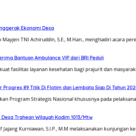
Penggerak Ekonomi Desa
yjen TNI Achiruddin, S.E., M.Han., menghadiri acara per
rima Bantuan Ambulance VIP dari BRI Peduli
fasilitas layanan kesehatan bagi prajurit dan masyara
rogres 89 Titik Di Flotim dan Lembata Siap Di Tahun 202
kan Program Strategis Nasional khususnya pada pelaksa
 Desa Trahean Wilayah Kodim 1013/Mtw
 Jajang Kurniawan, S.I.P., M.M melaksanakan kunjungan ke