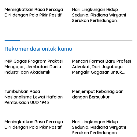
Meningkatkan Rasa Percaya
Hari Lingkungan Hidup
Diri dengan Pola Pikir Positif
Sedunia, Risdiana Wiryatni
Serukan Perlindungan
Terhadap Alam
Rekomendasi untuk kamu
IMIP Gagas Program Praktisi
Mencari Format Baru Profesi
Mengajar, Jembatani Dunia
Advokat, Dari Jayabaya
Industri dan Akademik
Mengalir Gagasan untuk
Reformasi Hukum
Tumbuhkan Rasa
Menjemput Kebahagiaan
Nasionalisme Lewat Hafalan
dengan Bersyukur
Pembukaan UUD 1945
Meningkatkan Rasa Percaya
Hari Lingkungan Hidup
Diri dengan Pola Pikir Positif
Sedunia, Risdiana Wiryatni
Serukan Perlindungan