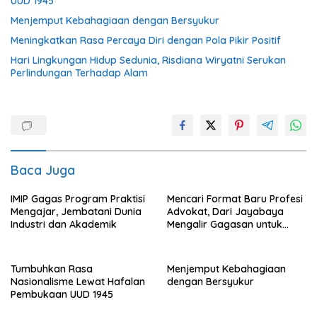
UUD 1945
Menjemput Kebahagiaan dengan Bersyukur
Meningkatkan Rasa Percaya Diri dengan Pola Pikir Positif
Hari Lingkungan Hidup Sedunia, Risdiana Wiryatni Serukan
Perlindungan Terhadap Alam
Baca Juga
IMIP Gagas Program Praktisi
Mencari Format Baru Profesi
Mengajar, Jembatani Dunia
Advokat, Dari Jayabaya
Industri dan Akademik
Mengalir Gagasan untuk
Reformasi Hukum
Tumbuhkan Rasa
Menjemput Kebahagiaan
Nasionalisme Lewat Hafalan
dengan Bersyukur
Pembukaan UUD 1945