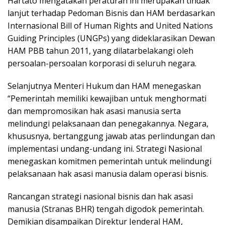
Hartato mengatakan peraturan ini merupakan tindak
lanjut terhadap Pedoman Bisnis dan HAM berdasarkan
Internasional Bill of Human Rights and United Nations
Guiding Principles (UNGPs) yang dideklarasikan Dewan
HAM PBB tahun 2011, yang dilatarbelakangi oleh
persoalan-persoalan korporasi di seluruh negara.
Selanjutnya Menteri Hukum dan HAM menegaskan
“Pemerintah memiliki kewajiban untuk menghormati
dan mempromosikan hak asasi manusia serta
melindungi pelaksanaan dan penegakannya. Negara,
khususnya, bertanggung jawab atas perlindungan dan
implementasi undang-undang ini. Strategi Nasional
menegaskan komitmen pemerintah untuk melindungi
pelaksanaan hak asasi manusia dalam operasi bisnis.
Rancangan strategi nasional bisnis dan hak asasi
manusia (Stranas BHR) tengah digodok pemerintah.
Demikian disampaikan Direktur Jenderal HAM,