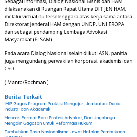
Sebagai informasi, Dialog Nasional Bisnis dan HAM
dilaksanakan di Ruangan Rapat Utama DIT JEN HAM,
melalui virtual itu terselenggara atas kerja sama antara
Direktorat Jenderal HAM dengan UNDP, UNI EROPA
dan sebagai pendamping Lembaga Advokasi
Masyarakat (ELSAM).
Pada acara Dialog Nasional selain diikuti ASN, panitia
juga mengundang perwakilan korporasi, akademisi dan
CSO.
( Manto/Rochman )
Berita Terkait
IMIP Gagas Program Praktisi Mengajar, Jembatani Dunia
Industri dan Akademik
Mencari Format Baru Profesi Advokat, Dari Jayabaya
Mengalir Gagasan untuk Reformasi Hukum
Tumbuhkan Rasa Nasionalisme Lewat Hafalan Pembukaan