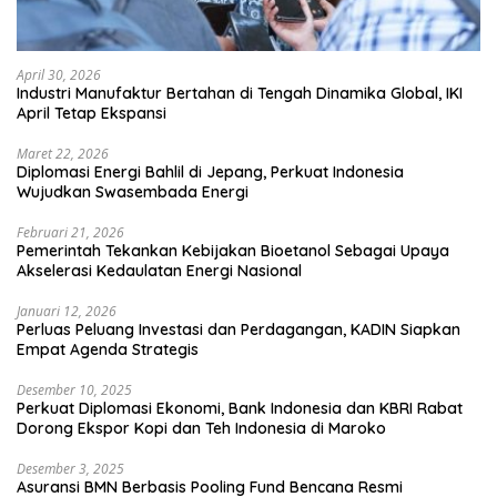
April 30, 2026
Industri Manufaktur Bertahan di Tengah Dinamika Global, IKI
April Tetap Ekspansi
Maret 22, 2026
Diplomasi Energi Bahlil di Jepang, Perkuat Indonesia
Wujudkan Swasembada Energi
Februari 21, 2026
Pemerintah Tekankan Kebijakan Bioetanol Sebagai Upaya
Akselerasi Kedaulatan Energi Nasional
Januari 12, 2026
Perluas Peluang Investasi dan Perdagangan, KADIN Siapkan
Empat Agenda Strategis
Desember 10, 2025
Perkuat Diplomasi Ekonomi, Bank Indonesia dan KBRI Rabat
Dorong Ekspor Kopi dan Teh Indonesia di Maroko
Desember 3, 2025
Asuransi BMN Berbasis Pooling Fund Bencana Resmi