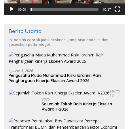
00:00
02:17
Berita Utama
Ini adalah contoh judul deskripsi yang bisa anda isi dan
sesuaikan pada widget
Agustus 6, 2026
Pengusaha Muda Muhammad Riski Ibrahim Raih
Penghargaan Kinerja Ekselen Award 2026
Agustu
S 2,
2026
Sejumlah Tokoh Raih Kinerja Ekselen
Award II-2026