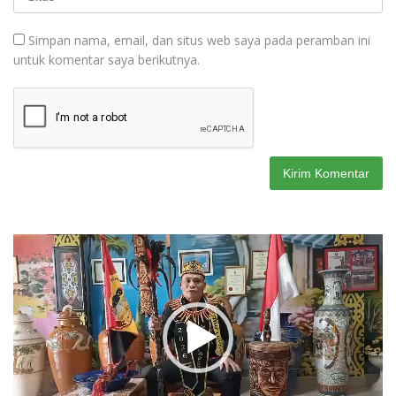
Simpan nama, email, dan situs web saya pada peramban ini
untuk komentar saya berikutnya.
Pemutar
Video