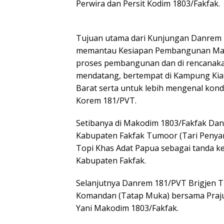
Perwira dan Persit Kodim 1803/Fakfak.
Tujuan utama dari Kunjungan Danrem 
memantau Kesiapan Pembangunan Makor
proses pembangunan dan di rencanaka
mendatang, bertempat di Kampung Kiat,
Barat serta untuk lebih mengenal kondis
Korem 181/PVT.
Setibanya di Makodim 1803/Fakfak Da
Kabupaten Fakfak Tumoor (Tari Peny
Topi Khas Adat Papua sebagai tanda 
Kabupaten Fakfak.
Selanjutnya Danrem 181/PVT Brigjen TN
Komandan (Tatap Muka) bersama Praju
Yani Makodim 1803/Fakfak.