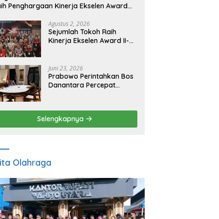
ih Penghargaan Kinerja Ekselen Award
026
Agustus 2, 2026
Sejumlah Tokoh Raih
Kinerja Ekselen Award II-
2026
Juni 23, 2026
Prabowo Perintahkan Bos
Danantara Percepat
Transformasi BUMN dan
Pengembangan Sektor
Ekonomi Baru
Selengkapnya
ita Olahraga