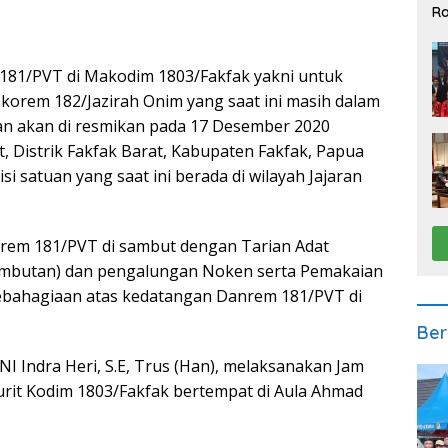
Ra
2
181/PVT di Makodim 1803/Fakfak yakni untuk
em 182/Jazirah Onim yang saat ini masih dalam
n akan di resmikan pada 17 Desember 2020
 Distrik Fakfak Barat, Kabupaten Fakfak, Papua
i satuan yang saat ini berada di wilayah Jajaran
nrem 181/PVT di sambut dengan Tarian Adat
ambutan) dan pengalungan Noken serta Pemakaian
kebahagiaan atas kedatangan Danrem 181/PVT di
Ber
I Indra Heri, S.E, Trus (Han), melaksanakan Jam
rit Kodim 1803/Fakfak bertempat di Aula Ahmad