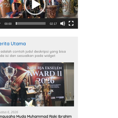
00:00
02:17
erita Utama
i adalah contoh judul deskripsi yang bisa
da isi dan sesuaikan pada widget
ustus 6, 2026
ngusaha Muda Muhammad Riski Ibrahim