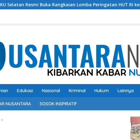
uka Rangkaian Lomba Peringatan HUT RI ke-81 Tahun 2026
nian
Edukasi
Nasional
Kriminal
Hukum
Lainnya
AR NUSANTARA
SOSOK INSPIRATIF
Pem
Vide