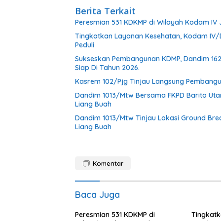
Berita Terkait
Peresmian 531 KDKMP di Wilayah Kodam IV
Tingkatkan Layanan Kesehatan, Kodam IV/D
Peduli
Sukseskan Pembangunan KDMP, Dandim 1624/
Siap Di Tahun 2026.
Kasrem 102/Pjg Tinjau Langsung Pembangu
Dandim 1013/Mtw Bersama FKPD Barito Uta
Liang Buah
Dandim 1013/Mtw Tinjau Lokasi Ground Br
Liang Buah
Komentar
Baca Juga
Peresmian 531 KDKMP di
Tingkat