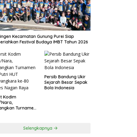
ingen Kecamatan Gunung Purei Siap
riahkan Festival Budaya IMBT Tahun 2026
Persib Bandung Ukir
Sejarah Besar Sepak
Bola Indonesia
it Kodim
/Nara,
angkan Turnamen
 Putri HUT
yangkara ke-80
es Nagan Raya
Selengkapnya