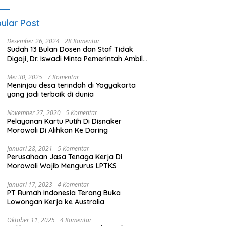
ular Post
Desember 26, 2024
28 Komentar
Sudah 13 Bulan Dosen dan Staf Tidak
Digaji, Dr. Iswadi Minta Pemerintah Ambil
Alih UMT
Mei 30, 2025
7 Komentar
Meninjau desa terindah di Yogyakarta
yang jadi terbaik di dunia
November 27, 2020
5 Komentar
Pelayanan Kartu Putih Di Disnaker
Morowali Di Alihkan Ke Daring
Januari 28, 2021
5 Komentar
Perusahaan Jasa Tenaga Kerja Di
Morowali Wajib Mengurus LPTKS
Januari 17, 2023
4 Komentar
PT Rumah Indonesia Terang Buka
Lowongan Kerja ke Australia
Oktober 11, 2025
4 Komentar