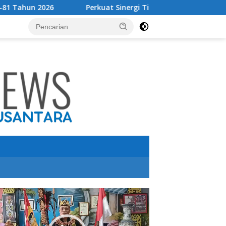
Perkuat Sinergi Tingkatkan Pendapatan Daerah, Bupati Te
utar
o