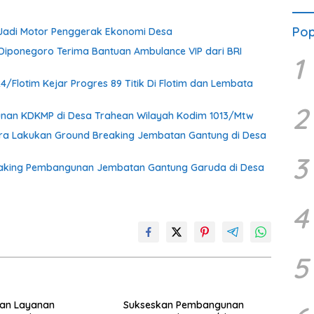
Pop
 Jadi Motor Penggerak Ekonomi Desa
iponegoro Terima Bantuan Ambulance VIP dari BRI
1
Flotim Kejar Progres 89 Titik Di Flotim dan Lembata
2
nan KDKMP di Desa Trahean Wilayah Kodim 1013/Mtw
ra Lakukan Ground Breaking Jembatan Gantung di Desa
3
eaking Pembangunan Jembatan Gantung Garuda di Desa
4
5
kan Layanan
Sukseskan Pembangunan