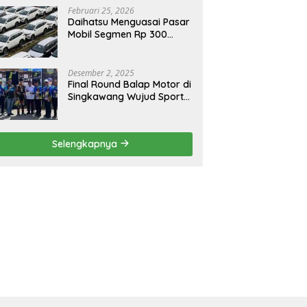
Februari 25, 2026
Daihatsu Menguasai Pasar
Mobil Segmen Rp 300
Juta, Didukung Penguatan
Ekspor
Desember 2, 2025
Final Round Balap Motor di
Singkawang Wujud Sports
Tourisme dan Olahraga
Prestasi
Selengkapnya