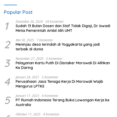
Popular Post
1
Desember 26, 2024
28 Komentar
Sudah 13 Bulan Dosen dan Staf Tidak Digaji, Dr. Iswadi
Minta Pemerintah Ambil Alih UMT
2
Mei 30, 2025
7 Komentar
Meninjau desa terindah di Yogyakarta yang jadi
terbaik di dunia
3
November 27, 2020
5 Komentar
Pelayanan Kartu Putih Di Disnaker Morowali Di Alihkan
Ke Daring
4
Januari 28, 2021
5 Komentar
Perusahaan Jasa Tenaga Kerja Di Morowali Wajib
Mengurus LPTKS
5
Januari 17, 2023
4 Komentar
PT Rumah Indonesia Terang Buka Lowongan Kerja ke
Australia
Oktober 11, 2025
4 Komentar