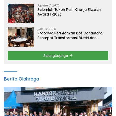
Agustus 2, 2026
Sejumlah Tokoh Raih Kinerja Ekselen
Award II-2026
Juni 23, 2026
Prabowo Perintahkan Bos Danantara
Percepat Transformasi BUMN dan
Pengembangan Sektor Ekonomi Baru
Selengkapnya
Berita Olahraga