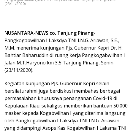
(23/11/2020).
NUSANTARA-NEWS.co, Tanjung Pinang-
Pangkogabwilhan I Laksdya TNI I.N.G. Ariawan, S.E.,
M.M. menerima kunjungan Pjs. Gubernur Kepri Dr. H.
Bahtiar Baharuddin di ruang kerja Pangkogabwilhan I
Jalan M.T.Haryono km 3,5 Tanjung Pinang, Senin
(23/11/2020).
Kegiatan kunjungan PJs. Gubernur Kepri selain
bersilaturahmi juga berdiskusi membahas berbagai
permasalahan khususnya penanganan Covid-19 di
Kepulauan Riau. sekaligus memberikan bantuan 50.000
masker kepada Kogabwilhan I yang diterima langsung
oleh Pangkogabwilhan I Laksdya TNI I.N.G. Ariawan
yang didampingi Asops Kas Kogabwilhan I Laksma TNI