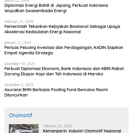
Maret 22, 2026
Diplomasi Energi Bahlil di Jepang, Perkuat Indonesia
Wujudkan Swasembada Energi
Februari 21, 2026
Pemerintah Tekankan Kebijakan Bioetanol Sebagai Upaya
Akselerasi Kedaulatan Energi Nasional
Januari 12, 2026
Perluas Peluang Investasi dan Perdagangan, KADIN Siapkan
Empat Agenda Strategis
Desember 10, 2025
Perkuat Diplomasi Ekonomi, Bank Indonesia dan KBRI Rabat
Dorong Ekspor Kopi dan Teh Indonesia di Maroko
Desember 3, 2025
Asuransi BMN Berbasis Pooling Fund Bencana Resmi
Diluncurkan
Otomotif
Februari 25, 2026
Kemenperin: Industri Otomotif Nasional