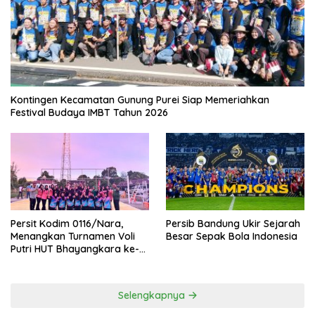
Kontingen Kecamatan Gunung Purei Siap Memeriahkan
Festival Budaya IMBT Tahun 2026
Persit Kodim 0116/Nara,
Persib Bandung Ukir Sejarah
Menangkan Turnamen Voli
Besar Sepak Bola Indonesia
Putri HUT Bhayangkara ke-
80 Polres Nagan Raya
Selengkapnya