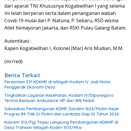
dari aparat TNI Khususnya Kogabwilhan I yang selama
ini telah berperan serta dalam penanganan wabah
Covid-19 mulai dari P. Natuna, P. Sebaru, RSD wisma
Atlet Kemayoran Jakarta, dan RSKI Pulau Galang Batam.
Autentikasi :
Kapen Kogabwilhan I, Kolonel (Mar) Aris Mudian, M.M.
(mr/red)
Berita Terkait
Peresmian 531 KDKMP di Wilayah Kodam IV Jadi Motor
Penggerak Ekonomi Desa
Tingkatkan Layanan Kesehatan, Kodam IV/Diponegoro
Terima Bantuan Ambulance VIP dari BRI Peduli
Sukseskan Pembangunan KDMP, Dandim 1624/Flotim Kejar
Progres 89 Titik Di Flotim dan Lembata Siap Di Tahun 2026.
Kasrem 102/Pjg Tinjau Langsung Pembangunan KDKMP di
Desa Trahean Wilayah Kodim 1013/Mtw