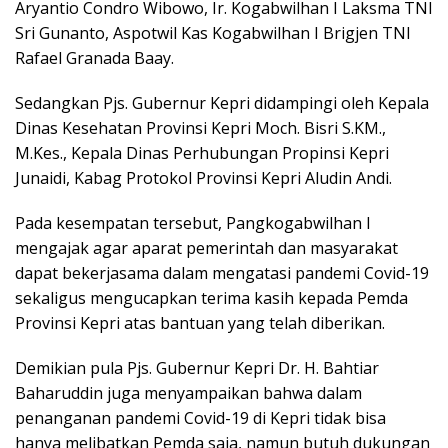
Aryantio Condro Wibowo, Ir. Kogabwilhan I Laksma TNI
Sri Gunanto, Aspotwil Kas Kogabwilhan I Brigjen TNI
Rafael Granada Baay.
Sedangkan Pjs. Gubernur Kepri didampingi oleh Kepala
Dinas Kesehatan Provinsi Kepri Moch. Bisri S.KM.,
M.Kes., Kepala Dinas Perhubungan Propinsi Kepri
Junaidi, Kabag Protokol Provinsi Kepri Aludin Andi.
Pada kesempatan tersebut, Pangkogabwilhan I
mengajak agar aparat pemerintah dan masyarakat
dapat bekerjasama dalam mengatasi pandemi Covid-19
sekaligus mengucapkan terima kasih kepada Pemda
Provinsi Kepri atas bantuan yang telah diberikan.
Demikian pula Pjs. Gubernur Kepri Dr. H. Bahtiar
Baharuddin juga menyampaikan bahwa dalam
penanganan pandemi Covid-19 di Kepri tidak bisa
hanya melibatkan Pemda saja, namun butuh dukungan