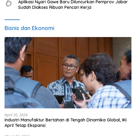
6
Aplikasi Nyari Gawe Baru Diluncurkan Pemprov Jabar
Sudah Diakses Ribuan Pencari Kerja
Bisnis dan Ekonomi
April 30, 2026
Industri Manufaktur Bertahan di Tengah Dinamika Global, IKI
April Tetap Ekspansi