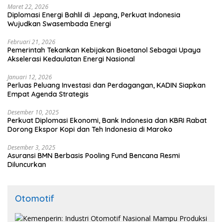
Maret 22, 2026
Diplomasi Energi Bahlil di Jepang, Perkuat Indonesia
Wujudkan Swasembada Energi
Februari 21, 2026
Pemerintah Tekankan Kebijakan Bioetanol Sebagai Upaya
Akselerasi Kedaulatan Energi Nasional
Januari 12, 2026
Perluas Peluang Investasi dan Perdagangan, KADIN Siapkan
Empat Agenda Strategis
Desember 10, 2025
Perkuat Diplomasi Ekonomi, Bank Indonesia dan KBRI Rabat
Dorong Ekspor Kopi dan Teh Indonesia di Maroko
Desember 3, 2025
Asuransi BMN Berbasis Pooling Fund Bencana Resmi
Diluncurkan
Otomotif