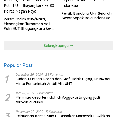
Persib Bandung Ukir Sejarah
Besar Sepak Bola Indonesia
Persit Kodim 0116/Nara,
Menangkan Turnamen Voli
Putri HUT Bhayangkara ke-
80 Polres Nagan Raya
Selengkapnya
Popular Post
1
Desember 26, 2024
28 Komentar
Sudah 13 Bulan Dosen dan Staf Tidak Digaji, Dr. Iswadi
Minta Pemerintah Ambil Alih UMT
2
Mei 30, 2025
7 Komentar
Meninjau desa terindah di Yogyakarta yang jadi
terbaik di dunia
3
November 27, 2020
5 Komentar
Pelayanan Kartu Putih Di Disnaker Morowali Di Alihkan