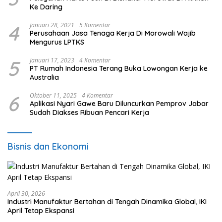
Ke Daring
4
Januari 28, 2021
5 Komentar
Perusahaan Jasa Tenaga Kerja Di Morowali Wajib
Mengurus LPTKS
5
Januari 17, 2023
4 Komentar
PT Rumah Indonesia Terang Buka Lowongan Kerja ke
Australia
6
Oktober 11, 2025
4 Komentar
Aplikasi Nyari Gawe Baru Diluncurkan Pemprov Jabar
Sudah Diakses Ribuan Pencari Kerja
Bisnis dan Ekonomi
April 30, 2026
Industri Manufaktur Bertahan di Tengah Dinamika Global, IKI
April Tetap Ekspansi