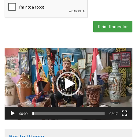
Pemutar
Video
00:00
02:17
Berita Utama