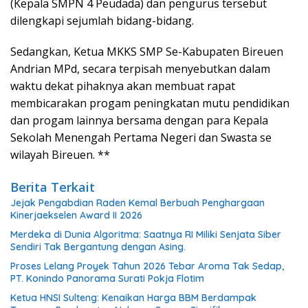
(Kepala SMPN 4 Peudada) dan pengurus tersebut
dilengkapi sejumlah bidang-bidang.
Sedangkan, Ketua MKKS SMP Se-Kabupaten Bireuen
Andrian MPd, secara terpisah menyebutkan dalam
waktu dekat pihaknya akan membuat rapat
membicarakan progam peningkatan mutu pendidikan
dan progam lainnya bersama dengan para Kepala
Sekolah Menengah Pertama Negeri dan Swasta se
wilayah Bireuen. **
Berita Terkait
Jejak Pengabdian Raden Kemal Berbuah Penghargaan
Kinerjaekselen Award II 2026
Merdeka di Dunia Algoritma: Saatnya RI Miliki Senjata Siber
Sendiri Tak Bergantung dengan Asing.
Proses Lelang Proyek Tahun 2026 Tebar Aroma Tak Sedap,
PT. Konindo Panorama Surati Pokja Flotim
Ketua HNSI Sulteng: Kenaikan Harga BBM Berdampak