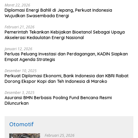
Maret 22, 2026
Diplomasi Energi Bahlil di Jepang, Perkuat Indonesia
Wujudkan Swasembada Energi
Februari 21, 2026
Pemerintah Tekankan Kebijakan Bioetanol Sebagai Upaya
Akselerasi Kedaulatan Energi Nasional
Januari 12, 2026
Perluas Peluang Investasi dan Perdagangan, KADIN Siapkan
Empat Agenda Strategis
Desember 10, 2025
Perkuat Diplomasi Ekonomi, Bank Indonesia dan KBRI Rabat
Dorong Ekspor Kopi dan Teh Indonesia di Maroko
Desember 3, 2025
Asuransi BMN Berbasis Pooling Fund Bencana Resmi
Diluncurkan
Otomotif
Februari 25, 2026