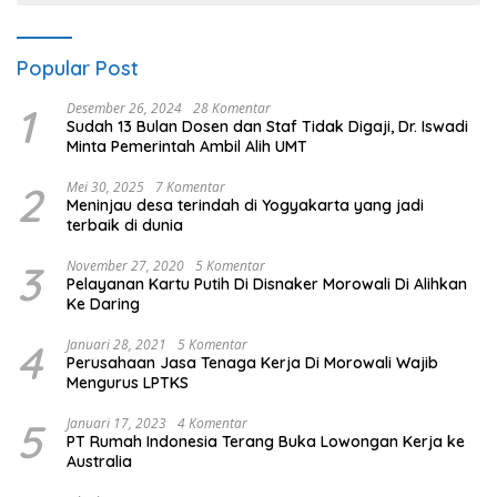
Popular Post
1
Desember 26, 2024
28 Komentar
Sudah 13 Bulan Dosen dan Staf Tidak Digaji, Dr. Iswadi
Minta Pemerintah Ambil Alih UMT
2
Mei 30, 2025
7 Komentar
Meninjau desa terindah di Yogyakarta yang jadi
terbaik di dunia
3
November 27, 2020
5 Komentar
Pelayanan Kartu Putih Di Disnaker Morowali Di Alihkan
Ke Daring
4
Januari 28, 2021
5 Komentar
Perusahaan Jasa Tenaga Kerja Di Morowali Wajib
Mengurus LPTKS
5
Januari 17, 2023
4 Komentar
PT Rumah Indonesia Terang Buka Lowongan Kerja ke
Australia