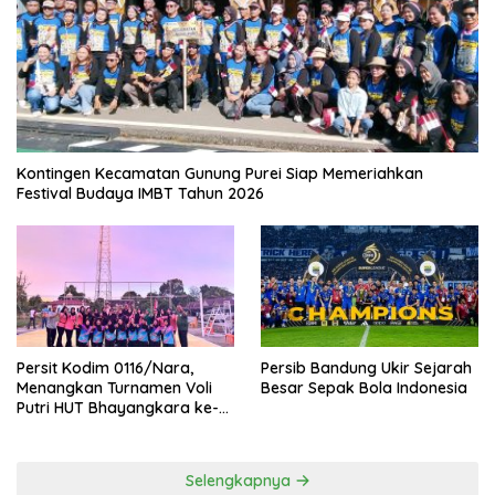
Kontingen Kecamatan Gunung Purei Siap Memeriahkan
Festival Budaya IMBT Tahun 2026
Persit Kodim 0116/Nara,
Persib Bandung Ukir Sejarah
Menangkan Turnamen Voli
Besar Sepak Bola Indonesia
Putri HUT Bhayangkara ke-
80 Polres Nagan Raya
Selengkapnya