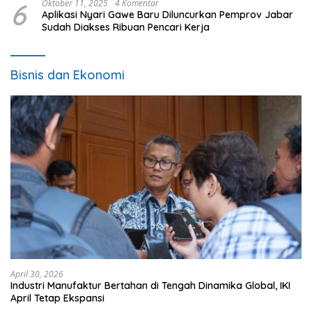
6
Oktober 11, 2025
4 Komentar
Aplikasi Nyari Gawe Baru Diluncurkan Pemprov Jabar
Sudah Diakses Ribuan Pencari Kerja
Bisnis dan Ekonomi
April 30, 2026
Industri Manufaktur Bertahan di Tengah Dinamika Global, IKI
April Tetap Ekspansi