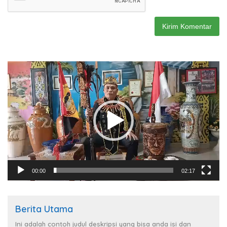
Pemutar
Video
00:00
02:17
Berita Utama
Ini adalah contoh judul deskripsi yang bisa anda isi dan