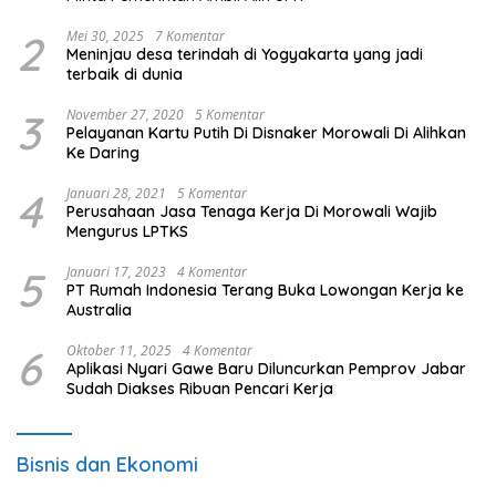
2
Mei 30, 2025
7 Komentar
Meninjau desa terindah di Yogyakarta yang jadi
terbaik di dunia
3
November 27, 2020
5 Komentar
Pelayanan Kartu Putih Di Disnaker Morowali Di Alihkan
Ke Daring
4
Januari 28, 2021
5 Komentar
Perusahaan Jasa Tenaga Kerja Di Morowali Wajib
Mengurus LPTKS
5
Januari 17, 2023
4 Komentar
PT Rumah Indonesia Terang Buka Lowongan Kerja ke
Australia
6
Oktober 11, 2025
4 Komentar
Aplikasi Nyari Gawe Baru Diluncurkan Pemprov Jabar
Sudah Diakses Ribuan Pencari Kerja
Bisnis dan Ekonomi