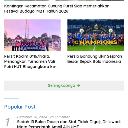
Kontingen Kecamatan Gunung Purei Siap Memeriahkan
Festival Budaya IMBT Tahun 2026
Persit Kodim 0116/Nara,
Persib Bandung Ukir Sejarah
Menangkan Turnamen Voli
Besar Sepak Bola Indonesia
Putri HUT Bhayangkara ke-
80 Polres Nagan Raya
Selengkapnya
Popular Post
1
Desember 26, 2024
28 Komentar
Sudah 13 Bulan Dosen dan Staf Tidak Digaji, Dr. Iswadi
Minta Pemerintah Ambil Alih UMT