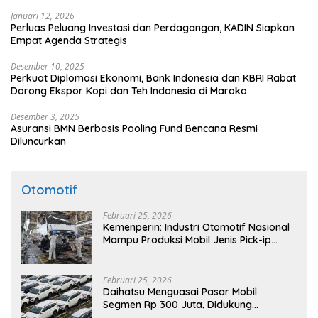
Januari 12, 2026
Perluas Peluang Investasi dan Perdagangan, KADIN Siapkan
Empat Agenda Strategis
Desember 10, 2025
Perkuat Diplomasi Ekonomi, Bank Indonesia dan KBRI Rabat
Dorong Ekspor Kopi dan Teh Indonesia di Maroko
Desember 3, 2025
Asuransi BMN Berbasis Pooling Fund Bencana Resmi
Diluncurkan
Otomotif
Februari 25, 2026
Kemenperin: Industri Otomotif Nasional
Mampu Produksi Mobil Jenis Pick-ip
Sendiri, Tak Perlu Impor
Februari 25, 2026
Daihatsu Menguasai Pasar Mobil
Segmen Rp 300 Juta, Didukung
Penguatan Ekspor