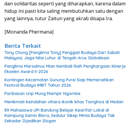
dan solidaritas seperti yang diharapkan, karena dalam
hidup ini pasti kita saling membutuhkan satu dengan
yang lainnya, tutur Zaitun yang akrab disapa Ira.
[Monanda Phermana]
Berita Terkait
Tony Chong [Panglima Tony] Penggiat Budaya Dari Sabah
Malaysia, Jaga Nilai Luhur di Tengah Arus Globalisasi
Panglima Marselinus Mian Kembali Raih Penghargaan Kinerja
Ekselen Award II-2026
Kontingen Kecamatan Gunung Purei Siap Memeriahkan
Festival Budaya IMBT Tahun 2026
Paribasan Urip Mung Mampir Ngombe
Menikmati keindahan vihara ikonik khas Tionghoa di Medan
89 Mahasiswa UPI Bandung Belajar Kearifan Lokal di
Kampung Samin Blora, Sedulur Sikep Minta Budaya Tak
Sekadar Dijadikan Slogan