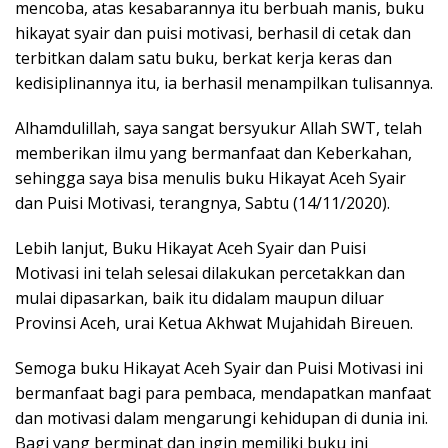
mencoba, atas kesabarannya itu berbuah manis, buku
hikayat syair dan puisi motivasi, berhasil di cetak dan
terbitkan dalam satu buku, berkat kerja keras dan
kedisiplinannya itu, ia berhasil menampilkan tulisannya.
Alhamdulillah, saya sangat bersyukur Allah SWT, telah
memberikan ilmu yang bermanfaat dan Keberkahan,
sehingga saya bisa menulis buku Hikayat Aceh Syair
dan Puisi Motivasi, terangnya, Sabtu (14/11/2020).
Lebih lanjut, Buku Hikayat Aceh Syair dan Puisi
Motivasi ini telah selesai dilakukan percetakkan dan
mulai dipasarkan, baik itu didalam maupun diluar
Provinsi Aceh, urai Ketua Akhwat Mujahidah Bireuen.
Semoga buku Hikayat Aceh Syair dan Puisi Motivasi ini
bermanfaat bagi para pembaca, mendapatkan manfaat
dan motivasi dalam mengarungi kehidupan di dunia ini.
Bagi yang berminat dan ingin memiliki buku ini