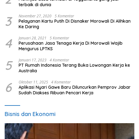
terbaik di dunia
3
November 27, 2020
5 Komentar
Pelayanan Kartu Putih Di Disnaker Morowali Di Alihkan
Ke Daring
4
Januari 28, 2021
5 Komentar
Perusahaan Jasa Tenaga Kerja Di Morowali Wajib
Mengurus LPTKS
5
Januari 17, 2023
4 Komentar
PT Rumah Indonesia Terang Buka Lowongan Kerja ke
Australia
6
Oktober 11, 2025
4 Komentar
Aplikasi Nyari Gawe Baru Diluncurkan Pemprov Jabar
Sudah Diakses Ribuan Pencari Kerja
Bisnis dan Ekonomi