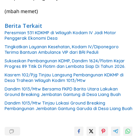
(mbah memet)
Berita Terkait
Peresmian 531 KDKMP di Wilayah Kodam IV Jadi Motor
Penggerak Ekonomi Desa
Tingkatkan Layanan Kesehatan, Kodam IV/Diponegoro
Terima Bantuan Ambulance VIP dari BRI Peduli
Sukseskan Pembangunan KDMP, Dandim 1624/Flotim Kejar
Progres 89 Titik Di Flotim dan Lembata Siap Di Tahun 2026.
Kasrem 102/Pjg Tinjau Langsung Pembangunan KDKMP di
Desa Trahean Wilayah Kodim 1013/Mtw
Dandim 1013/Mtw Bersama FKPD Barito Utara Lakukan
Ground Breaking Jembatan Gantung di Desa Liang Buah
Dandim 1013/Mtw Tinjau Lokasi Ground Breaking
Pembangunan Jembatan Gantung Garuda di Desa Liang Buah