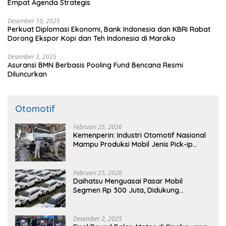
Empat Agenda Strategis
Desember 10, 2025
Perkuat Diplomasi Ekonomi, Bank Indonesia dan KBRI Rabat
Dorong Ekspor Kopi dan Teh Indonesia di Maroko
Desember 3, 2025
Asuransi BMN Berbasis Pooling Fund Bencana Resmi
Diluncurkan
Otomotif
Februari 25, 2026
Kemenperin: Industri Otomotif Nasional
Mampu Produksi Mobil Jenis Pick-ip
Sendiri, Tak Perlu Impor
Februari 25, 2026
Daihatsu Menguasai Pasar Mobil
Segmen Rp 300 Juta, Didukung
Penguatan Ekspor
Desember 2, 2025