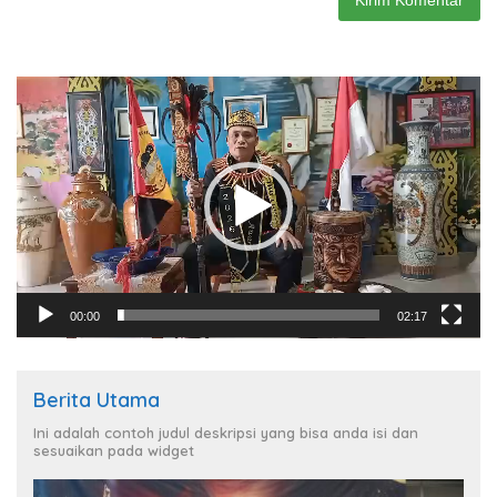
Pemutar
Video
00:00
02:17
Berita Utama
Ini adalah contoh judul deskripsi yang bisa anda isi dan
sesuaikan pada widget