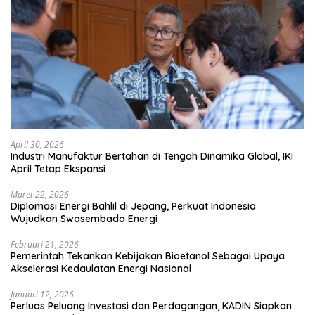
April 30, 2026
Industri Manufaktur Bertahan di Tengah Dinamika Global, IKI
April Tetap Ekspansi
Maret 22, 2026
Diplomasi Energi Bahlil di Jepang, Perkuat Indonesia
Wujudkan Swasembada Energi
Februari 21, 2026
Pemerintah Tekankan Kebijakan Bioetanol Sebagai Upaya
Akselerasi Kedaulatan Energi Nasional
Januari 12, 2026
Perluas Peluang Investasi dan Perdagangan, KADIN Siapkan