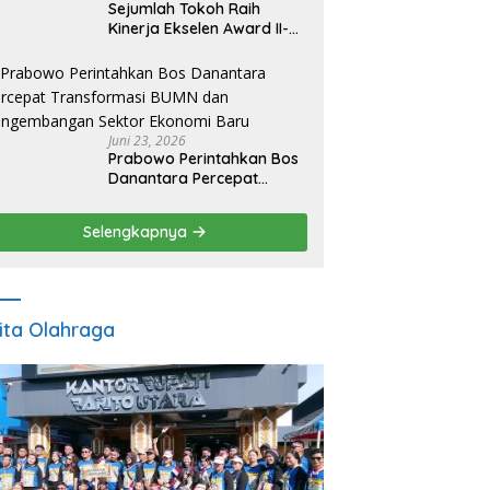
Sejumlah Tokoh Raih
Kinerja Ekselen Award II-
2026
Juni 23, 2026
Prabowo Perintahkan Bos
Danantara Percepat
Transformasi BUMN dan
Pengembangan Sektor
Selengkapnya
Ekonomi Baru
ita Olahraga