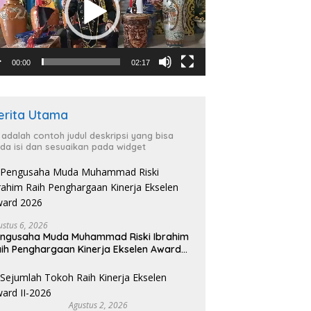
00:00
02:17
erita Utama
i adalah contoh judul deskripsi yang bisa
da isi dan sesuaikan pada widget
ustus 6, 2026
ngusaha Muda Muhammad Riski Ibrahim
ih Penghargaan Kinerja Ekselen Award
026
Agustus 2, 2026