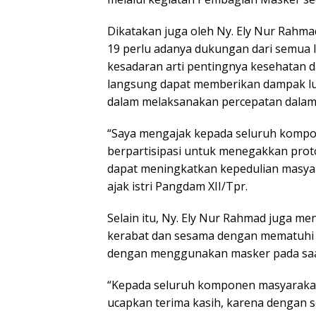
Dikatakan juga oleh Ny. Ely Nur Rahm
19 perlu adanya dukungan dari semua
kesadaran arti pentingnya kesehatan da
langsung dapat memberikan dampak l
dalam melaksanakan percepatan dalam
“Saya mengajak kepada seluruh komp
berpartisipasi untuk menegakkan prot
dapat meningkatkan kepedulian masya
ajak istri Pangdam XII/Tpr.
Selain itu, Ny. Ely Nur Rahmad juga m
kerabat dan sesama dengan mematuhi p
dengan menggunakan masker pada saat
“Kepada seluruh komponen masyarakat y
ucapkan terima kasih, karena dengan