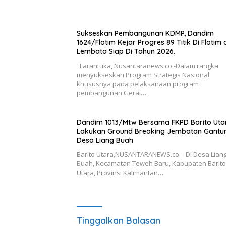
Sukseskan Pembangunan KDMP, Dandim
1624/Flotim Kejar Progres 89 Titik Di Flotim
Lembata Siap Di Tahun 2026.
Larantuka, Nusantaranews.co -Dalam rangka
menyukseskan Program Strategis Nasional
khususnya pada pelaksanaan program
pembangunan Gerai…
Dandim 1013/Mtw Bersama FKPD Barito Uta
Lakukan Ground Breaking Jembatan Gantun
Desa Liang Buah
Barito Utara,NUSANTARANEWS.co – Di Desa Lian
Buah, Kecamatan Teweh Baru, Kabupaten Barito
Utara, Provinsi Kalimantan…
Tinggalkan Balasan