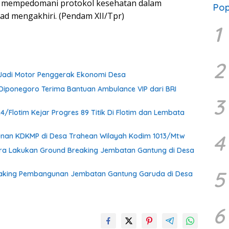
a mempedomani protokol kesehatan dalam
Pop
mad mengakhiri. (Pendam XII/Tpr)
1
2
 Jadi Motor Penggerak Ekonomi Desa
iponegoro Terima Bantuan Ambulance VIP dari BRI
3
Flotim Kejar Progres 89 Titik Di Flotim dan Lembata
4
nan KDKMP di Desa Trahean Wilayah Kodim 1013/Mtw
ra Lakukan Ground Breaking Jembatan Gantung di Desa
5
eaking Pembangunan Jembatan Gantung Garuda di Desa
6