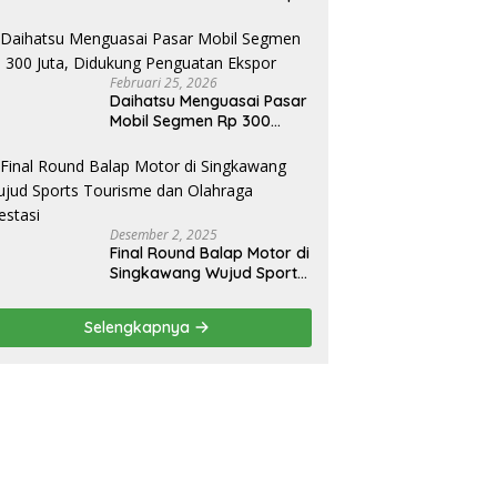
Produksi Mobil Jenis Pick-
ip Sendiri, Tak Perlu Impor
Februari 25, 2026
Daihatsu Menguasai Pasar
Mobil Segmen Rp 300
Juta, Didukung Penguatan
Ekspor
Desember 2, 2025
Final Round Balap Motor di
Singkawang Wujud Sports
Tourisme dan Olahraga
Prestasi
Selengkapnya