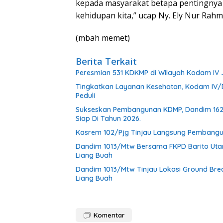
kepada masyarakat betapa pentingny
kehidupan kita,” ucap Ny. Ely Nur Rah
(mbah memet)
Berita Terkait
Peresmian 531 KDKMP di Wilayah Kodam IV
Tingkatkan Layanan Kesehatan, Kodam IV/D
Peduli
Sukseskan Pembangunan KDMP, Dandim 1624/
Siap Di Tahun 2026.
Kasrem 102/Pjg Tinjau Langsung Pembangu
Dandim 1013/Mtw Bersama FKPD Barito Uta
Liang Buah
Dandim 1013/Mtw Tinjau Lokasi Ground Br
Liang Buah
Komentar