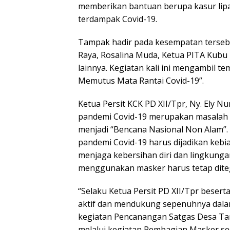
memberikan bantuan berupa kasur li
terdampak Covid-19.
Tampak hadir pada kesempatan terseb
Raya, Rosalina Muda, Ketua PITA Kubu 
lainnya. Kegiatan kali ini mengambil t
Memutus Mata Rantai Covid-19”.
Ketua Persit KCK PD XII/Tpr, Ny. Ely
pandemi Covid-19 merupakan masalah 
menjadi “Bencana Nasional Non Alam”
pandemi Covid-19 harus dijadikan keb
menjaga kebersihan diri dan lingkunga
menggunakan masker harus tetap dite
“Selaku Ketua Persit PD XII/Tpr beser
aktif dan mendukung sepenuhnya dala
kegiatan Pencanangan Satgas Desa Tan
melalui kegiatan Pembagian Masker sec