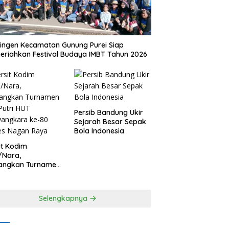
ingen Kecamatan Gunung Purei Siap
riahkan Festival Budaya IMBT Tahun 2026
Persib Bandung Ukir
Sejarah Besar Sepak
Bola Indonesia
it Kodim
/Nara,
angkan Turnamen
 Putri HUT
yangkara ke-80
es Nagan Raya
Selengkapnya