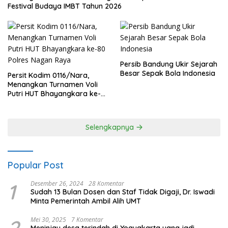
Festival Budaya IMBT Tahun 2026
Persib Bandung Ukir Sejarah
Besar Sepak Bola Indonesia
Persit Kodim 0116/Nara,
Menangkan Turnamen Voli
Putri HUT Bhayangkara ke-
80 Polres Nagan Raya
Selengkapnya
Popular Post
1
Desember 26, 2024
28 Komentar
Sudah 13 Bulan Dosen dan Staf Tidak Digaji, Dr. Iswadi
Minta Pemerintah Ambil Alih UMT
Mei 30, 2025
7 Komentar