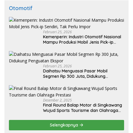
Otomotif
Februari 25, 2026
Kemenperin: Industri Otomotif Nasional
Mampu Produksi Mobil Jenis Pick-ip
Sendiri, Tak Perlu Impor
Februari 25, 2026
Daihatsu Menguasai Pasar Mobil
Segmen Rp 300 Juta, Didukung
Penguatan Ekspor
Desember 2, 2025
Final Round Balap Motor di Singkawang
Wujud Sports Tourisme dan Olahraga
Prestasi
Selengkapnya