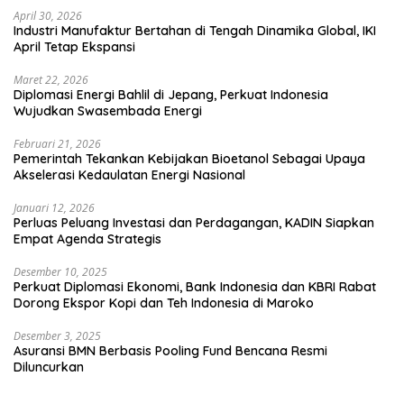
April 30, 2026
Industri Manufaktur Bertahan di Tengah Dinamika Global, IKI
April Tetap Ekspansi
Maret 22, 2026
Diplomasi Energi Bahlil di Jepang, Perkuat Indonesia
Wujudkan Swasembada Energi
Februari 21, 2026
Pemerintah Tekankan Kebijakan Bioetanol Sebagai Upaya
Akselerasi Kedaulatan Energi Nasional
Januari 12, 2026
Perluas Peluang Investasi dan Perdagangan, KADIN Siapkan
Empat Agenda Strategis
Desember 10, 2025
Perkuat Diplomasi Ekonomi, Bank Indonesia dan KBRI Rabat
Dorong Ekspor Kopi dan Teh Indonesia di Maroko
Desember 3, 2025
Asuransi BMN Berbasis Pooling Fund Bencana Resmi
Diluncurkan