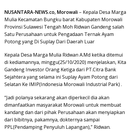
NUSANTARA-NEWS.co, Morowali
– Kepala Desa Marga
Mulia Kecamatan Bungku barat Kabupaten Morowali
Provinsi Sulawesi Tengah Moh Ridwan Gandeng salah
Satu Perusahaan untuk Pengadaan Ternak Ayam
Potong yang Di Suplay Dari Daerah Luar
Kepala Desa Marga Mulia Ridwan A.Md ketika ditemui
di kediamannya, minggu(25/10/2020) menjelaskan, Kita
Gandeng Investor Orang Ketiga dari PT.Citra Bank
Sejahtera yang selama ini Suplay Ayam Potong dari
Selatan Ke IMIP(Indonesia Morowali Industrial Park) .
“Jadi polanya sekarang akan diperkecil dia akan
dimanfaatkan masyarakat Morowali untuk membuat
kandang dan dari pihak Perusahaan akan menyiapkan
dari bibitnya, pakamnya, dokternya sampai
PPL(Pendamping Penyuluh Lapangan),” Ridwan.