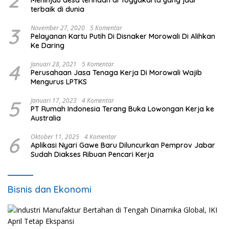
2
Meninjau desa terindah di Yogyakarta yang jadi
terbaik di dunia
3
November 27, 2020
5 Komentar
Pelayanan Kartu Putih Di Disnaker Morowali Di Alihkan
Ke Daring
4
Januari 28, 2021
5 Komentar
Perusahaan Jasa Tenaga Kerja Di Morowali Wajib
Mengurus LPTKS
5
Januari 17, 2023
4 Komentar
PT Rumah Indonesia Terang Buka Lowongan Kerja ke
Australia
6
Oktober 11, 2025
4 Komentar
Aplikasi Nyari Gawe Baru Diluncurkan Pemprov Jabar
Sudah Diakses Ribuan Pencari Kerja
Bisnis dan Ekonomi