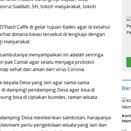
irul Siadilah, SH, tokoh masyarakat, tokoh
Flash Caffe di gelar tujuan Kades agar di ketahui
hat dimana lokasi tersebut di lengkapi dengan
i masyarakat.
 sambutanya menyampaikan ini adalah seiringa
an pak Camat agar selalu menjaga protokol
tetap sehat dan aman dari virus Corona.
la-kepala Desa yang lain agar sama-sama
Ber
i dampingi pendamping Desa agar bisa di
song bisa di ciptakan bumdes, taman wisata
Kont
 Pendamping Desa memberikan sambutan, harapanya
Meme
plasmant perlu pengelolaan wisata yang lain dan