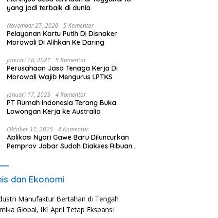
yang jadi terbaik di dunia
November 27, 2020
5 Komentar
Pelayanan Kartu Putih Di Disnaker
Morowali Di Alihkan Ke Daring
Januari 28, 2021
5 Komentar
Perusahaan Jasa Tenaga Kerja Di
Morowali Wajib Mengurus LPTKS
Januari 17, 2023
4 Komentar
PT Rumah Indonesia Terang Buka
Lowongan Kerja ke Australia
Oktober 11, 2025
4 Komentar
Aplikasi Nyari Gawe Baru Diluncurkan
Pemprov Jabar Sudah Diakses Ribuan
Pencari Kerja
nis dan Ekonomi