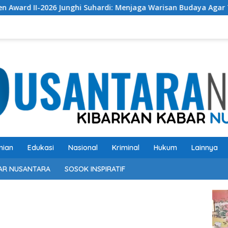
26 Junghi Suhardi: Menjaga Warisan Budaya Agar Tidak Punah
nian
Edukasi
Nasional
Kriminal
Hukum
Lainnya
AR NUSANTARA
SOSOK INSPIRATIF
Pem
Vide