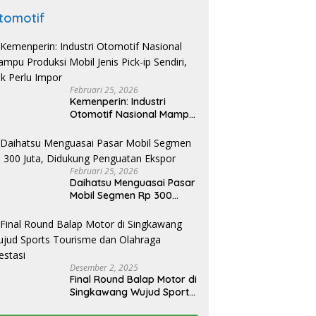
tomotif
Februari 25, 2026
Kemenperin: Industri
Otomotif Nasional Mampu
Produksi Mobil Jenis Pick-
ip Sendiri, Tak Perlu Impor
Februari 25, 2026
Daihatsu Menguasai Pasar
Mobil Segmen Rp 300
Juta, Didukung Penguatan
Ekspor
Desember 2, 2025
Final Round Balap Motor di
Singkawang Wujud Sports
Tourisme dan Olahraga