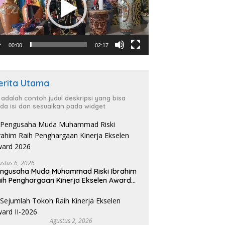
00:00
02:17
erita Utama
i adalah contoh judul deskripsi yang bisa
da isi dan sesuaikan pada widget
ustus 6, 2026
ngusaha Muda Muhammad Riski Ibrahim
ih Penghargaan Kinerja Ekselen Award
026
Agustus 2, 2026