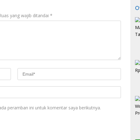
O
Ruas yang wajib ditandai
*
ada peramban ini untuk komentar saya berikutnya.