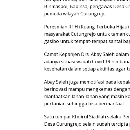
Binmaspol, Babinsa, pengawas Desa Cho
pemuda wilayah Curungrejo.
Peresmian RTH (Ruang Terbuka Hijau) D’
masyarakat Cutungrejo untuk taman cur
gasibo untuk tempat-tempat santai bag
Camat Kepanjen Drs. Abay Saleh dalam
adanya situasi wabah Covid 19 himbau
kesehatan dalam setiap aktifitas agar 
Abay Saleh juga memotifasi pada kepa
berinovasi mampu mengkemas dengan d
manfaatkan lahan-lahan yang masih ko
pertanian sehingga bisa bermanfaat.
Satu tempat Khoirul Siadilah selaku
Desa Curungrejo selain sudah tercipta 