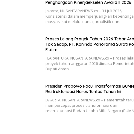
Penghargaan Kinerjaekselen Award II 2026
Jakarta, NUSANTARANEWS.co – 31 Juli 2026,
Konsistensi dalam memperjuangkan kepenting
masyarakat melalui dunia jurnalistik dan…
Proses Lelang Proyek Tahun 2026 Tebar A
Tak Sedap, PT. Konindo Panorama Surati Po
Flotim
LARANTUKA, NUSANTARA NEWS.co – Proses lela
proyek tahun anggaran 2026 dimasa Pemerinta
Bupati Anton…
Presiden Prabowo Pacu Transformasi BUMN
Restrukturisasi Harus Tuntas Tahun Ini
JAKARTA, NUSANTARANEWS.co – Pemerintah teru
mempercepat proses transformasi dan
restrukturisasi Badan Usaha Milik Negara (BUM