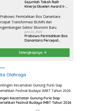
Sejumlah Tokoh Raih
Kinerja Ekselen Award II-
2026
Juni 23, 2026
Prabowo Perintahkan Bos
Danantara Percepat
Transformasi BUMN dan
Pengembangan Sektor
Selengkapnya
Ekonomi Baru
ita Olahraga
ingen Kecamatan Gunung Purei Siap
riahkan Festival Budaya IMBT Tahun 2026