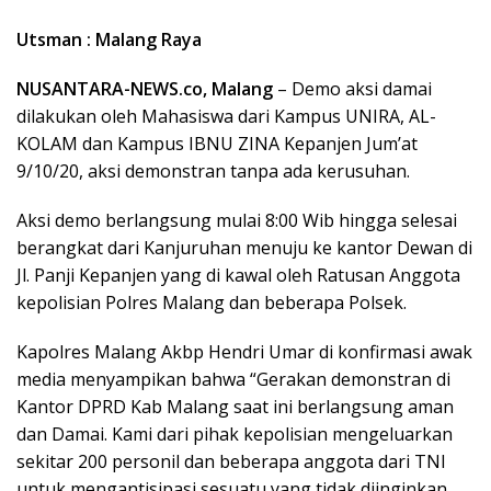
Utsman : Malang Raya
NUSANTARA-NEWS.co, Malang
– Demo aksi damai
dilakukan oleh Mahasiswa dari Kampus UNIRA, AL-
KOLAM dan Kampus IBNU ZINA Kepanjen Jum’at
9/10/20, aksi demonstran tanpa ada kerusuhan.
Aksi demo berlangsung mulai 8:00 Wib hingga selesai
berangkat dari Kanjuruhan menuju ke kantor Dewan di
Jl. Panji Kepanjen yang di kawal oleh Ratusan Anggota
kepolisian Polres Malang dan beberapa Polsek.
Kapolres Malang Akbp Hendri Umar di konfirmasi awak
media menyampikan bahwa “Gerakan demonstran di
Kantor DPRD Kab Malang saat ini berlangsung aman
dan Damai. Kami dari pihak kepolisian mengeluarkan
sekitar 200 personil dan beberapa anggota dari TNI
untuk mengantisipasi sesuatu yang tidak diinginkan