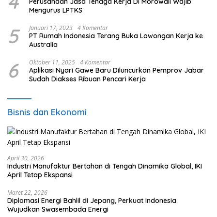
4
Perusahaan Jasa Tenaga Kerja Di Morowali Wajib
Mengurus LPTKS
5
Januari 17, 2023
4 Komentar
PT Rumah Indonesia Terang Buka Lowongan Kerja ke
Australia
6
Oktober 11, 2025
4 Komentar
Aplikasi Nyari Gawe Baru Diluncurkan Pemprov Jabar
Sudah Diakses Ribuan Pencari Kerja
Bisnis dan Ekonomi
April 30, 2026
Industri Manufaktur Bertahan di Tengah Dinamika Global, IKI
April Tetap Ekspansi
Maret 22, 2026
Diplomasi Energi Bahlil di Jepang, Perkuat Indonesia
Wujudkan Swasembada Energi