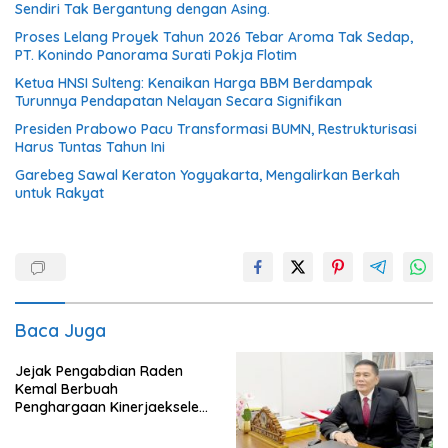
Sendiri Tak Bergantung dengan Asing.
Proses Lelang Proyek Tahun 2026 Tebar Aroma Tak Sedap,
PT. Konindo Panorama Surati Pokja Flotim
Ketua HNSI Sulteng: Kenaikan Harga BBM Berdampak
Turunnya Pendapatan Nelayan Secara Signifikan
Presiden Prabowo Pacu Transformasi BUMN, Restrukturisasi
Harus Tuntas Tahun Ini
Garebeg Sawal Keraton Yogyakarta, Mengalirkan Berkah
untuk Rakyat
Baca Juga
Jejak Pengabdian Raden
Kemal Berbuah
Penghargaan Kinerjaekselen
Award II 2026