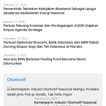
Februari 21, 2026
Pemerintah Tekankan Kebijakan Bioetanol Sebagai Upaya
Akselerasi Kedaulatan Energi Nasional
Januari 12, 2026
Perluas Peluang Investasi dan Perdagangan, KADIN Siapkan
Empat Agenda Strategis
Desember 10, 2025
Perkuat Diplomasi Ekonomi, Bank Indonesia dan KBRI Rabat
Dorong Ekspor Kopi dan Teh Indonesia di Maroko
Desember 3, 2025
Asuransi BMN Berbasis Pooling Fund Bencana Resmi
Diluncurkan
Otomotif
Februari 25, 2026
Kemenperin: Industri Otomotif Nasional