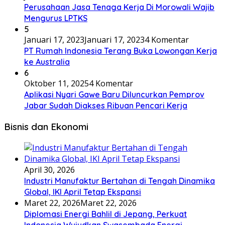
Perusahaan Jasa Tenaga Kerja Di Morowali Wajib
Mengurus LPTKS
5
Januari 17, 2023
Januari 17, 2023
4 Komentar
PT Rumah Indonesia Terang Buka Lowongan Kerja
ke Australia
6
Oktober 11, 2025
4 Komentar
Aplikasi Nyari Gawe Baru Diluncurkan Pemprov
Jabar Sudah Diakses Ribuan Pencari Kerja
Bisnis dan Ekonomi
April 30, 2026
Industri Manufaktur Bertahan di Tengah Dinamika
Global, IKI April Tetap Ekspansi
Maret 22, 2026
Maret 22, 2026
Diplomasi Energi Bahlil di Jepang, Perkuat
Indonesia Wujudkan Swasembada Energi