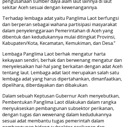
pengusahaan sumber daya alam laut lainnya di laut
sekitar Aceh sesuai dengan kewenangannya.
Terhadap lembaga adat yaitu Panglima Laot berfungsi
dan berperan sebagai wahana partisipasi masyarakat
dalam penyelenggaraan Pemerintahan di Aceh yang
dibentuk dan kedudukannya mulai ditingkat Provinsi,
Kabupaten/Kota, Kecamatan, Kemukiman, dan Desa.”
Lembaga Panglima Laot berhak mengatur harta
kekayaan sendiri, berhak dan berwenang mengatur dan
menyelesaikan hal-hal yang berkaitan dengan adat Aceh
tentang laut. Lembaga adat laot merupakan salah satu
lembaga adat yang harus dipertahankan, dimanfaatkan,
dipelihara, diberdayakan dan dibakukan.
Dalam sebuah Keptusan Gubernur Aceh menyebutkan,
Pembentukan Panglima Laot dilakukan dalam rangka
menyukseskan pembangunan subsektor perikanan,
dengan tugas dan wewenang dalam kedudukannya
sesuai adat membantu tugas pemerintah dalam
pembangunan bidang subsektor perikanan dan