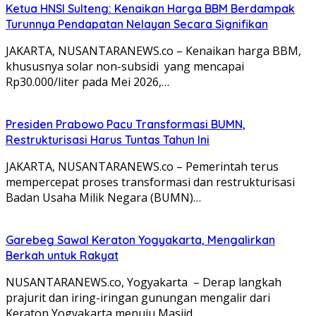
Ketua HNSI Sulteng: Kenaikan Harga BBM Berdampak
Turunnya Pendapatan Nelayan Secara Signifikan
JAKARTA, NUSANTARANEWS.co – Kenaikan harga BBM,
khususnya solar non-subsidi yang mencapai
Rp30.000/liter pada Mei 2026,…
Presiden Prabowo Pacu Transformasi BUMN,
Restrukturisasi Harus Tuntas Tahun Ini
JAKARTA, NUSANTARANEWS.co – Pemerintah terus
mempercepat proses transformasi dan restrukturisasi
Badan Usaha Milik Negara (BUMN)…
Garebeg Sawal Keraton Yogyakarta, Mengalirkan
Berkah untuk Rakyat
NUSANTARANEWS.co, Yogyakarta – Derap langkah
prajurit dan iring-iringan gunungan mengalir dari
Keraton Yogyakarta menuju Masjid…