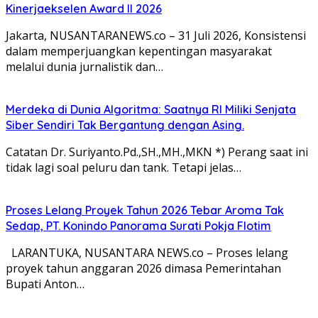
Kinerjaekselen Award II 2026
Jakarta, NUSANTARANEWS.co – 31 Juli 2026, Konsistensi
dalam memperjuangkan kepentingan masyarakat
melalui dunia jurnalistik dan…
Merdeka di Dunia Algoritma: Saatnya RI Miliki Senjata
Siber Sendiri Tak Bergantung dengan Asing.
Catatan Dr. Suriyanto.Pd.,SH.,MH.,MKN *) Perang saat ini
tidak lagi soal peluru dan tank. Tetapi jelas…
Proses Lelang Proyek Tahun 2026 Tebar Aroma Tak
Sedap, PT. Konindo Panorama Surati Pokja Flotim
LARANTUKA, NUSANTARA NEWS.co – Proses lelang
proyek tahun anggaran 2026 dimasa Pemerintahan
Bupati Anton…