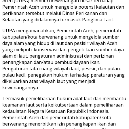
Aceh (UUPA) memberi kewenangan besar terhadap
Pemerintah Aceh untuk mengelola potensi kelautan dan
perikanan tersebut melalui Dinas Perikanan dan
Kelautan yang didalamnya termasuk Panglima Laot.
UUPA mengamanahkan, Pemerintah Aceh, pemerintah
kabupaten/kota berwenang untuk mengelola sumber
daya alam yang hidup di laut dan pesisir wilayah Aceh
yang meliputi. konservasi dan pengelolaan sumber daya
alam di laut, pengaturan administrasi dan perizinan
penangkapan dan/atau pembudidayaan ikan.
Pengaturan tata ruang wilayah laut, pesisir, dan pulau-
pulau kecil, penegakan hukum terhadap peraturan yang
dikeluarkan atas wilayah laut yang menjadi
kewenangannya.
Termasuk pemeliharaan hukum adat laut dan membantu
keamanan laut serta keikutsertaan dalam pemeliharaan
kedaulatan Negara Kesatuan Republik Indonesia.
Pemerintah Aceh dan pemerintah kabupaten/kota
berwenang menerbitkan izin penangkapan ikan dan