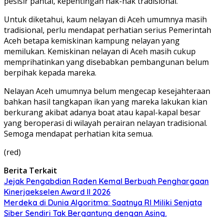
pesisir pantai, kepentingan hak-hak tradisional.
Untuk diketahui, kaum nelayan di Aceh umumnya masih
tradisional, perlu mendapat perhatian serius Pemerintah
Aceh betapa kemiskinan kampung nelayan yang
memilukan. Kemiskinan nelayan di Aceh masih cukup
memprihatinkan yang disebabkan pembangunan belum
berpihak kepada mareka.
Nelayan Aceh umumnya belum mengecap kesejahteraan
bahkan hasil tangkapan ikan yang mareka lakukan kian
berkurang akibat adanya boat atau kapal-kapal besar
yang beroperasi di wilayah perairan nelayan tradisional.
Semoga mendapat perhatian kita semua.
(red)
Berita Terkait
Jejak Pengabdian Raden Kemal Berbuah Penghargaan
Kinerjaekselen Award II 2026
Merdeka di Dunia Algoritma: Saatnya RI Miliki Senjata
Siber Sendiri Tak Bergantung dengan Asing.