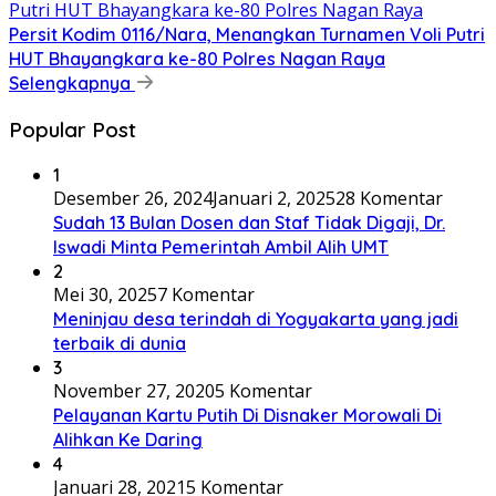
Persit Kodim 0116/Nara, Menangkan Turnamen Voli Putri
HUT Bhayangkara ke-80 Polres Nagan Raya
Selengkapnya
Popular Post
1
Desember 26, 2024
Januari 2, 2025
28 Komentar
Sudah 13 Bulan Dosen dan Staf Tidak Digaji, Dr.
Iswadi Minta Pemerintah Ambil Alih UMT
2
Mei 30, 2025
7 Komentar
Meninjau desa terindah di Yogyakarta yang jadi
terbaik di dunia
3
November 27, 2020
5 Komentar
Pelayanan Kartu Putih Di Disnaker Morowali Di
Alihkan Ke Daring
4
Januari 28, 2021
5 Komentar