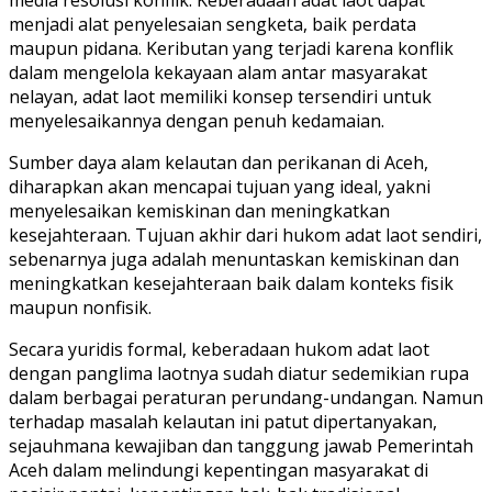
menjadi alat penyelesaian sengketa, baik perdata
maupun pidana. Keributan yang terjadi karena konflik
dalam mengelola kekayaan alam antar masyarakat
nelayan, adat laot memiliki konsep tersendiri untuk
menyelesaikannya dengan penuh kedamaian.
Sumber daya alam kelautan dan perikanan di Aceh,
diharapkan akan mencapai tujuan yang ideal, yakni
menyelesaikan kemiskinan dan meningkatkan
kesejahteraan. Tujuan akhir dari hukom adat laot sendiri,
sebenarnya juga adalah menuntaskan kemiskinan dan
meningkatkan kesejahteraan baik dalam konteks fisik
maupun nonfisik.
Secara yuridis formal, keberadaan hukom adat laot
dengan panglima laotnya sudah diatur sedemikian rupa
dalam berbagai peraturan perundang-undangan. Namun
terhadap masalah kelautan ini patut dipertanyakan,
sejauhmana kewajiban dan tanggung jawab Pemerintah
Aceh dalam melindungi kepentingan masyarakat di