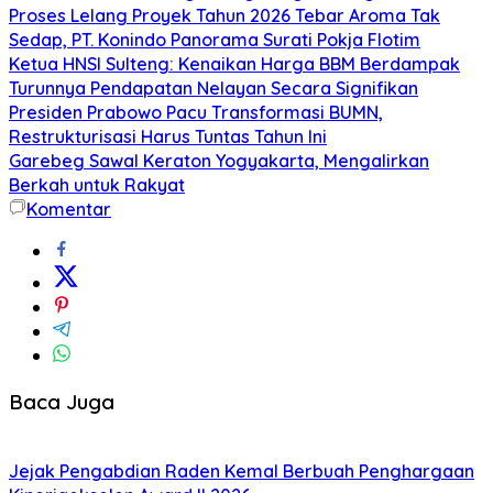
Proses Lelang Proyek Tahun 2026 Tebar Aroma Tak
Sedap, PT. Konindo Panorama Surati Pokja Flotim
Ketua HNSI Sulteng: Kenaikan Harga BBM Berdampak
Turunnya Pendapatan Nelayan Secara Signifikan
Presiden Prabowo Pacu Transformasi BUMN,
Restrukturisasi Harus Tuntas Tahun Ini
Garebeg Sawal Keraton Yogyakarta, Mengalirkan
Berkah untuk Rakyat
Komentar
Baca Juga
Jejak Pengabdian Raden Kemal Berbuah Penghargaan