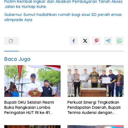
Flotim Kembali ingkar dan Abaikan Pembayaran Tanah Akses
Jalan ke Huntap Kuhe.
Gubernur Sumut hadiahkan rumah bagi siswi SD peraih emas
olimpiade Asia
Baca Juga
Bupati OKU Selatan Resmi
Perkuat Sinergi Tingkatkan
Buka Rangkaian Lomba
Pendapatan Daerah, Bupati
Peringatan HUT RI ke-81
Terima Audensi dengan
Tahun 2026
Samsat