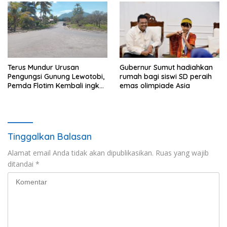
Terus Mundur Urusan
Gubernur Sumut hadiahkan
Pengungsi Gunung Lewotobi,
rumah bagi siswi SD peraih
Pemda Flotim Kembali ingkar
emas olimpiade Asia
dan Abaikan Pembayaran
Tanah Akses Jalan ke
Huntap Kuhe.
Tinggalkan Balasan
Alamat email Anda tidak akan dipublikasikan.
Ruas yang wajib
ditandai
*