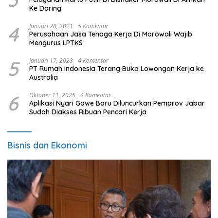
Ke Daring
4
Januari 28, 2021
5 Komentar
Perusahaan Jasa Tenaga Kerja Di Morowali Wajib
Mengurus LPTKS
5
Januari 17, 2023
4 Komentar
PT Rumah Indonesia Terang Buka Lowongan Kerja ke
Australia
6
Oktober 11, 2025
4 Komentar
Aplikasi Nyari Gawe Baru Diluncurkan Pemprov Jabar
Sudah Diakses Ribuan Pencari Kerja
Bisnis dan Ekonomi