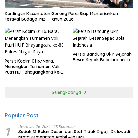
Kontingen Kecamatan Gunung Purei Siap Memeriahkan
Festival Budaya IMBT Tahun 2026
Persib Bandung Ukir Sejarah
Besar Sepak Bola Indonesia
Persit Kodim 0116/Nara,
Menangkan Turnamen Voli
Putri HUT Bhayangkara ke-
80 Polres Nagan Raya
Selengkapnya
Popular Post
1
Desember 26, 2024
28 Komentar
Sudah 13 Bulan Dosen dan Staf Tidak Digaji, Dr. Iswadi
Minta Pemerintah Ambil Alih UMT