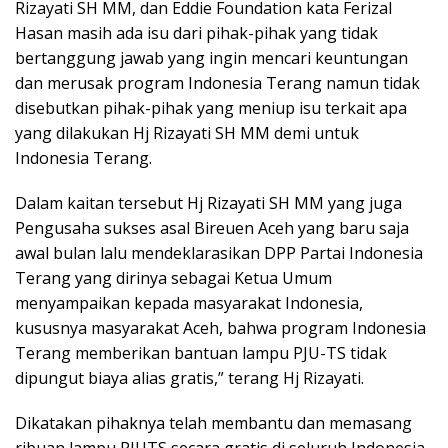
Rizayati SH MM, dan Eddie Foundation kata Ferizal
Hasan masih ada isu dari pihak-pihak yang tidak
bertanggung jawab yang ingin mencari keuntungan
dan merusak program Indonesia Terang namun tidak
disebutkan pihak-pihak yang meniup isu terkait apa
yang dilakukan Hj Rizayati SH MM demi untuk
Indonesia Terang.
Dalam kaitan tersebut Hj Rizayati SH MM yang juga
Pengusaha sukses asal Bireuen Aceh yang baru saja
awal bulan lalu mendeklarasikan DPP Partai Indonesia
Terang yang dirinya sebagai Ketua Umum
menyampaikan kepada masyarakat Indonesia,
kususnya masyarakat Aceh, bahwa program Indonesia
Terang memberikan bantuan lampu PJU-TS tidak
dipungut biaya alias gratis,” terang Hj Rizayati.
Dikatakan pihaknya telah membantu dan memasang
ribuan lampu PJUTS secara gratis di seluruh Indonesia