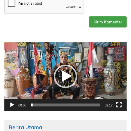
Pemutar
Video
00:00
02:17
Berita Utama