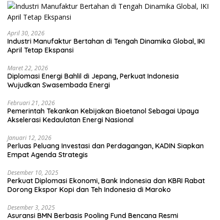
April 30, 2026
Industri Manufaktur Bertahan di Tengah Dinamika Global, IKI
April Tetap Ekspansi
Maret 22, 2026
Diplomasi Energi Bahlil di Jepang, Perkuat Indonesia
Wujudkan Swasembada Energi
Februari 21, 2026
Pemerintah Tekankan Kebijakan Bioetanol Sebagai Upaya
Akselerasi Kedaulatan Energi Nasional
Januari 12, 2026
Perluas Peluang Investasi dan Perdagangan, KADIN Siapkan
Empat Agenda Strategis
Desember 10, 2025
Perkuat Diplomasi Ekonomi, Bank Indonesia dan KBRI Rabat
Dorong Ekspor Kopi dan Teh Indonesia di Maroko
Desember 3, 2025
Asuransi BMN Berbasis Pooling Fund Bencana Resmi