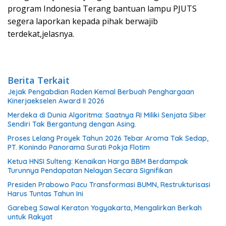
program Indonesia Terang bantuan lampu PJUTS
segera laporkan kepada pihak berwajib
terdekat,jelasnya.
Berita Terkait
Jejak Pengabdian Raden Kemal Berbuah Penghargaan
Kinerjaekselen Award II 2026
Merdeka di Dunia Algoritma: Saatnya RI Miliki Senjata Siber
Sendiri Tak Bergantung dengan Asing.
Proses Lelang Proyek Tahun 2026 Tebar Aroma Tak Sedap,
PT. Konindo Panorama Surati Pokja Flotim
Ketua HNSI Sulteng: Kenaikan Harga BBM Berdampak
Turunnya Pendapatan Nelayan Secara Signifikan
Presiden Prabowo Pacu Transformasi BUMN, Restrukturisasi
Harus Tuntas Tahun Ini
Garebeg Sawal Keraton Yogyakarta, Mengalirkan Berkah
untuk Rakyat