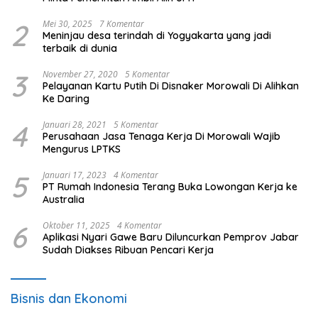
2
Mei 30, 2025
7 Komentar
Meninjau desa terindah di Yogyakarta yang jadi
terbaik di dunia
3
November 27, 2020
5 Komentar
Pelayanan Kartu Putih Di Disnaker Morowali Di Alihkan
Ke Daring
4
Januari 28, 2021
5 Komentar
Perusahaan Jasa Tenaga Kerja Di Morowali Wajib
Mengurus LPTKS
5
Januari 17, 2023
4 Komentar
PT Rumah Indonesia Terang Buka Lowongan Kerja ke
Australia
6
Oktober 11, 2025
4 Komentar
Aplikasi Nyari Gawe Baru Diluncurkan Pemprov Jabar
Sudah Diakses Ribuan Pencari Kerja
Bisnis dan Ekonomi