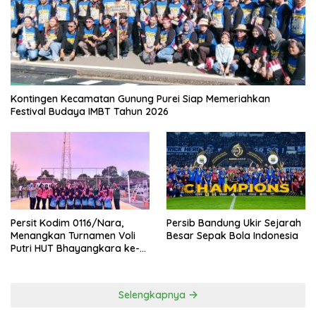
Kontingen Kecamatan Gunung Purei Siap Memeriahkan
Festival Budaya IMBT Tahun 2026
Persit Kodim 0116/Nara,
Persib Bandung Ukir Sejarah
Menangkan Turnamen Voli
Besar Sepak Bola Indonesia
Putri HUT Bhayangkara ke-
80 Polres Nagan Raya
Selengkapnya