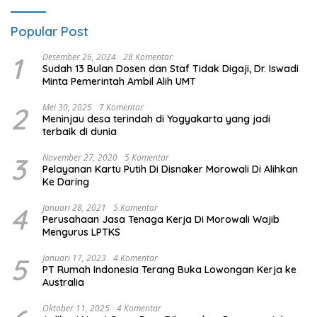
Popular Post
1
Desember 26, 2024
28 Komentar
Sudah 13 Bulan Dosen dan Staf Tidak Digaji, Dr. Iswadi
Minta Pemerintah Ambil Alih UMT
2
Mei 30, 2025
7 Komentar
Meninjau desa terindah di Yogyakarta yang jadi
terbaik di dunia
3
November 27, 2020
5 Komentar
Pelayanan Kartu Putih Di Disnaker Morowali Di Alihkan
Ke Daring
4
Januari 28, 2021
5 Komentar
Perusahaan Jasa Tenaga Kerja Di Morowali Wajib
Mengurus LPTKS
5
Januari 17, 2023
4 Komentar
PT Rumah Indonesia Terang Buka Lowongan Kerja ke
Australia
Oktober 11, 2025
4 Komentar