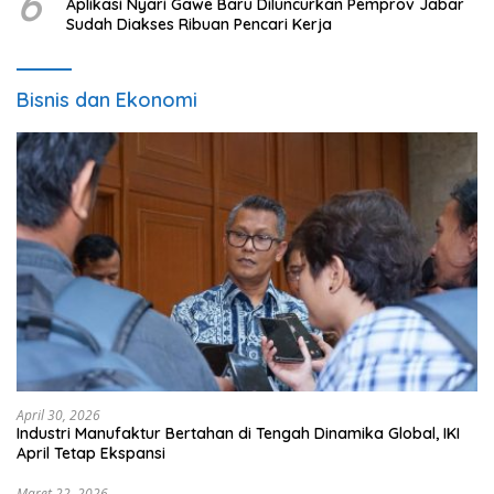
6
Aplikasi Nyari Gawe Baru Diluncurkan Pemprov Jabar
Sudah Diakses Ribuan Pencari Kerja
Bisnis dan Ekonomi
April 30, 2026
Industri Manufaktur Bertahan di Tengah Dinamika Global, IKI
April Tetap Ekspansi
Maret 22, 2026