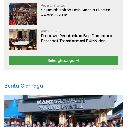
Agustus 2, 2026
Sejumlah Tokoh Raih Kinerja Ekselen
Award II-2026
Juni 23, 2026
Prabowo Perintahkan Bos Danantara
Percepat Transformasi BUMN dan
Pengembangan Sektor Ekonomi Baru
Selengkapnya
Berita Olahraga