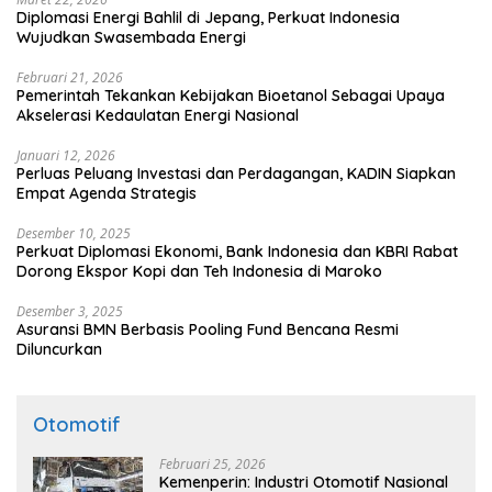
Diplomasi Energi Bahlil di Jepang, Perkuat Indonesia
Wujudkan Swasembada Energi
Februari 21, 2026
Pemerintah Tekankan Kebijakan Bioetanol Sebagai Upaya
Akselerasi Kedaulatan Energi Nasional
Januari 12, 2026
Perluas Peluang Investasi dan Perdagangan, KADIN Siapkan
Empat Agenda Strategis
Desember 10, 2025
Perkuat Diplomasi Ekonomi, Bank Indonesia dan KBRI Rabat
Dorong Ekspor Kopi dan Teh Indonesia di Maroko
Desember 3, 2025
Asuransi BMN Berbasis Pooling Fund Bencana Resmi
Diluncurkan
Otomotif
Februari 25, 2026
Kemenperin: Industri Otomotif Nasional