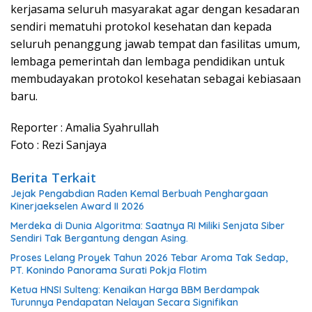
kerjasama seluruh masyarakat agar dengan kesadaran
sendiri mematuhi protokol kesehatan dan kepada
seluruh penanggung jawab tempat dan fasilitas umum,
lembaga pemerintah dan lembaga pendidikan untuk
membudayakan protokol kesehatan sebagai kebiasaan
baru.
Reporter : Amalia Syahrullah
Foto : Rezi Sanjaya
Berita Terkait
Jejak Pengabdian Raden Kemal Berbuah Penghargaan
Kinerjaekselen Award II 2026
Merdeka di Dunia Algoritma: Saatnya RI Miliki Senjata Siber
Sendiri Tak Bergantung dengan Asing.
Proses Lelang Proyek Tahun 2026 Tebar Aroma Tak Sedap,
PT. Konindo Panorama Surati Pokja Flotim
Ketua HNSI Sulteng: Kenaikan Harga BBM Berdampak
Turunnya Pendapatan Nelayan Secara Signifikan