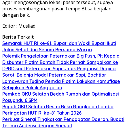
agar mengosongkan lokasi pasar tersebut, supaya
proses pembangunan pasar Tempe Bbsa berjalan
dengan baik,
Editor : Musliadi
Berita Terkait
Semarak HUT RI ke-81, Bupati dan Wakil Bupati Ikuti
Jalan Sehat dan Senam Bersama Warga
Polemik Pengelolaan Peternakan Big Push, Plt Kepala
Disbunter Flotim Bantah Tidak Pernah Sampaikan ke
DPRD soal Peternakan Sapi Untuk Penghasil Daging
Soroti Belanja Modal Peternakan Sapi, Bachtiar
Lamawuran Tuding Pemda Flotim Lakukan Kamuflase
Kebijakan Politik Anggaran
Pemkab OKU Selatan Bedah Rumah dan Optimalisasi
Posyandu 6 SPM
Bupati OKU Selatan Resmi Buka Rangkaian Lomba
Peringatan HUT RI ke-81 Tahun 2026
Perkuat Sinergi Tingkatkan Pendapatan Daerah, Bupati
Terima Audensi dengan Samsat