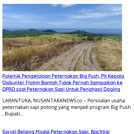
Polemik Pengelolaan Peternakan Big Push, Plt Kepala
Disbunter Flotim Bantah Tidak Pernah Sampaikan ke
DPRD soal Peternakan Sapi Untuk Penghasil Daging
LARANTUKA, NUSANTARANEWS.co – Persoalan usaha
peternakan sapi potong yang menjadi program Big Push
, Bupati…
Soroti Belanja Modal Peternakan Sapi, Bachtiar