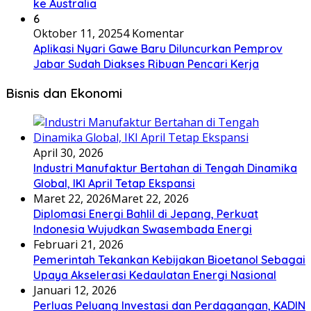
ke Australia
6
Oktober 11, 2025
4 Komentar
Aplikasi Nyari Gawe Baru Diluncurkan Pemprov
Jabar Sudah Diakses Ribuan Pencari Kerja
Bisnis dan Ekonomi
April 30, 2026
Industri Manufaktur Bertahan di Tengah Dinamika
Global, IKI April Tetap Ekspansi
Maret 22, 2026
Maret 22, 2026
Diplomasi Energi Bahlil di Jepang, Perkuat
Indonesia Wujudkan Swasembada Energi
Februari 21, 2026
Pemerintah Tekankan Kebijakan Bioetanol Sebagai
Upaya Akselerasi Kedaulatan Energi Nasional
Januari 12, 2026
Perluas Peluang Investasi dan Perdagangan, KADIN