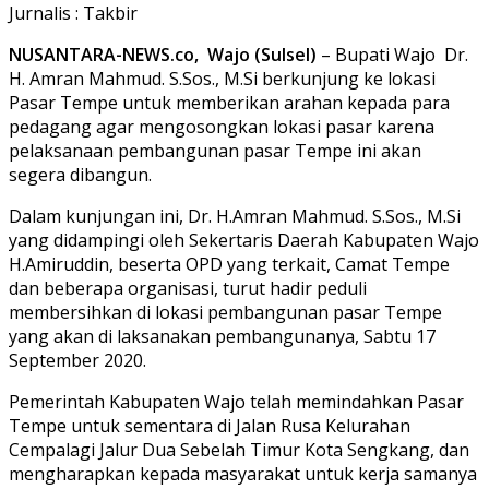
Jurnalis : Takbir
NUSANTARA-NEWS.co, Wajo (Sulsel)
– Bupati Wajo Dr.
H. Amran Mahmud. S.Sos., M.Si berkunjung ke lokasi
Pasar Tempe untuk memberikan arahan kepada para
pedagang agar mengosongkan lokasi pasar karena
pelaksanaan pembangunan pasar Tempe ini akan
segera dibangun.
Dalam kunjungan ini, Dr. H.Amran Mahmud. S.Sos., M.Si
yang didampingi oleh Sekertaris Daerah Kabupaten Wajo
H.Amiruddin, beserta OPD yang terkait, Camat Tempe
dan beberapa organisasi, turut hadir peduli
membersihkan di lokasi pembangunan pasar Tempe
yang akan di laksanakan pembangunanya, Sabtu 17
September 2020.
Pemerintah Kabupaten Wajo telah memindahkan Pasar
Tempe untuk sementara di Jalan Rusa Kelurahan
Cempalagi Jalur Dua Sebelah Timur Kota Sengkang, dan
mengharapkan kepada masyarakat untuk kerja samanya