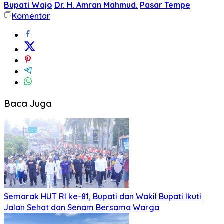
Bupati Wajo
Dr. H. Amran Mahmud.
Pasar Tempe
Komentar
Baca Juga
Semarak HUT RI ke-81, Bupati dan Wakil Bupati Ikuti
Jalan Sehat dan Senam Bersama Warga