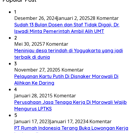
1
Desember 26, 2024
Januari 2, 2025
28 Komentar
Sudah 13 Bulan Dosen dan Staf Tidak Digaji, Dr.
Iswadi Minta Pemerintah Ambil Alih UMT
2
Mei 30, 2025
7 Komentar
Meninjau desa terindah di Yogyakarta yang jadi
terbaik di dunia
3
November 27, 2020
5 Komentar
Pelayanan Kartu Putih Di Disnaker Morowali Di
Alihkan Ke Daring
4
Januari 28, 2021
5 Komentar
Perusahaan Jasa Tenaga Kerja Di Morowali Wajib
Mengurus LPTKS
5
Januari 17, 2023
Januari 17, 2023
4 Komentar
PT Rumah Indonesia Terang Buka Lowongan Kerja