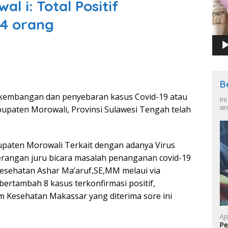
l i: Total Positif
4 orang
B
kembangan dan penyebaran kasus Covid-19 atau
In
an
abupaten Morowali, Provinsi Sulawesi Tengah telah
upaten Morowali Terkait dengan adanya Virus
terangan juru bicara masalah penanganan covid-19
Kesehatan Ashar Ma’aruf,SE,MM melaui via
ertambah 8 kasus terkonfirmasi positif,
m Kesehatan Makassar yang diterima sore ini
Ag
Pe