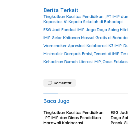
Berita Terkait
Tingkatkan Kualitas Pendidikan , PT IMIP d
Kapasitas 61 Kepala Sekolah di Bahodopi
ESG Jadi Fondasi IMIP Jaga Daya Saing Hiliri
IMIP Gelar Khitanan Massal Gratis di Bahodo
Wamenaker Apresiasi Kolaborasi K3 IMIP, 
Minimalisir Dampak Emisi, Tenant di IMIP Ter
Kehadiran Rumah Literasi IMIP, Oase Edukasi
Komentar
Baca Juga
Tingkatkan Kualitas Pendidikan
ESG Jadi
, PT IMIP dan Dinas Pendidikan
Daya Sain
Morowali Kolaborasi
Pasok Gl