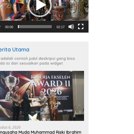
00:00
02:17
erita Utama
i adalah contoh judul deskripsi yang bisa
da isi dan sesuaikan pada widget
ustus 6, 2026
ngusaha Muda Muhammad Riski Ibrahim