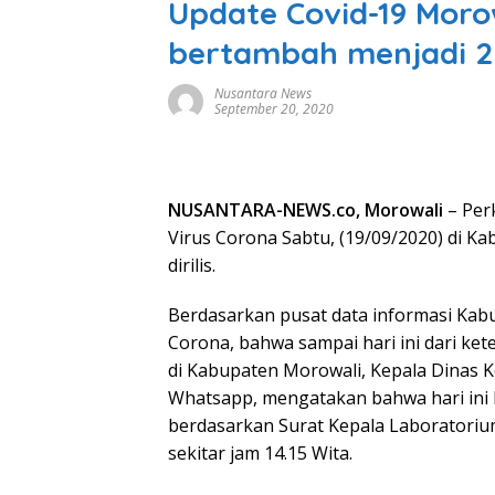
Update Covid-19 Morowa
bertambah menjadi 2
Nusantara News
September 20, 2020
NUSANTARA-NEWS.co, Morowali
– Per
Virus Corona Sabtu, (19/09/2020) di K
dirilis.
Berdasarkan pusat data informasi Kab
Corona, bahwa sampai hari ini dari ke
di Kabupaten Morowali, Kepala Dinas 
Whatsapp, mengatakan bahwa hari ini b
berdasarkan Surat Kepala Laboratoriu
sekitar jam 14.15 Wita.