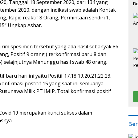
20, Tanggal 18 September 2020, dari 134 yang
Ra
2
tember 2020, dengan indikasi swab adalah Kontak
g, Rapid reaktif 8 Orang, Permintaan sendiri 1,
f 15” Ungkap Ashar.
ikirim spesimen tersebut yang ada hasil sebanyak 86
ng, Positif 9 orang ( terkonfirmasi baru 8 dan
5) selajnjutnya Menunggu hasil swab 48 orang.
 baru hari ini yaitu Positif 17,18,19,20,21,22,23,
onfirmasi postitif 15 yang saat ini semuanya
Rusunawa Milik PT IMIP. Total konfirmasi positif
Covid 19 merupakan kunci sukses dalam
asnya.
Ber