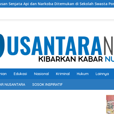
 Narkoba Ditemukan di Sekolah Swasta Pondok Pinang Jaksel, 
nian
Edukasi
Nasional
Kriminal
Hukum
Lainnya
AR NUSANTARA
SOSOK INSPIRATIF
Pem
Vide