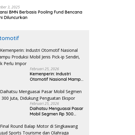
nesia di Maroko
ber 3, 2025
ansi BMN Berbasis Pooling Fund Bencana
i Diluncurkan
tomotif
Februari 25, 2026
Kemenperin: Industri
Otomotif Nasional Mampu
Produksi Mobil Jenis Pick-
ip Sendiri, Tak Perlu Impor
Februari 25, 2026
Daihatsu Menguasai Pasar
Mobil Segmen Rp 300
Juta, Didukung Penguatan
Ekspor