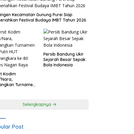
ingen Kecamatan Gunung Purei Siap
riahkan Festival Budaya IMBT Tahun 2026
Persib Bandung Ukir
Sejarah Besar Sepak
Bola Indonesia
it Kodim
/Nara,
angkan Turnamen
 Putri HUT
yangkara ke-80
es Nagan Raya
Selengkapnya
ular Post