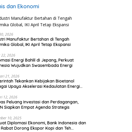
nis dan Ekonomi
 30, 2026
stri Manufaktur Bertahan di Tengah
mika Global, IKI April Tetap Ekspansi
 22, 2026
omasi Energi Bahlil di Jepang, Perkuat
onesia Wujudkan Swasembada Energi
ari 21, 2026
rintah Tekankan Kebijakan Bioetanol
gai Upaya Akselerasi Kedaulatan Energi
onal
ri 12, 2026
uas Peluang Investasi dan Perdagangan,
N Siapkan Empat Agenda Strategis
ber 10, 2025
uat Diplomasi Ekonomi, Bank Indonesia dan
 Rabat Dorong Ekspor Kopi dan Teh