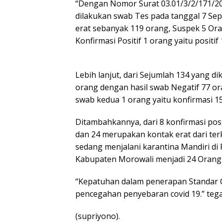
“Dengan Nomor Surat 03.01/3/2/171/20
dilakukan swab Tes pada tanggal 7 Sep
erat sebanyak 119 orang, Suspek 5 Oran
Konfirmasi Positif 1 orang yaitu positi
Lebih lanjut, dari Sejumlah 134 yang d
orang dengan hasil swab Negatif 77 ora
swab kedua 1 orang yaitu konfirmasi 1
Ditambahkannya, dari 8 konfirmasi postif
dan 24 merupakan kontak erat dari terk
sedang menjalani karantina Mandiri di 
Kabupaten Morowali menjadi 24 Orang
“Kepatuhan dalam penerapan Standar 
pencegahan penyebaran covid 19.” teg
(supriyono).