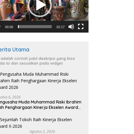
00:00
02:17
erita Utama
i adalah contoh judul deskripsi yang bisa
da isi dan sesuaikan pada widget
ustus 6, 2026
ngusaha Muda Muhammad Riski Ibrahim
ih Penghargaan Kinerja Ekselen Award
026
Agustus 2, 2026