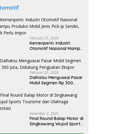
tomotif
Februari 25, 2026
Kemenperin: Industri
Otomotif Nasional Mampu
Produksi Mobil Jenis Pick-
ip Sendiri, Tak Perlu Impor
Februari 25, 2026
Daihatsu Menguasai Pasar
Mobil Segmen Rp 300
Juta, Didukung Penguatan
Ekspor
Desember 2, 2025
Final Round Balap Motor di
Singkawang Wujud Sports
Tourisme dan Olahraga