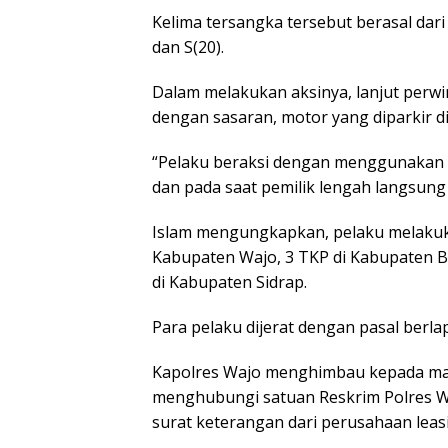
Kelima tersangka tersebut berasal dari 
dan S(20).
Dalam melakukan aksinya, lanjut perwi
dengan sasaran, motor yang diparkir d
“Pelaku beraksi dengan menggunakan k
dan pada saat pemilik lengah langsung d
Islam mengungkapkan, pelaku melakukan
Kabupaten Wajo, 3 TKP di Kabupaten B
di Kabupaten Sidrap.
Para pelaku dijerat dengan pasal berlap
Kapolres Wajo menghimbau kepada mas
menghubungi satuan Reskrim Polres 
surat keterangan dari perusahaan leas