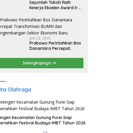
Sejumlah Tokoh Raih
Kinerja Ekselen Award II-
2026
Juni 23, 2026
Prabowo Perintahkan Bos
Danantara Percepat
Transformasi BUMN dan
Pengembangan Sektor
Selengkapnya
Ekonomi Baru
ita Olahraga
ingen Kecamatan Gunung Purei Siap
riahkan Festival Budaya IMBT Tahun 2026