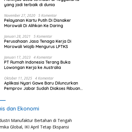
yang jadi terbaik di dunia
November 27, 2020
5 Komentar
Pelayanan Kartu Putih Di Disnaker
Morowali Di Alihkan Ke Daring
Januari 28, 2021
5 Komentar
Perusahaan Jasa Tenaga Kerja Di
Morowali Wajib Mengurus LPTKS
Januari 17, 2023
4 Komentar
PT Rumah Indonesia Terang Buka
Lowongan Kerja ke Australia
Oktober 11, 2025
4 Komentar
Aplikasi Nyari Gawe Baru Diluncurkan
Pemprov Jabar Sudah Diakses Ribuan
Pencari Kerja
nis dan Ekonomi