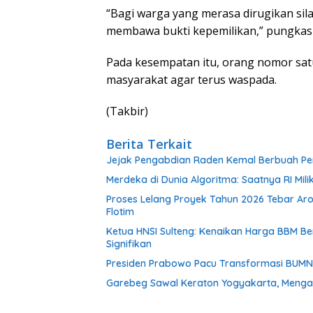
“Bagi warga yang merasa dirugikan si
membawa bukti kepemilikan,” pungkas 
Pada kesempatan itu, orang nomor sat
masyarakat agar terus waspada.
(Takbir)
Berita Terkait
Jejak Pengabdian Raden Kemal Berbuah Pen
Merdeka di Dunia Algoritma: Saatnya RI Mili
Proses Lelang Proyek Tahun 2026 Tebar Ar
Flotim
Ketua HNSI Sulteng: Kenaikan Harga BBM 
Signifikan
Presiden Prabowo Pacu Transformasi BUMN, R
Garebeg Sawal Keraton Yogyakarta, Mengal