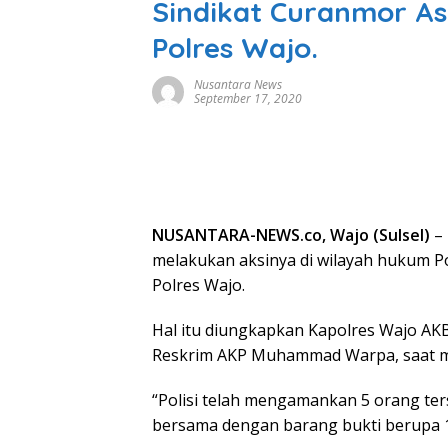
Sindikat Curanmor As
Polres Wajo.
Nusantara News
September 17, 2020
NUSANTARA-NEWS.co, Wajo (Sulsel)
– 
melakukan aksinya di wilayah hukum P
Polres Wajo.
Hal itu diungkapkan Kapolres Wajo A
Reskrim AKP Muhammad Warpa, saat me
“Polisi telah mengamankan 5 orang te
bersama dengan barang bukti berupa 11