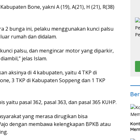
Kabupaten Bone, yakni A (19), A(21), H (21), R(38)
ra 2 bunga ini, pelaku menggunakan kunci palsu
iluar rumah dan didalam.
unci palsu, dan mengincar motor yang diparkir,
iambil,” jelas Islam.
 aksinya di 4 kabupaten, yaitu 4 TKP di
one, 3 TKP di Kabupaten Soppeng dan 1 TKP
Ber
is yaitu pasal 362, pasal 363, dan pasal 365 KUHP.
yarakat yang merasa dirugikan bisa
Wajo dengan membawa kelengkapan BPKB atau
Kont
Meme
ing.