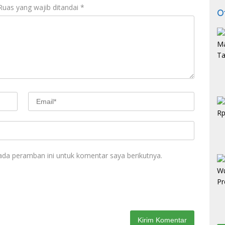
Ruas yang wajib ditandai
*
O
ada peramban ini untuk komentar saya berikutnya.