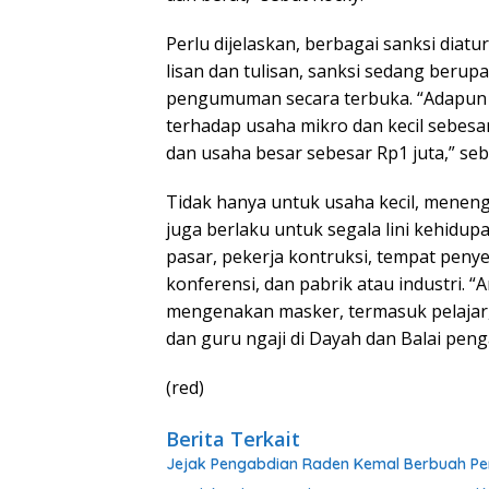
Perlu dijelaskan, berbagai sanksi diatu
lisan dan tulisan, sanksi sedang berupa 
pengumuman secara terbuka. “Adapun s
terhadap usaha mikro dan kecil sebes
dan usaha besar sebesar Rp1 juta,” seb
Tidak hanya untuk usaha kecil, meneng
juga berlaku untuk segala lini kehidup
pasar, pekerja kontruksi, tempat pen
konferensi, dan pabrik atau industri. “A
mengenakan masker, termasuk pelajar,
dan guru ngaji di Dayah dan Balai peng
(red)
Berita Terkait
Jejak Pengabdian Raden Kemal Berbuah Pen