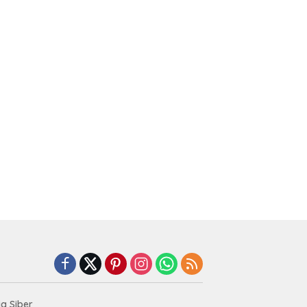
a Siber