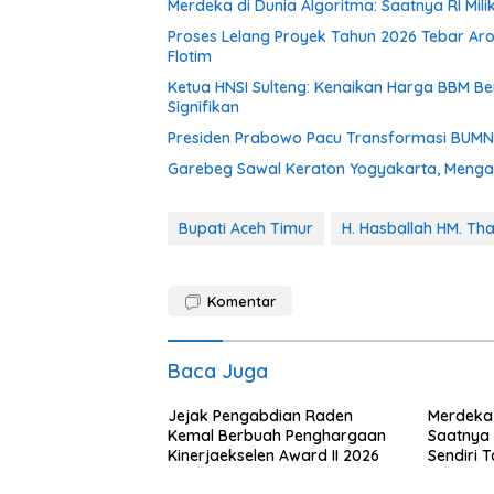
Merdeka di Dunia Algoritma: Saatnya RI Mili
Proses Lelang Proyek Tahun 2026 Tebar Ar
Flotim
Ketua HNSI Sulteng: Kenaikan Harga BBM 
Signifikan
Presiden Prabowo Pacu Transformasi BUMN, R
Garebeg Sawal Keraton Yogyakarta, Mengal
Bupati Aceh Timur
H. Hasballah HM. Tha
Komentar
Baca Juga
Jejak Pengabdian Raden
Merdeka 
Kemal Berbuah Penghargaan
Saatnya R
Kinerjaekselen Award II 2026
Sendiri 
dengan A