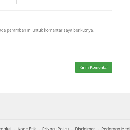
ada peramban ini untuk komentar saya berikutnya.
edaksi
Kode Etik
Privacy Policy
Disclaimer
Pedoman Medi