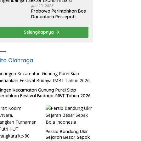
Juni 23, 2026
Prabowo Perintahkan Bos
Danantara Percepat
Transformasi BUMN dan
Pengembangan Sektor
Selengkapnya
Ekonomi Baru
ita Olahraga
ingen Kecamatan Gunung Purei Siap
riahkan Festival Budaya IMBT Tahun 2026
Persib Bandung Ukir
Sejarah Besar Sepak