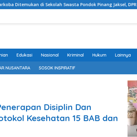
di Sekolah Swasta Pondok Pinang Jaksel, DPR: Harus Diusut T
nian
Edukasi
Nasional
Kriminal
Hukum
Lainnya
AR NUSANTARA
SOSOK INSPIRATIF
Pem
Vide
enerapan Disiplin Dan
tokol Kesehatan 15 BAB dan