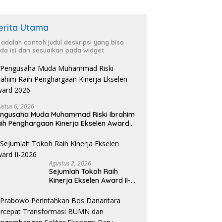
erita Utama
i adalah contoh judul deskripsi yang bisa
da isi dan sesuaikan pada widget
ustus 6, 2026
ngusaha Muda Muhammad Riski Ibrahim
ih Penghargaan Kinerja Ekselen Award
026
Agustus 2, 2026
Sejumlah Tokoh Raih
Kinerja Ekselen Award II-
2026