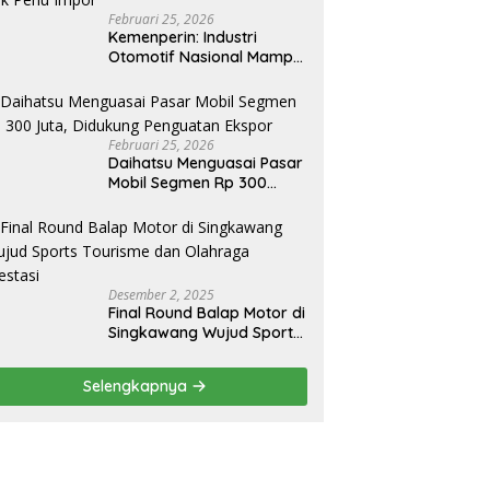
Februari 25, 2026
Kemenperin: Industri
Otomotif Nasional Mampu
Produksi Mobil Jenis Pick-
ip Sendiri, Tak Perlu Impor
Februari 25, 2026
Daihatsu Menguasai Pasar
Mobil Segmen Rp 300
Juta, Didukung Penguatan
Ekspor
Desember 2, 2025
Final Round Balap Motor di
Singkawang Wujud Sports
Tourisme dan Olahraga
Prestasi
Selengkapnya