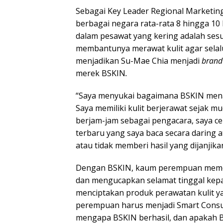
Sebagai Key Leader Regional Marketin
berbagai negara rata-rata 8 hingga 10 
dalam pesawat yang kering adalah ses
membantunya merawat kulit agar selal
menjadikan Su-Mae Chia menjadi
bran
merek BSKIN
.
“Saya menyukai bagaimana BSKIN mena
Saya memiliki kulit berjerawat sejak mu
berjam-jam sebagai pengacara, saya 
terbaru yang saya baca secara daring a
atau tidak memberi hasil yang dijanjik
Dengan BSKIN, kaum perempuan memega
dan mengucapkan selamat tinggal kepad
menciptakan produk perawatan kulit ya
perempuan harus menjadi Smart Consu
mengapa BSKIN berhasil, dan apakah