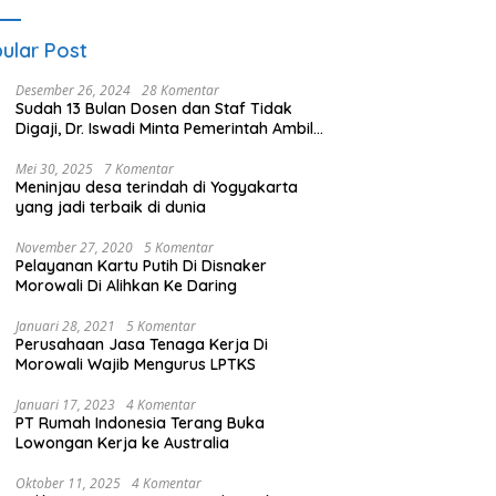
ular Post
Desember 26, 2024
28 Komentar
Sudah 13 Bulan Dosen dan Staf Tidak
Digaji, Dr. Iswadi Minta Pemerintah Ambil
Alih UMT
Mei 30, 2025
7 Komentar
Meninjau desa terindah di Yogyakarta
yang jadi terbaik di dunia
November 27, 2020
5 Komentar
Pelayanan Kartu Putih Di Disnaker
Morowali Di Alihkan Ke Daring
Januari 28, 2021
5 Komentar
Perusahaan Jasa Tenaga Kerja Di
Morowali Wajib Mengurus LPTKS
Januari 17, 2023
4 Komentar
PT Rumah Indonesia Terang Buka
Lowongan Kerja ke Australia
Oktober 11, 2025
4 Komentar