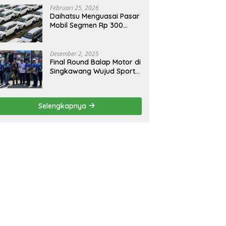
Februari 25, 2026
Daihatsu Menguasai Pasar
Mobil Segmen Rp 300
Juta, Didukung Penguatan
Ekspor
Desember 2, 2025
Final Round Balap Motor di
Singkawang Wujud Sports
Tourisme dan Olahraga
Prestasi
Selengkapnya