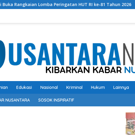
mba Peringatan HUT RI ke-81 Tahun 2026
Perkuat Sine
nian
Edukasi
Nasional
Kriminal
Hukum
Lainnya
AR NUSANTARA
SOSOK INSPIRATIF
Pem
Vide