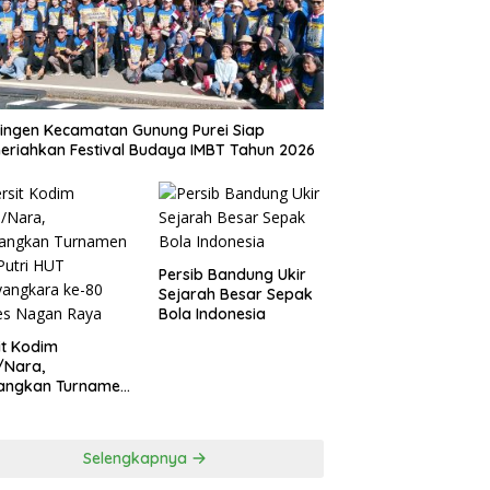
ingen Kecamatan Gunung Purei Siap
riahkan Festival Budaya IMBT Tahun 2026
Persib Bandung Ukir
Sejarah Besar Sepak
Bola Indonesia
it Kodim
/Nara,
angkan Turnamen
 Putri HUT
yangkara ke-80
es Nagan Raya
Selengkapnya