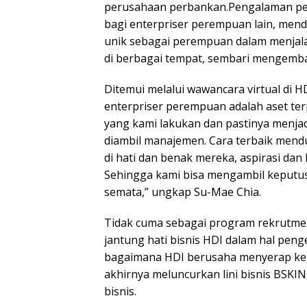
perusahaan perbankan.Pengalaman per
bagi enterpriser perempuan lain, me
unik sebagai perempuan dalam menjalan
di berbagai tempat, sembari mengemban
Ditemui melalui wawancara virtual di H
enterpriser perempuan adalah aset ter
yang kami lakukan dan pastinya menja
diambil manajemen. Cara terbaik men
di hati dan benak mereka, aspirasi da
Sehingga kami bisa mengambil keputus
semata,” ungkap Su-Mae Chia.
Tidak cuma sebagai program rekrutme
jantung hati bisnis HDI dalam hal pe
bagaimana HDI berusaha menyerap keg
akhirnya meluncurkan lini bisnis BS
bisnis.