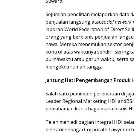
Suwardi.
Sejumlah penelitian melaporkan data d
penjualan langsung atau
social network
laporan World Federation of Direct Sell
orang yang berbisnis penjualan langsu
hawa. Mereka menemukan sektor penju
kontrol atas waktunya sendiri, seringka
purnawaktu atau paruh waktu, serta sa
mengelola rumah tangga.
Jantung Hati Pengembangan Produk 
Salah satu pemimpin perempuan di jaj
Leader Regional Marketing HDI andBSK
pemahaman kunci bagaimana bisnis HDI
Telah menjadi bagian integral HDI se
berkarir sebagai Corporate Lawyer di 