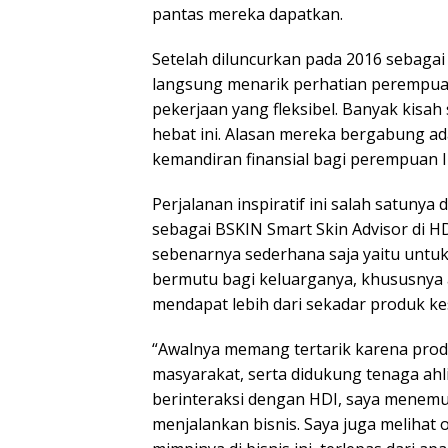
pantas mereka dapatkan.
Setelah diluncurkan pada 2016 sebagai 
langsung menarik perhatian perempuan
pekerjaan yang fleksibel. Banyak kisa
hebat ini. Alasan mereka bergabung a
kemandiran finansial bagi perempuan I
Perjalanan inspiratif ini salah satunya 
sebagai BSKIN Smart Skin Advisor di H
sebenarnya sederhana saja yaitu unt
bermutu bagi keluarganya, khususnya 
mendapat lebih dari sekadar produk k
“Awalnya memang tertarik karena pro
masyarakat, serta didukung tenaga ah
berinteraksi dengan HDI, saya menemuka
menjalankan bisnis. Saya juga melihat