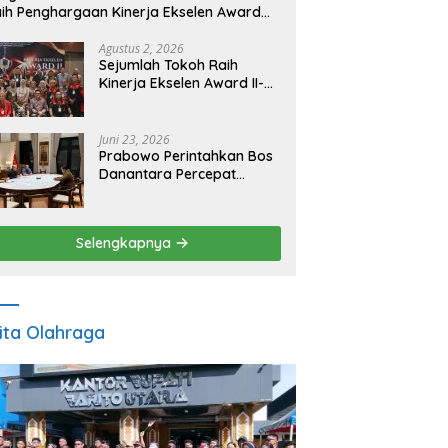
ih Penghargaan Kinerja Ekselen Award
026
Agustus 2, 2026
Sejumlah Tokoh Raih
Kinerja Ekselen Award II-
2026
Juni 23, 2026
Prabowo Perintahkan Bos
Danantara Percepat
Transformasi BUMN dan
Pengembangan Sektor
Ekonomi Baru
Selengkapnya
ita Olahraga