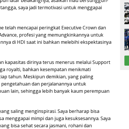
apapun latar belakangnya, asalkan mau bersungguh-
tangga, saya jadi termotivasi untuk menggapai
ine telah mencapai peringkat Executive Crown dan
r Advance, profesi yang memungkinkannya untuk
nya di HDI saat ini bahkan melebihi ekspektasinya
kapasitas dirinya terus menerus melalui Support
gga royalti, bahkan kesempatan menikmati
tiap tahun. Meskipun demikian, yang paling
 pengetahuan dan perjalanannya untuk
an lain, sehingga lebih banyak kaum perempuan
yang saling menginspirasi. Saya berharap bisa
a menggapai mimpi dan juga kesuksesannya. Saya
ang bisa sehat secara jasmani, rohani dan