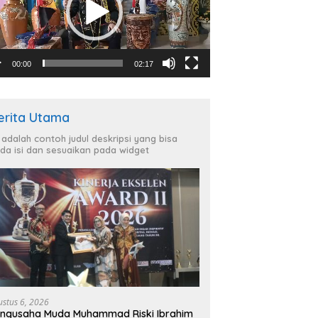
00:00
02:17
erita Utama
i adalah contoh judul deskripsi yang bisa
da isi dan sesuaikan pada widget
ustus 6, 2026
ngusaha Muda Muhammad Riski Ibrahim