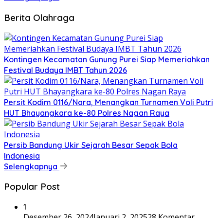
Berita Olahraga
Kontingen Kecamatan Gunung Purei Siap Memeriahkan
Festival Budaya IMBT Tahun 2026
Persit Kodim 0116/Nara, Menangkan Turnamen Voli Putri
HUT Bhayangkara ke-80 Polres Nagan Raya
Persib Bandung Ukir Sejarah Besar Sepak Bola
Indonesia
Selengkapnya
Popular Post
1
Desember 26, 2024
Januari 2, 2025
28 Komentar