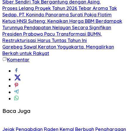
Siber Sendiri Tak Bergantung dengan Asing.
Proses Lelang Proyek Tahun 2026 Tebar Aroma Tak
Sedap, PT. Konindo Panorama Surati Pokja Flotim
Ketua HNSI Sulteng: Kenaikan Harga BBM Berdampak
Turunnya Pendapatan Nelayan Secara Signifikan
Presiden Prabowo Pacu Transformasi BUMN,
Restrukturisasi Harus Tuntas Tahun Ini
Garebeg Sawal Keraton Yogyakarta, Mengalirkan
Berkah untuk Rakyat
Komentar
Baca Juga
Jejak Pengabdian Raden Kemal Berbuah Penghargaan