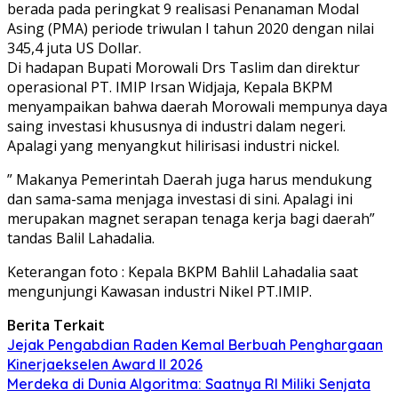
berada pada peringkat 9 realisasi Penanaman Modal
Asing (PMA) periode triwulan I tahun 2020 dengan nilai
345,4 juta US Dollar.
Di hadapan Bupati Morowali Drs Taslim dan direktur
operasional PT. IMIP Irsan Widjaja, Kepala BKPM
menyampaikan bahwa daerah Morowali mempunya daya
saing investasi khususnya di industri dalam negeri.
Apalagi yang menyangkut hilirisasi industri nickel.
” Makanya Pemerintah Daerah juga harus mendukung
dan sama-sama menjaga investasi di sini. Apalagi ini
merupakan magnet serapan tenaga kerja bagi daerah”
tandas Balil Lahadalia.
Keterangan foto : Kepala BKPM Bahlil Lahadalia saat
mengunjungi Kawasan industri Nikel PT.IMIP.
Berita Terkait
Jejak Pengabdian Raden Kemal Berbuah Penghargaan
Kinerjaekselen Award II 2026
Merdeka di Dunia Algoritma: Saatnya RI Miliki Senjata