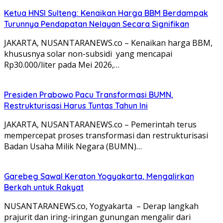
Ketua HNSI Sulteng: Kenaikan Harga BBM Berdampak
Turunnya Pendapatan Nelayan Secara Signifikan
JAKARTA, NUSANTARANEWS.co – Kenaikan harga BBM,
khususnya solar non-subsidi yang mencapai
Rp30.000/liter pada Mei 2026,…
Presiden Prabowo Pacu Transformasi BUMN,
Restrukturisasi Harus Tuntas Tahun Ini
JAKARTA, NUSANTARANEWS.co – Pemerintah terus
mempercepat proses transformasi dan restrukturisasi
Badan Usaha Milik Negara (BUMN)…
Garebeg Sawal Keraton Yogyakarta, Mengalirkan
Berkah untuk Rakyat
NUSANTARANEWS.co, Yogyakarta – Derap langkah
prajurit dan iring-iringan gunungan mengalir dari