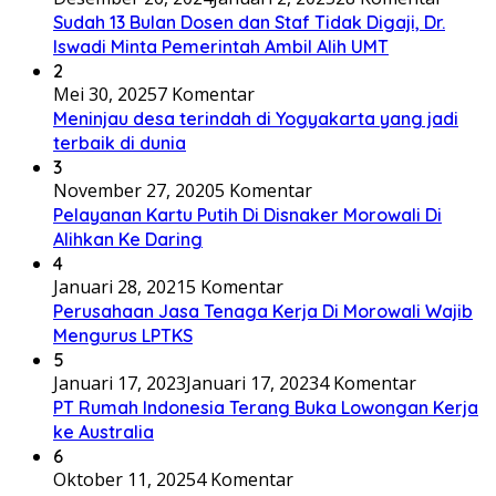
Sudah 13 Bulan Dosen dan Staf Tidak Digaji, Dr.
Iswadi Minta Pemerintah Ambil Alih UMT
2
Mei 30, 2025
7 Komentar
Meninjau desa terindah di Yogyakarta yang jadi
terbaik di dunia
3
November 27, 2020
5 Komentar
Pelayanan Kartu Putih Di Disnaker Morowali Di
Alihkan Ke Daring
4
Januari 28, 2021
5 Komentar
Perusahaan Jasa Tenaga Kerja Di Morowali Wajib
Mengurus LPTKS
5
Januari 17, 2023
Januari 17, 2023
4 Komentar
PT Rumah Indonesia Terang Buka Lowongan Kerja
ke Australia
6
Oktober 11, 2025
4 Komentar