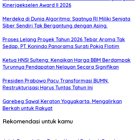
Kinerjaekselen Award II 2026
Merdeka di Dunia Algoritma: Saatnya RI Miliki Senjata
Siber Sendiri Tak Bergantung dengan Asing.
Proses Lelang Proyek Tahun 2026 Tebar Aroma Tak
Sedap, PT. Konindo Panorama Surati Pokja Flotim
Ketua HNSI Sulteng: Kenaikan Harga BBM Berdampak
Turunnya Pendapatan Nelayan Secara Signifikan
Presiden Prabowo Pacu Transformasi BUMN,
Restrukturisasi Harus Tuntas Tahun Ini
Garebeg Sawal Keraton Yogyakarta, Mengalirkan
Berkah untuk Rakyat
Rekomendasi untuk kamu