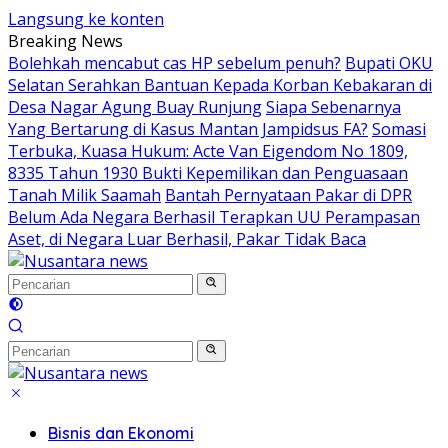
Langsung ke konten
Breaking News
Bolehkah mencabut cas HP sebelum penuh?
Bupati OKU
Selatan Serahkan Bantuan Kepada Korban Kebakaran di
Desa Nagar Agung Buay Runjung
Siapa Sebenarnya
Yang Bertarung di Kasus Mantan Jampidsus FA?
Somasi
Terbuka, Kuasa Hukum: Acte Van Eigendom No 1809,
8335 Tahun 1930 Bukti Kepemilikan dan Penguasaan
Tanah Milik Saamah
Bantah Pernyataan Pakar di DPR
Belum Ada Negara Berhasil Terapkan UU Perampasan
Aset, di Negara Luar Berhasil, Pakar Tidak Baca
Bisnis dan Ekonomi