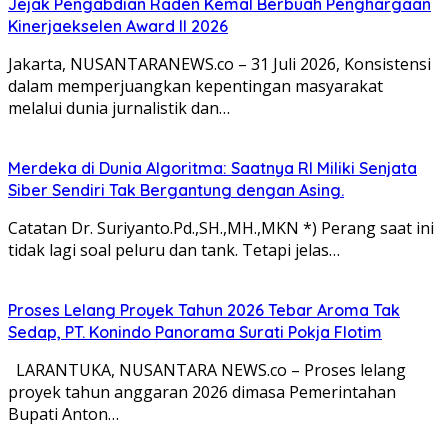
Jejak Pengabdian Raden Kemal Berbuah Penghargaan
Kinerjaekselen Award II 2026
Jakarta, NUSANTARANEWS.co – 31 Juli 2026, Konsistensi
dalam memperjuangkan kepentingan masyarakat
melalui dunia jurnalistik dan…
Merdeka di Dunia Algoritma: Saatnya RI Miliki Senjata
Siber Sendiri Tak Bergantung dengan Asing.
Catatan Dr. Suriyanto.Pd.,SH.,MH.,MKN *) Perang saat ini
tidak lagi soal peluru dan tank. Tetapi jelas…
Proses Lelang Proyek Tahun 2026 Tebar Aroma Tak
Sedap, PT. Konindo Panorama Surati Pokja Flotim
LARANTUKA, NUSANTARA NEWS.co – Proses lelang
proyek tahun anggaran 2026 dimasa Pemerintahan
Bupati Anton…