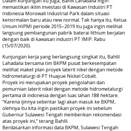
Dalam kunjungan itu juga, Bahlil Lahadalia ingin
memastikan iklim investasi di Kawasan Industri PT
Indonesia Morowali Industrial Park dalam situasi
kenormalan baru atau new normal. Tak hanya itu, Ketua
Umum HIPMI periode 2015–2019 itu juga ingin melihat
langsung pembangunan pabrik baterai lithium berjalan
dengan baik di kawasan industri PT IMIP. Rabu
(15/07/2020).
Kunjungan kerja yang berlangsung singkat itu, Bahlil
Lahadalia bersama tim BKPM pusat berkesempatan
melihat maket plan proyek laterit nikel dengan metode
hidrometalurgi di PT Huayue Nickel Cobalt.
Proyek ini merupakan proyek pengolahan dan
pemurnian laterit nikel dengan metode hidrometalurgi
pertama di indonesia dengan luas lahan 188 hektare.
“Karena ijinnya sebentar lagi akan masuk ke BKPM,
olehnya itu kita ingin pastikan proyek ini sebelum
Gubernur Sulawesi Tengah memberikan rekomendasi
atas proyek ini,” terang Bahlil.
Berdasarkan informasi data BKPM, Sulawesi Tengah