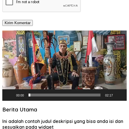
Pemutar
Video
00:00
02:17
Berita Utama
Ini adalah contoh judul deskripsi yang bisa anda isi dan
sesuaikan pada widget