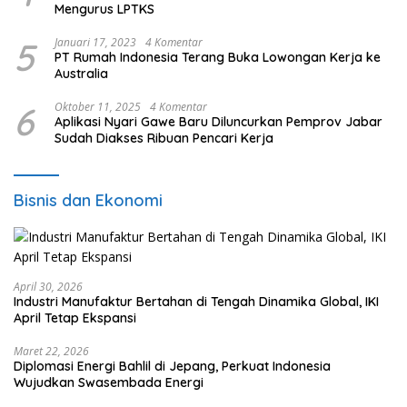
Mengurus LPTKS
5
Januari 17, 2023
4 Komentar
PT Rumah Indonesia Terang Buka Lowongan Kerja ke
Australia
6
Oktober 11, 2025
4 Komentar
Aplikasi Nyari Gawe Baru Diluncurkan Pemprov Jabar
Sudah Diakses Ribuan Pencari Kerja
Bisnis dan Ekonomi
April 30, 2026
Industri Manufaktur Bertahan di Tengah Dinamika Global, IKI
April Tetap Ekspansi
Maret 22, 2026
Diplomasi Energi Bahlil di Jepang, Perkuat Indonesia
Wujudkan Swasembada Energi