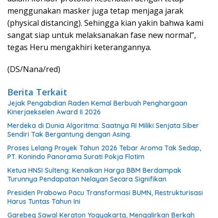
menggunakan masker juga tetap menjaga jarak
(physical distancing). Sehingga kian yakin bahwa kami
sangat siap untuk melaksanakan fase new normal”,
tegas Heru mengakhiri keterangannya.
(DS/Nana/red)
Berita Terkait
Jejak Pengabdian Raden Kemal Berbuah Penghargaan
Kinerjaekselen Award II 2026
Merdeka di Dunia Algoritma: Saatnya RI Miliki Senjata Siber
Sendiri Tak Bergantung dengan Asing.
Proses Lelang Proyek Tahun 2026 Tebar Aroma Tak Sedap,
PT. Konindo Panorama Surati Pokja Flotim
Ketua HNSI Sulteng: Kenaikan Harga BBM Berdampak
Turunnya Pendapatan Nelayan Secara Signifikan
Presiden Prabowo Pacu Transformasi BUMN, Restrukturisasi
Harus Tuntas Tahun Ini
Garebeg Sawal Keraton Yogyakarta, Mengalirkan Berkah