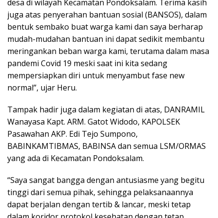
desa di wilayah Kecamatan Pondoksalam. Terima kasih
juga atas penyerahan bantuan sosial (BANSOS), dalam
bentuk sembako buat warga kami dan saya berharap
mudah-mudahan bantuan ini dapat sedikit membantu
meringankan beban warga kami, terutama dalam masa
pandemi Covid 19 meski saat ini kita sedang
mempersiapkan diri untuk menyambut fase new
normal”, ujar Heru.
Tampak hadir juga dalam kegiatan di atas, DANRAMIL
Wanayasa Kapt. ARM. Gatot Widodo, KAPOLSEK
Pasawahan AKP. Edi Tejo Sumpono,
BABINKAMTIBMAS, BABINSA dan semua LSM/ORMAS
yang ada di Kecamatan Pondoksalam.
“Saya sangat bangga dengan antusiasme yang begitu
tinggi dari semua pihak, sehingga pelaksanaannya
dapat berjalan dengan tertib & lancar, meski tetap
dalam koridor protokol kesehatan dengan tetap