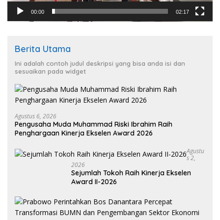
00:00
02:17
Berita Utama
Ini adalah contoh judul deskripsi yang bisa anda isi dan
sesuaikan pada widget
Agustus 6, 2026
Pengusaha Muda Muhammad Riski Ibrahim Raih
Penghargaan Kinerja Ekselen Award 2026
Agustu
S 2,
2026
Sejumlah Tokoh Raih Kinerja Ekselen
Award II-2026