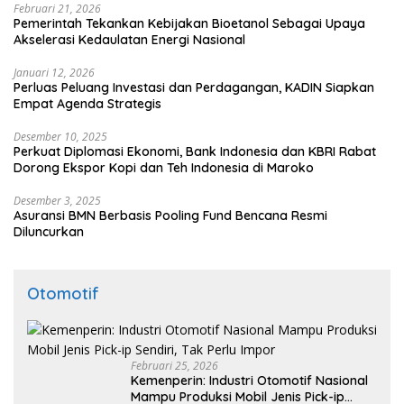
Februari 21, 2026
Pemerintah Tekankan Kebijakan Bioetanol Sebagai Upaya
Akselerasi Kedaulatan Energi Nasional
Januari 12, 2026
Perluas Peluang Investasi dan Perdagangan, KADIN Siapkan
Empat Agenda Strategis
Desember 10, 2025
Perkuat Diplomasi Ekonomi, Bank Indonesia dan KBRI Rabat
Dorong Ekspor Kopi dan Teh Indonesia di Maroko
Desember 3, 2025
Asuransi BMN Berbasis Pooling Fund Bencana Resmi
Diluncurkan
Otomotif
Februari 25, 2026
Kemenperin: Industri Otomotif Nasional
Mampu Produksi Mobil Jenis Pick-ip